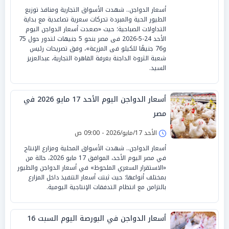
أسعار الدواجن.. شهدت الأسواق التجارية ومنافذ توزيع
الطيور الحية والمبردة تحركات سعرية تصاعدية مع بداية
التداولات الصباحية؛ حيث «صعدت أسعار الدواجن اليوم
الأحد 24-5-2026 فى مصر بنحو 5 جنيهات لتدور حول 75
و76 جنيهًا للكيلو فى المزرعة»، وفق تصريحات رئيس
شعبة الثروة الداجنة بغرفة القاهرة التجارية، عبدالعزيز
السيد.
أسعار الدواجن اليوم الأحد 17 مايو 2026 في
مصر
الأحد 17/مايو/2026 - 09:00 ص
أسعار الدواجن.. شهدت الأسواق المحلية ومزارع الإنتاج
في مصر اليوم الأحد، الموافق 17 مايو 2026، حالة من
«الاستقرار السعري الملحوظ» في أسعار الدواجن والطيور
بمختلف أنواعها؛ حيث ثبتت أسعار التنفيذ داخل المزارع
بالتزامن مع انتظام التدفقات الإنتاجية اليومية.
أسعار الدواجن في البورصة اليوم السبت 16