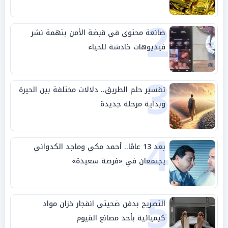
2
صانعة محتوى في قبضة الأمن بتهمة نشر
فيديوهات خادشة للحياء
3
تفسير حلم الطريق.. دلالات مختلفة بين الحيرة
وبداية مرحلة جديدة
4
بعد 13 عامًا.. أحمد مكي وماجد الكدواني
يجتمعان في «فرصة سعيدة»
5
التصريح بدفن ضحيتي انفجار خزان مواد
كيميائية بأحد مصانع الفيوم