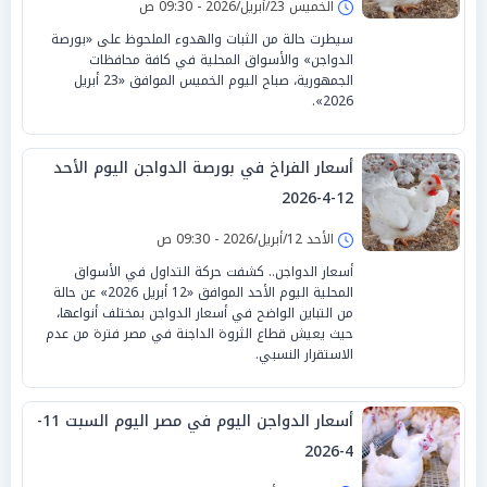
الخميس 23/أبريل/2026 - 09:30 ص
سيطرت حالة من الثبات والهدوء الملحوظ على «بورصة
الدواجن» والأسواق المحلية في كافة محافظات
الجمهورية، صباح اليوم الخميس الموافق «23 أبريل
2026».
أسعار الفراخ في بورصة الدواجن اليوم الأحد
12-4-2026
الأحد 12/أبريل/2026 - 09:30 ص
أسعار الدواجن.. كشفت حركة التداول في الأسواق
المحلية اليوم الأحد الموافق «12 أبريل 2026» عن حالة
من التباين الواضح في أسعار الدواجن بمختلف أنواعها،
حيث يعيش قطاع الثروة الداجنة في مصر فترة من عدم
الاستقرار النسبي.
أسعار الدواجن اليوم في مصر اليوم السبت 11-
4-2026