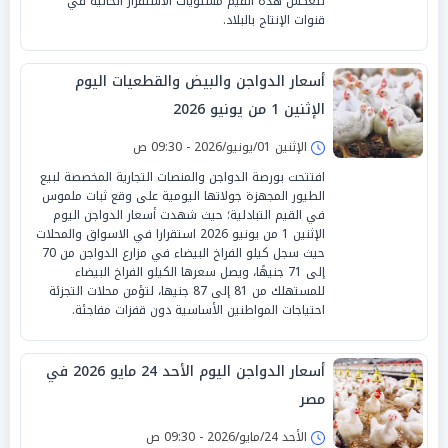
لتعكس هذه القيم مستويات الاستقرار الحالية في
قنوات الإنتاج بالبلاد.
أسعار الدواجن والبيض والقطعيات اليوم
الإثنين 1 من يونيو 2026
الإثنين 01/يونيو/2026 - 09:30 ص
افتتحت بورصة الدواجن والمنصات التجارية المخصصة لبيع
الطيور المجهزة جولاتها اليومية على وقع ثبات ملموس
في القيم التبادلية؛ حيث شهدت أسعار الدواجن اليوم
الإثنين 1 من يونيو 2026 استقرارا في الاسواق والمحلات
حيث سجل كيلو الفراخ البيضاء في مزارع الدواجن من 70
إلى 71 جنيهًا، ويصل سعرها الكيلو الفراخ البيضاء
للمستهلك من 81 إلى 87 جنيها، لتؤمن محلات التجزئة
احتياجات المواطنين الأساسية دون قفزات مفاجئة.
أسعار الدواجن اليوم الأحد 24 مايو 2026 في
مصر
الأحد 24/مايو/2026 - 09:30 ص