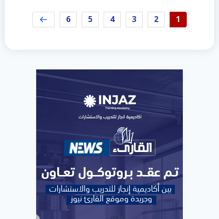
6
5
4
3
2
1