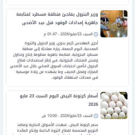
وزير البترول يفاجئ منطقة مسطرد لمتابعة
جاهزية إمدادات الوقود قبل عيد الأضحى
السبت 23/مايو/2026 - 01:47 م
أجرى المهندس كريم بدوي، وزير البترول والثروة
المعدنية، اليوم الجمعة، زيارة مفاجئة إلى منطقة
مسطرد البترولية، لمتابعة جاهزية منظومة إنتاج وتداول
وشحن المنتجات البترولية، في إطار استعدادات قطاع
البترول لتأمين احتياجات السوق المحلي خلال عيد الأضحى
المبارك وفصل الصيف، وما يشهده من زيادة موسمية
في معدلات استهلاك الوقود.
أسعار كرتونة البيض اليوم السبت 23 مايو
2026
السبت 23/مايو/2026 - 10:00 ص
سعر كرتونة البيض.. شهدت الأسواق التجارية ومنافذ
التوزيع المخصصة لقطاع الثروة الداجنة وإنتاج المائدة