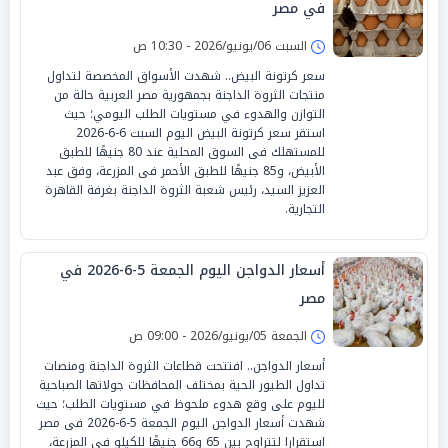
في مصر
السبت 06/يونيو/2026 - 10:30 ص
سعر كرتونة البيض.. شهدت الأسواق المخصصة لتداول
منتجات الثروة الداجنة بجمهورية مصر العربية حالة من
التوازن والهدوء في مستويات الطلب اليومي؛ حيث
استقر سعر كرتونة البيض اليوم السبت 6-6-2026
للمستهلك فى السوق المحلية عند 80 جنيهًا للطبق
الأبيض، و85 جنيهًا للطبق الأحمر فى المزرعة، وفق عبد
العزيز السيد، رئيس شعبة الثروة الداجنة بغرفة القاهرة
التجارية.
أسعار الدواجن اليوم الجمعة 5-6-2026 في
مصر
الجمعة 05/يونيو/2026 - 09:00 ص
أسعار الدواجن.. افتتحت قطاعات الثروة الداجنة ومنصات
تداول الطيور الحية بمختلف المحافظات جولاتها الصباحية
لليوم على وقع هدوء ملحوظ في مستويات الطلب؛ حيث
شهدت أسعار الدواجن اليوم الجمعة 5-6-2026 فى مصر
استقرارا لتتراوح بين 65 و66 جنيهًا للكيلو فى المزرعة،