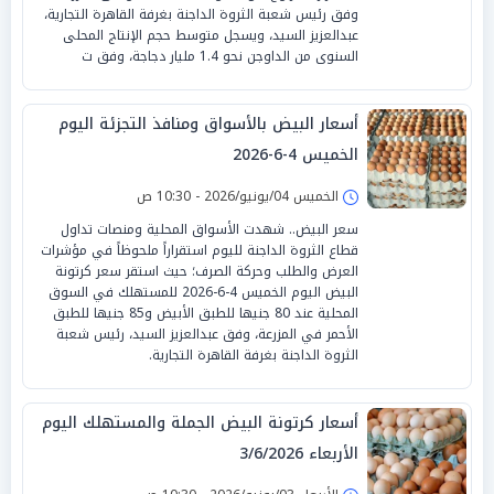
وفق رئيس شعبة الثروة الداجنة بغرفة القاهرة التجارية،
عبدالعزيز السيد، ويسجل متوسط حجم الإنتاج المحلى
السنوى من الداوجن نحو 1.4 مليار دجاجة، وفق ت
أسعار البيض بالأسواق ومنافذ التجزئة اليوم
الخميس 4-6-2026
الخميس 04/يونيو/2026 - 10:30 ص
سعر البيض.. شهدت الأسواق المحلية ومنصات تداول
قطاع الثروة الداجنة لليوم استقراراً ملحوظاً في مؤشرات
العرض والطلب وحركة الصرف؛ حيث استقر سعر كرتونة
البيض اليوم الخميس 4-6-2026 للمستهلك في السوق
المحلية عند 80 جنيها للطبق الأبيض و85 جنيها للطبق
الأحمر في المزرعة، وفق عبدالعزيز السيد، رئيس شعبة
الثروة الداجنة بغرفة القاهرة التجارية.
أسعار كرتونة البيض الجملة والمستهلك اليوم
الأربعاء 3/6/2026