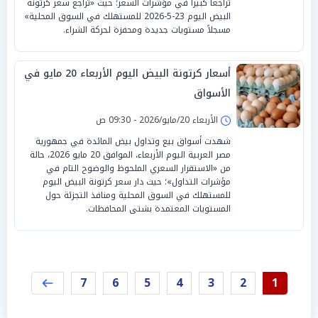
تراجعاً كبيراً في مؤشرات السعر؛ حيث «تراجع سعر كرتونة
البيض اليوم 23-5-2026 للمستهلك في السوق المحلية»
مسجلاً مستويات جديدة ومحفزة لحركة الشراء.
أسعار كرتونة البيض اليوم الأربعاء 20 مايو في
الأسواق
الأربعاء 20/مايو/2026 - 09:30 ص
شهدت أسواق بيع وتداول بيض المائدة في جمهورية
مصر العربية اليوم الأربعاء، الموافق 20 مايو 2026، حالة
من «الاستقرار السعري الملحوظ والوضوح التام في
مؤشرات التداول»؛ حيث دار سعر كرتونة البيض اليوم
للمستهلك في السوق المحلية ومنافذ التجزئة حول
المستويات المعتمدة بشتى المحافظات.
7
6
5
4
3
2
1