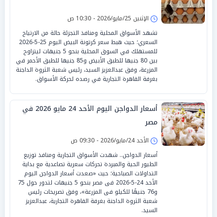
الإثنين 25/مايو/2026 - 10:30 ص
تشهد الأسواق المحلية ومنافذ التجزئة حالة من الارتياح
السعري؛ حيث هبط سعر كرتونة البيض اليوم 25-5-2026
للمستهلك في السوق المحلية بنحو 5 جنيهات ليتراوح
بين 80 جنيها للطبق الأبيض و85 جنيها للطبق الأحمر في
المزرعة، وفق عبدالعزيز السيد، رئيس شعبة الثروة الداجنة
بغرفة القاهرة التجارية في رصده لحركة الأسواق.
أسعار الدواجن اليوم الأحد 24 مايو 2026 في
مصر
الأحد 24/مايو/2026 - 09:30 ص
أسعار الدواجن.. شهدت الأسواق التجارية ومنافذ توزيع
الطيور الحية والمبردة تحركات سعرية تصاعدية مع بداية
التداولات الصباحية؛ حيث «صعدت أسعار الدواجن اليوم
الأحد 24-5-2026 فى مصر بنحو 5 جنيهات لتدور حول 75
و76 جنيهًا للكيلو فى المزرعة»، وفق تصريحات رئيس
شعبة الثروة الداجنة بغرفة القاهرة التجارية، عبدالعزيز
السيد.