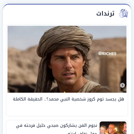
ترندات
هل يجسد توم كروز شخصية النبي محمد؟.. الحقيقة الكاملة
نجوم الفن يشاركون صبحي خليل فرحته في
حفل زفاف ابنته