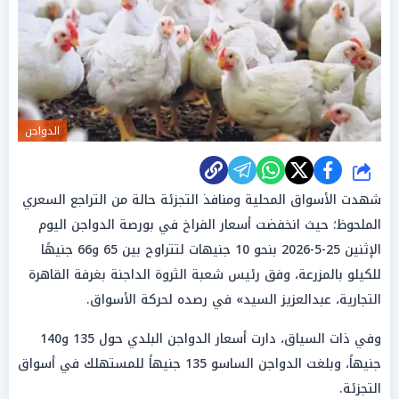
الدواجن
شارك
شهدت الأسواق المحلية ومنافذ التجزئة حالة من التراجع السعري
الملحوظ؛ حيث انخفضت أسعار الفراخ في بورصة الدواجن اليوم
الإثنين 25-5-2026 بنحو 10 جنيهات لتتراوح بين 65 و66 جنيهًا
للكيلو بالمزرعة، وفق رئيس شعبة الثروة الداجنة بغرفة القاهرة
التجارية، عبدالعزيز السيد» في رصده لحركة الأسواق.
وفي ذات السياق، دارت أسعار الدواجن البلدي حول 135 و140
جنيهاً، وبلغت الدواجن الساسو 135 جنيهاً للمستهلك في أسواق
التجزئة.