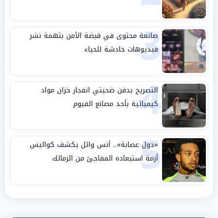
3
صانعة محتوى في قبضة الأمن بتهمة نشر
فيديوهات خادشة للحياء
4
التصريح بدفن ضحيتي انفجار خزان مواد
كيميائية بأحد مصانع الفيوم
5
«دول عصابة».. أنس وائل يكشف كواليس
أزمة استبعاده المفاجئ من الزمالك