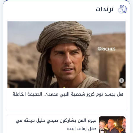
ترندات
هل يجسد توم كروز شخصية النبي محمد؟.. الحقيقة الكاملة
نجوم الفن يشاركون صبحي خليل فرحته في
حفل زفاف ابنته