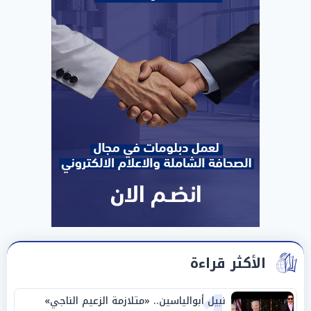
الأكثر قراءة
نبيل أبوالياسين.. «متلازمة الزعيم الناجي»