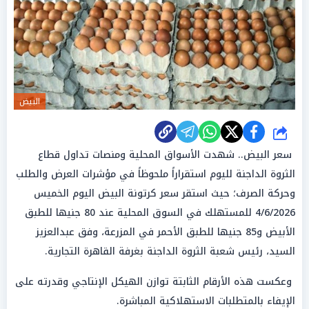
البيض
شارك
سعر البيض.. شهدت الأسواق المحلية ومنصات تداول قطاع
الثروة الداجنة لليوم استقراراً ملحوظاً في مؤشرات العرض والطلب
وحركة الصرف؛ حيث استقر سعر كرتونة البيض اليوم الخميس
4/6/2026 للمستهلك في السوق المحلية عند 80 جنيها للطبق
الأبيض و85 جنيها للطبق الأحمر في المزرعة، وفق عبدالعزيز
السيد، رئيس شعبة الثروة الداجنة بغرفة القاهرة التجارية.
وعكست هذه الأرقام الثابتة توازن الهيكل الإنتاجي وقدرته على
الإيفاء بالمتطلبات الاستهلاكية المباشرة.