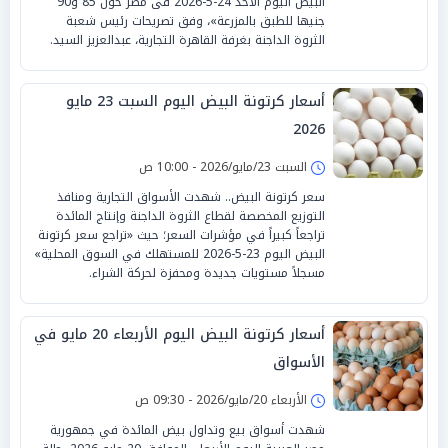
البيض اليوم الأحد 24-5-2026 فى مصر حول 85 و90
جنيها للطبق بالمزرعة»، وفق تصريحات رئيس شعبة
الثروة الداجنة بغرفة القاهرة التجارية، عبدالعزيز السيد.
أسعار كرتونة البيض اليوم السبت 23 مايو
2026
السبت 23/مايو/2026 - 10:00 ص
سعر كرتونة البيض.. شهدت الأسواق التجارية ومنافذ
التوزيع المخصصة لقطاع الثروة الداجنة وإنتاج المائدة
تراجعاً كبيراً في مؤشرات السعر؛ حيث «تراجع سعر كرتونة
البيض اليوم 23-5-2026 للمستهلك في السوق المحلية»
مسجلاً مستويات جديدة ومحفزة لحركة الشراء.
أسعار كرتونة البيض اليوم الأربعاء 20 مايو في
الأسواق
الأربعاء 20/مايو/2026 - 09:30 ص
شهدت أسواق بيع وتداول بيض المائدة في جمهورية