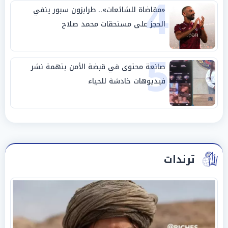
4
«مقاضاة للشائعات».. طرابزون سبور ينفي
الحجز على مستحقات محمد صلاح
5
صانعة محتوى في قبضة الأمن بتهمة نشر
فيديوهات خادشة للحياء
ترندات