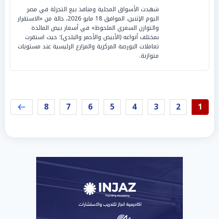
شهدت الأسواق المحلية ومنافذ بيع التجزئة في مصر
اليوم الإثنين، الموافق 18 مايو 2026، حالة من «الاستقرار
والتوازن السعري الملحوظ» في أسعار بيض المائدة
بمختلف أنواعه (الأبيض والأحمر والبلدي)؛ حيث استقرت
تعاملات البورصة المركزية والمزارع الرئيسية عند مستويات
متوازنة.
8
7
6
5
4
3
2
1