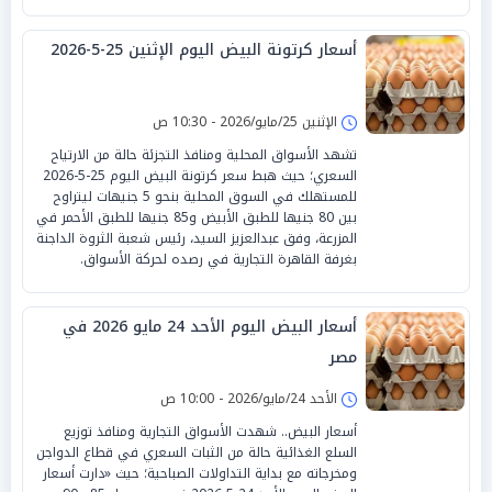
أسعار كرتونة البيض اليوم الإثنين 25-5-2026
الإثنين 25/مايو/2026 - 10:30 ص
تشهد الأسواق المحلية ومنافذ التجزئة حالة من الارتياح
السعري؛ حيث هبط سعر كرتونة البيض اليوم 25-5-2026
للمستهلك في السوق المحلية بنحو 5 جنيهات ليتراوح
بين 80 جنيها للطبق الأبيض و85 جنيها للطبق الأحمر في
المزرعة، وفق عبدالعزيز السيد، رئيس شعبة الثروة الداجنة
بغرفة القاهرة التجارية في رصده لحركة الأسواق.
أسعار البيض اليوم الأحد 24 مايو 2026 في
مصر
الأحد 24/مايو/2026 - 10:00 ص
أسعار البيض.. شهدت الأسواق التجارية ومنافذ توزيع
السلع الغذائية حالة من الثبات السعري في قطاع الدواجن
ومخرجاته مع بداية التداولات الصباحية؛ حيث «دارت أسعار