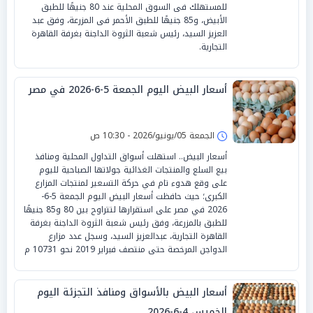
للمستهلك فى السوق المحلية عند 80 جنيهًا للطبق
الأبيض، و85 جنيهًا للطبق الأحمر فى المزرعة، وفق عبد
العزيز السيد، رئيس شعبة الثروة الداجنة بغرفة القاهرة
التجارية.
أسعار البيض اليوم الجمعة 5-6-2026 في مصر
الجمعة 05/يونيو/2026 - 10:30 ص
أسعار البيض.. استهلت أسواق التداول المحلية ومنافذ
بيع السلع والمنتجات الغذائية جولاتها الصباحية لليوم
على وقع هدوء تام في حركة التسعير لمنتجات المزارع
الكبرى؛ حيث حافظت أسعار البيض اليوم الجمعة 5-6-
2026 في مصر على استقرارها لتتراوح بين 80 و85 جنيهًا
للطبق بالمزرعة، وفق رئيس شعبة الثروة الداجنة بغرفة
القاهرة التجارية، عبدالعزيز السيد، وسجل عدد مزارع
الدواجن المرخصة حتى منتصف فبراير 2019 نحو 10731 م
أسعار البيض بالأسواق ومنافذ التجزئة اليوم
الخميس 4-6-2026