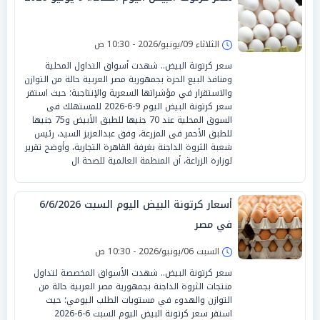
الثلاثاء 09/يونيو/2026 - 10:30 ص
سعر كرتونة البيض.. شهدت أسواق التداول المحلية
ومنافذ البيع الحرة بجمهورية مصر العربية حالة من التوازن
والاستقرار في مؤشراتها السعرية والإنتاجية؛ حيث استقر
سعر كرتونة البيض اليوم 9-6-2026 للمستهلك فى
السوق المحلية عند 70 جنيها للطبق الأبيض و75 جنيها
للطبق الأحمر فى المزرعة، وفق عبدالعزيز السيد، رئيس
شعبة الثروة الداجنة بغرفة القاهرة التجارية، وأوضح تقرير
لوزارة الزراعة، أن المنظمة العالمية للصحة ال
أسعار كرتونة البيض اليوم السبت 6/6/2026
في مصر
السبت 06/يونيو/2026 - 10:30 ص
سعر كرتونة البيض.. شهدت الأسواق المخصصة لتداول
منتجات الثروة الداجنة بجمهورية مصر العربية حالة من
التوازن والهدوء في مستويات الطلب اليومي؛ حيث
استقر سعر كرتونة البيض اليوم السبت 6-6-2026