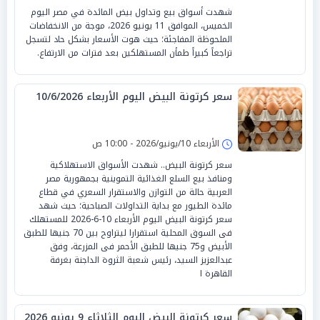
شهدت أسواق بيع وتداول بيض المائدة في مصر اليوم
الخميس، الموافق 11 يونيو 2026، موجة من الانخفاضات
الملحوظة المفاجئة؛ حيث هوت الأسعار بشكل حاد لتسجل
تراجعاً كبيراً طمأن المستهلكين بعد فترات من الارتفاع.
سعر كرتونة البيض اليوم الأربعاء 10/6/2026
الأربعاء 10/يونيو/2026 - 10:00 ص
سعر كرتونة البيض.. شهدت الأسواق الاستهلاكية
ومنافذ بيع السلع الغذائية التموينية بجمهورية مصر
العربية حالة من التوازن والاستقرار السعري في قطاع
مائدة الطيور مع بداية التداولات الصباحية؛ حيث شهد
سعر كرتونة البيض اليوم الأربعاء 10-6-2026 للمستهلك
فى السوق المحلية استقرارا ليتراوح بين 70 جنيها للطبق
الأبيض و75 جنيها للطبق الأحمر فى المزرعة، وفق
عبدالعزيز السيد، رئيس شعبة الثروة الداجنة بغرفة
القاهرة ا
سعر كرتونة البيض اليوم الثلاثاء 9 يونيو 2026