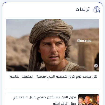
ترندات
هل يجسد توم كروز شخصية النبي محمد؟.. الحقيقة الكاملة
نجوم الفن يشاركون صبحي خليل فرحته في
حفل زفاف ابنته