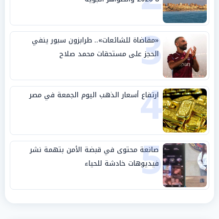
3
«مقاضاة للشائعات».. طرابزون سبور ينفي
الحجز على مستحقات محمد صلاح
4
ارتفاع أسعار الذهب اليوم الجمعة في مصر
5
صانعة محتوى في قبضة الأمن بتهمة نشر
فيديوهات خادشة للحياء