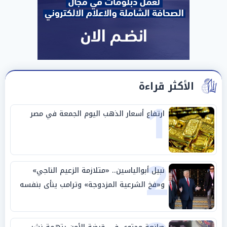
الأكثر قراءة
1
ارتفاع أسعار الذهب اليوم الجمعة في مصر
2
نبيل أبوالياسين.. «متلازمة الزعيم الناجي»
و«فخ الشرعية المزدوجة» وترامب ينأى بنفسه
وحليفه في «ميتم استراتيجي»