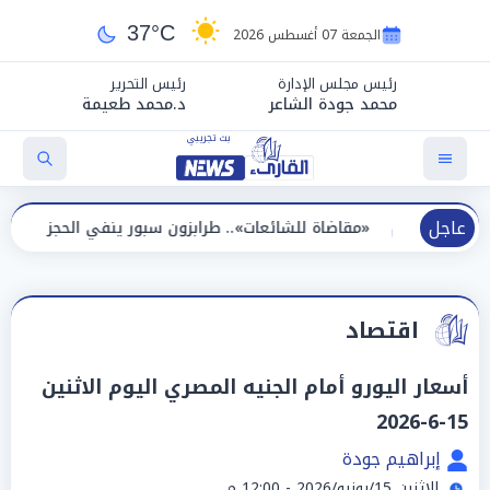
37°C
الجمعة 07 أغسطس 2026
رئيس مجلس الإدارة
رئيس التحرير
محمد جودة الشاعر
د.محمد طعيمة
عاجل
«مقاضاة للشائعات».. طرابزون سبور ينفي الحجز على مستحقات محم
اقتصاد
أسعار اليورو أمام الجنيه المصري اليوم الاثنين
15-6-2026
إبراهيم جودة
الإثنين 15/يونيو/2026 - 12:00 م