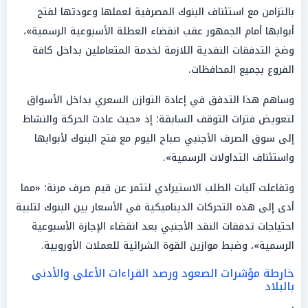
بالتزامن مع استئناف البنوك المصرفية لعملها وعودتها لفتح
أبوابها أمام الجمهور عقب انقضاء العطلة الأسبوعية الرسمية»،
وضخ التدفقات النقدية اللازمة لخدمة المتعاملين بداخل كافة
الفروع بجميع المحافظات.
وساهم هذا التدفق في إعادة التوازن السعري بداخل الأسواق
لتعويض فترات التوقف السابقة؛ إذ «حيث عادت الحركة والنشاط
إلى سوق الصرف الأجنبي صباح اليوم مع فتح البنوك لأبوابها
واستئناف التداولات الرسمية».
وتفاعلت آليات الطلب الاستيرادي لتثمر عن قيم صرف مرنة؛ «مما
أدى إلى هذه التحركات الديناميكية في الأسعار بين البنوك لتلبية
احتياجات تدفقات النقد الأجنبي بعد انقضاء الإجازة الأسبوعية
الرسمية»، وضبط موازين القوة الشرائية للعملات الأوروبية.
خارطة مؤشرات الصعود ورصد القراءات الأعلى والأدنى
بالبلاد