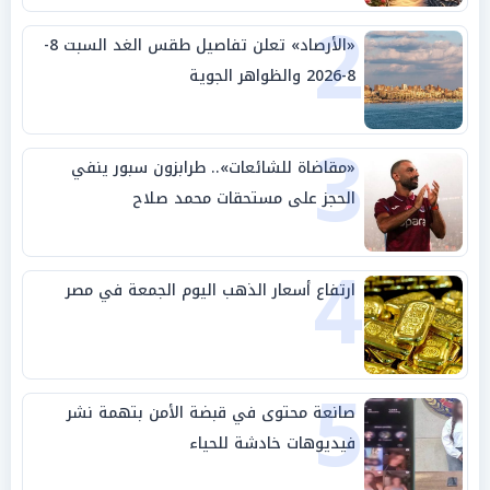
2
«الأرصاد» تعلن تفاصيل طقس الغد السبت 8-
8-2026 والظواهر الجوية
3
«مقاضاة للشائعات».. طرابزون سبور ينفي
الحجز على مستحقات محمد صلاح
4
ارتفاع أسعار الذهب اليوم الجمعة في مصر
5
صانعة محتوى في قبضة الأمن بتهمة نشر
فيديوهات خادشة للحياء