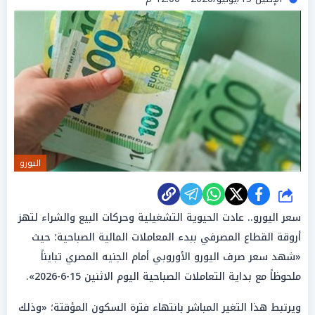
اليورو
شارك
سعر اليورو.. عادت الحيوية التشغيلية وحركات البيع والشراء لتهز
أروقة القطاع المصرفي ببدء المعاملات المالية الصباحية؛ حيث
«شهد سعر صرف اليورو الأوروبي أمام الجنيه المصري تبايناً
ملحوظاً مع بداية التعاملات الصباحية اليوم الاثنين 15-6-2026».
ويرتبط هذا التغير المباشر بانتهاء فترة السكون المؤقتة؛ «وذلك