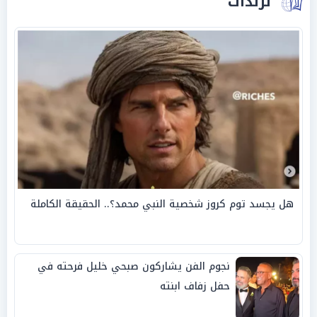
ترندات
هل يجسد توم كروز شخصية النبي محمد؟.. الحقيقة الكاملة
نجوم الفن يشاركون صبحي خليل فرحته في
حفل زفاف ابنته