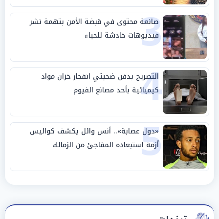
3
صانعة محتوى في قبضة الأمن بتهمة نشر
فيديوهات خادشة للحياء
4
التصريح بدفن ضحيتي انفجار خزان مواد
كيميائية بأحد مصانع الفيوم
5
«دول عصابة».. أنس وائل يكشف كواليس
أزمة استبعاده المفاجئ من الزمالك