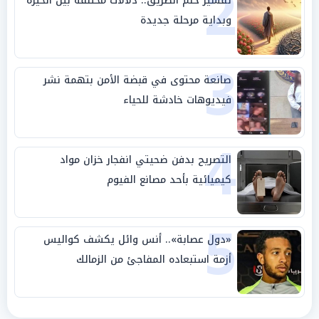
2
تفسير حلم الطريق.. دلالات مختلفة بين الحيرة
وبداية مرحلة جديدة
3
صانعة محتوى في قبضة الأمن بتهمة نشر
فيديوهات خادشة للحياء
4
التصريح بدفن ضحيتي انفجار خزان مواد
كيميائية بأحد مصانع الفيوم
5
«دول عصابة».. أنس وائل يكشف كواليس
أزمة استبعاده المفاجئ من الزمالك