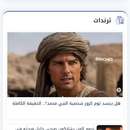
ترندات
هل يجسد توم كروز شخصية النبي محمد؟.. الحقيقة الكاملة
نجوم الفن يشاركون صبحي خليل فرحته في