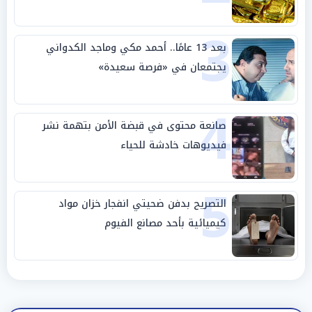
3
بعد 13 عامًا.. أحمد مكي وماجد الكدواني
يجتمعان في «فرصة سعيدة»
4
صانعة محتوى في قبضة الأمن بتهمة نشر
فيديوهات خادشة للحياء
5
التصريح بدفن ضحيتي انفجار خزان مواد
كيميائية بأحد مصانع الفيوم