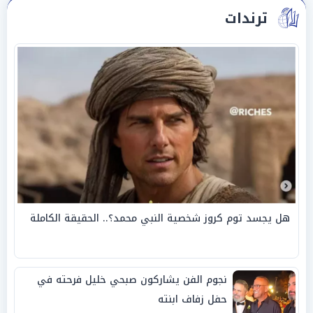
ترندات
هل يجسد توم كروز شخصية النبي محمد؟.. الحقيقة الكاملة
نجوم الفن يشاركون صبحي خليل فرحته في
حفل زفاف ابنته