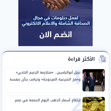
الأكثر قراءة
1
نبيل أبوالياسين.. «متلازمة الزعيم الناجي»
و«فخ الشرعية المزدوجة» وترامب ينأى بنفسه
وحليفه في «ميتم استراتيجي»
2
ارتفاع أسعار الذهب اليوم الجمعة في مصر