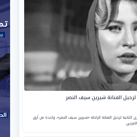
 لرحيل الفنانة شيرين سيف النصر
لإثنين، الموافق «13 أبريل 2026»، الذكرى الثانية لرحيل الفنانة الراحلة «شيرين سيف النصر»، واحدة من أرق
لعربي.