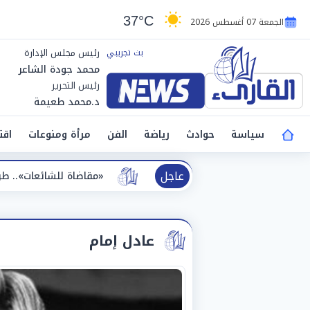
37°C
الجمعة 07 أغسطس 2026
رئيس مجلس الإدارة
محمد جودة الشاعر
رئيس التحرير
د.محمد طعيمة
سياسة
حوادث
رياضة
الفن
مرأة ومنوعات
اقت
عاجل
«مقاضاة للشائعات».. طرابزون سبور ينفي الحجز 
عادل إمام