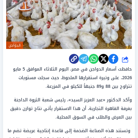
الدواجن
شارك
حافظت أسعار الدواجن في مصر، اليوم الثلاثاء الموافق 5 مايو
2026، على وتيرة استقرارها الملحوظ، حيث سجلت مستويات
تتراوح بين 88 و89 جنيهاً للكيلو في المزرعة.
وأكد الدكتور «عبد العزيز السيد»، رئيس شعبة الثروة الداجنة
بغرفة القاهرة التجارية، أن هذا الاستقرار يأتي نتاج توازن دقيق
بين العرض والطلب في السوق المحلية.
وتستند هذه الصناعة الضخمة إلى قاعدة إنتاجية عريضة تضم ما