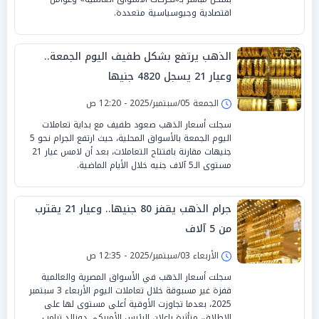
اقتصادية وجيوسياسية متعددة.
الذهب يرتفع بشكل طفيف اليوم الجمعة..
وعيار 21 يسجل 4820 جنيها
الجمعة 05/سبتمبر/2025 - 12:20 ص
سجلت أسعار الذهب صعود طفيف مع بداية تعاملات
اليوم الجمعة بالأسواق المحلية، حيث ارتفع الجرام نحو 5
جنيهات مقارنة بافتتاح التعاملات، بعد أن لامس عيار 21
مستوى الـ5 آلاف جنيه خلال الأيام الماضية.
جرام الذهب يقفز 80 جنيها.. وعيار 21 يقترب
من 5 آلاف
الأربعاء 03/سبتمبر/2025 - 12:35 ص
سجلت أسعار الذهب في الأسواق المصرية والعالمية
قفزة غير مسبوقة خلال تعاملات اليوم الأربعاء 3 سبتمبر
2025، بعدما تجاوزت الأوقية أعلى مستوى لها على
الإطلاق، متأثرة بإعلان الرئيس الأمريكي دونالد ترامب