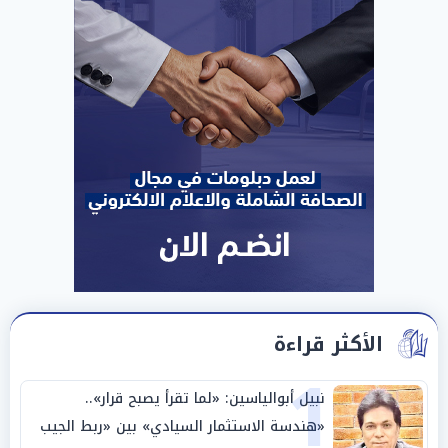
الأكثر قراءة
1
نبيل أبوالياسين: «لما تقرأ يصبح قرار»..
«هندسة الاستثمار السيادي» بين «ربط الجيب