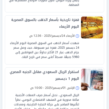
رئيس وزراء اليونان، تناول تطورات الأوضاع المتسارعة في
المنطقة.
قفزة تاريخية بأسعار الذهب بالسوق المصرية
اليوم الأربعاء
الأربعاء 24/ديسمبر/2025 - 12:36 ص
شهدت أسعار الذهب في السوق المصرية اليوم الأربعاء
24 ديسمبر 2025، قفزة غير مسبوقة، حيث وصل سعر
جرام الذهب عيار 21 الأكثر تداولًا بين المواطنين إلى
5980 جنيهًا، مسجلاً أعلى سعر في تاريخ البلاد.
استقرار الريال السعودي مقابل الجنيه المصري
اليوم 1 ديسمبر
الإثنين 01/ديسمبر/2025 - 10:00 ص
الريال السعودي.. تحتل أسعار صرف العملات الأجنبية
مكانة محورية في المشهد الاقتصادي اليومي، نظراً
لتأثيرها المباشر على حركة التجارة الخارجية، ومعدلات
التضخم، وتكلفة الاستيراد، وكذلك على قرارات الأفراد