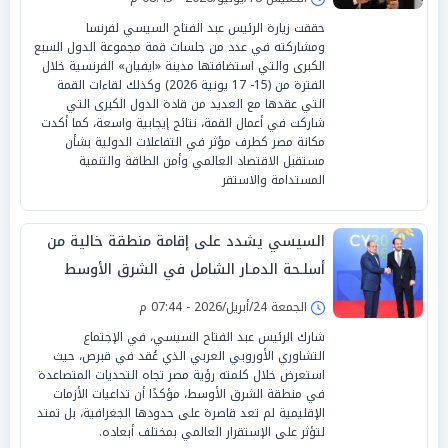
حققت زيارة الرئيس عبد الفتاح السيسي لفرنسا
ومشاركته في عدد من جلسات قمة مجموعة الدول السبع
الكبرى والتي استضافتها مدينة «ايفيان» الفرنسية خلال
الفترة من (15- 17 يونية 2026) وكذلك لقاءات القمة
التي عقدها مع العديد من قادة الدول الكبرى التي
شاركت في أعمال القمة، نتائج إيجابية واسعة، كما أكدت
مكانة مصر كطرف مؤثر في التفاعلات الدولية بشأن
مستقبل الاقتصاد العالمي وأمن الطاقة والتنمية
المستدامة والاستقر
السيسي يشدد على إقامة منطقة خالية من
أسلـحة الدمـار الشامل في الشرق الأوسط
الجمعة 24/أبريل/2026 - 07:44 م
شارك الرئيس عبد الفتاح السيسي، في الإجتماع
التشاوري الأوروبي العربي الذي عُقد في قبرص، حيث
استعرض خلال كلمته رؤية مصر تجاه التحديات المتصاعدة
في منطقة الشرق الأوسط، مؤكدًا أن تداعيات الأزمات
الإقليمية لم تعد قاصرة على حدودها الجغرافية، بل تمتد
لتؤثر على الإستقرار العالمي بمختلف أبعاده.