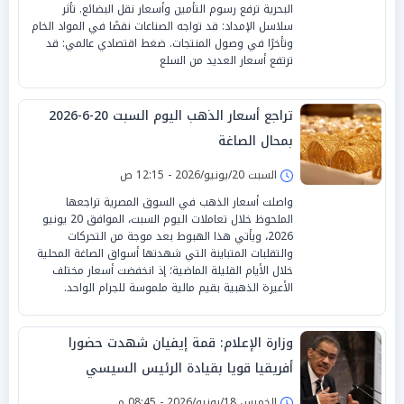
البحرية ترفع رسوم التأمين وأسعار نقل البضائع. تأثر
سلاسل الإمداد: قد تواجه الصناعات نقصًا في المواد الخام
وتأخرًا في وصول المنتجات. ضغط اقتصادي عالمي: قد
ترتفع أسعار العديد من السلع
تراجع أسعار الذهب اليوم السبت 20-6-2026
بمحال الصاغة
السبت 20/يونيو/2026 - 12:15 ص
واصلت أسعار الذهب في السوق المصرية تراجعها
الملحوظ خلال تعاملات اليوم السبت، الموافق 20 يونيو
2026، ويأتي هذا الهبوط بعد موجة من التحركات
والتقلبات المتباينة التي شهدتها أسواق الصاغة المحلية
خلال الأيام القليلة الماضية؛ إذ انخفضت أسعار مختلف
الأعيرة الذهبية بقيم مالية ملموسة للجرام الواحد.
وزارة الإعلام: قمة إيفيان شهدت حضورا
أفريقيا قويا بقيادة الرئيس السيسي
الخميس 18/يونيو/2026 - 08:45 م