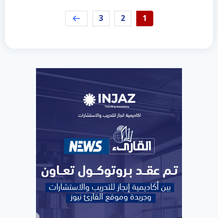
3
2
1