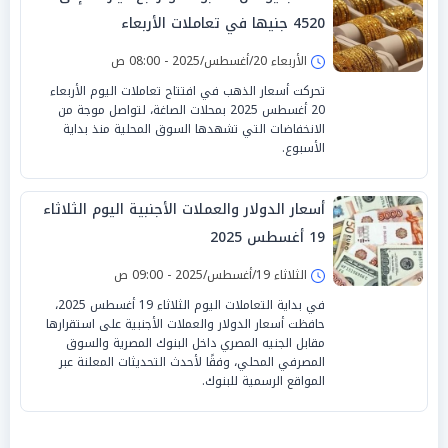
4520 جنيها في تعاملات الأربعاء
الأربعاء 20/أغسطس/2025 - 08:00 ص
تحركت أسعار الذهب في افتتاح تعاملات اليوم الأربعاء
20 أغسطس 2025 بمحلات الصاغة، لتواصل موجة من
الانخفاضات التي تشهدها السوق المحلية منذ بداية
الأسبوع.
أسعار الدولار والعملات الأجنبية اليوم الثلاثاء
19 أغسطس 2025
الثلاثاء 19/أغسطس/2025 - 09:00 ص
في بداية التعاملات اليوم الثلاثاء 19 أغسطس 2025،
حافظت أسعار الدولار والعملات الأجنبية على استقرارها
مقابل الجنيه المصري داخل البنوك المصرية والسوق
المصرفي المحلي، وفقًا لأحدث التحديثات المعلنة عبر
المواقع الرسمية للبنوك.