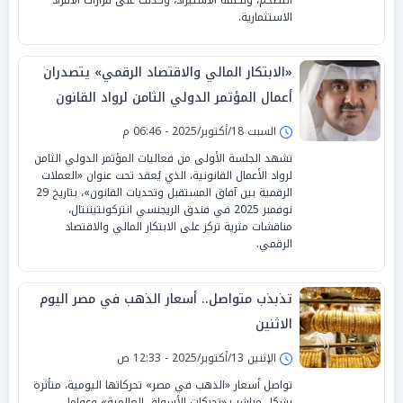
الاستثمارية.
«الابتكار المالي والاقتصاد الرقمي» يتصدران
أعمال المؤتمر الدولي الثامن لرواد القانون
السبت 18/أكتوبر/2025 - 06:46 م
تشهد الجلسة الأولى من فعاليات المؤتمر الدولي الثامن
لرواد الأعمال القانونية، الذي يُعقد تحت عنوان «العملات
الرقمية بين آفاق المستقبل وتحديات القانون»، بتاريخ 29
نوفمبر 2025 في فندق الريجنسي انتركونتيننتال،
مناقشات مثرية تركز على الابتكار المالي والاقتصاد
الرقمي.
تذبذب متواصل.. أسعار الذهب في مصر اليوم
الاثنين
الإثنين 13/أكتوبر/2025 - 12:33 ص
تواصل أسعار «الذهب في مصر» تحركاتها اليومية، متأثرة
بشكل مباشر بـ«تحركات الأسواق العالمية» وعوامل