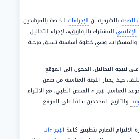
ة الصحة
بالشرقية أن
الإجراءات
الخاصة بالمرشحين
الإقليمي
المشترك بالزقازيق»، لإجراء التحاليل
والمسكرات، وهي خطوة أساسية تسبق مرحلة
ى نتيجة التحاليل، الدخول إلى الموقع
ف، حيث يختار اللجنة المناسبة من ضمن
عد المناسب لإجراء الفحص الطبي، مع الالتزام
وقت
والتاريخ المحددين سلفًا على الموقع.
 الالتزام الصارم بتطبيق كافة
الإجراءات