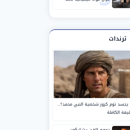
مصانع الفيوم
ترندات
يجسد توم كروز شخصية النبي محمد؟..
يقة الكاملة
نجوم الفن يشاركون