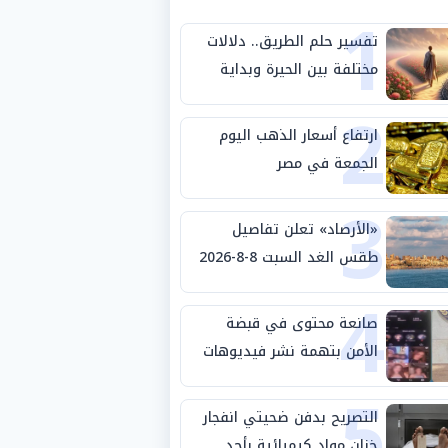
1
تفسير حلم الطريق.. دلالات
مختلفة بين الحيرة وبداية
2
مرحلة جديدة
ارتفاع أسعار الذهب اليوم
الجمعة في مصر
3
«الأرصاد» تعلن تفاصيل
طقس الغد السبت 8-8-2026
4
والظواهر الجوية
صانعة محتوى في قبضة
الأمن بتهمة نشر فيديوهات
5
خادشة للحياء
التصريح بدفن ضحيتي انفجار
خزان مواد كيميائية بأحد