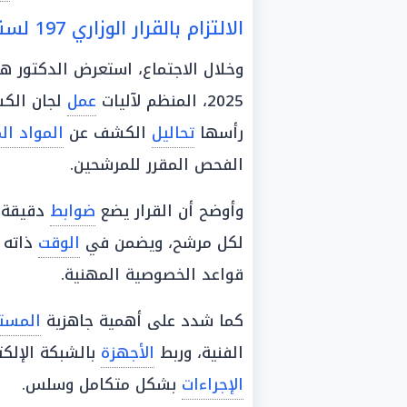
الالتزام بالقرار الوزاري 197 لسنة 2025
وخلال الاجتماع، استعرض الدكتور ه
2025، المنظم لآليات
عمل
لجان الكش
رأسها
تحاليل
الكشف عن
المواد ال
الفحص المقرر للمرشحين.
وأوضح أن القرار يضع
ضوابط
دقيقة 
لكل مرشح، ويضمن في
الوقت
ذاته 
قواعد الخصوصية المهنية.
كما شدد على أهمية جاهزية
المست
الفنية، وربط
الأجهزة
بالشبكة الإلكت
الإجراءات
بشكل متكامل وسلس.