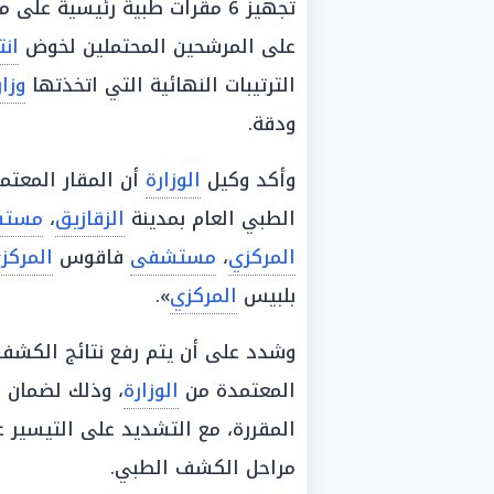
تجهيز 6 مقرات طبية رئيسية على مستوى
على المرشحين المحتملين لخوض
انت
الترتيبات النهائية التي اتخذتها
وزا
ودقة.
وأكد وكيل
الوزارة
أن المقار المعتم
الطبي العام بمدينة
الزقازيق
،
مست
المركزي
،
مستشفى
فاقوس
المركز
بلبيس
المركزي
».
وشدد على أن يتم رفع نتائج الكشف ا
المعتمدة من
الوزارة
، وذلك لضمان 
المقررة، مع التشديد على التيسير 
مراحل الكشف الطبي.