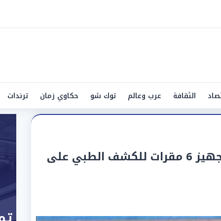
صاد
الثقافة
عرب وعالم
توك شو
حكاوي زمان
ترندات
«الصحة بالشرقية» تعلن تجهيز 6 مقرات للكشف الطبي على