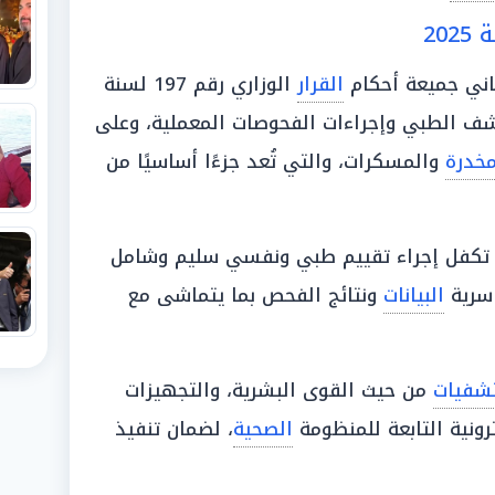
اني جميعة أحكام
القرار
الوزاري رقم 197 لسنة
ف الطبي وإجراءات الفحوصات المعملية، وعلى
مخدرة
والمسكرات، والتي تُعد جزءًا أساسيًا من
تكفل إجراء تقييم طبي ونفسي سليم وشامل
سرية
البيانات
ونتائج الفحص بما يتماشى مع
شفيات
من حيث القوى البشرية، والتجهيزات
رونية التابعة للمنظومة
الصحية
، لضمان تنفيذ