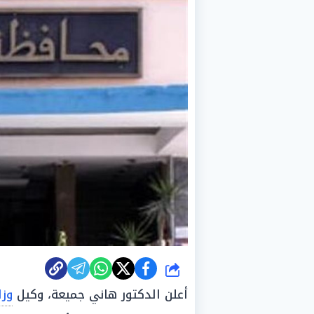
شارك
أعلن الدكتور هاني جميعة، وكيل
وزا