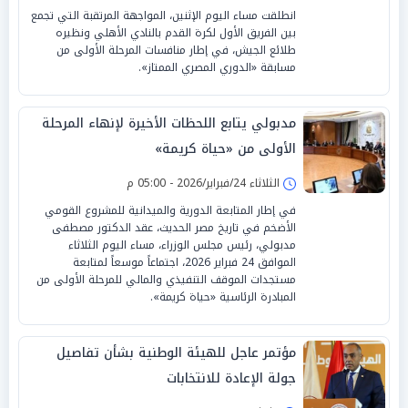
انطلقت مساء اليوم الإثنين، المواجهة المرتقبة التي تجمع
بين الفريق الأول لكرة القدم بالنادي الأهلي ونظيره
طلائع الجيش، في إطار منافسات المرحلة الأولى من
مسابقة «الدوري المصري الممتاز».
مدبولي يتابع اللحظات الأخيرة لإنهاء المرحلة
الأولى من «حياة كريمة»
الثلاثاء 24/فبراير/2026 - 05:00 م
في إطار المتابعة الدورية والميدانية للمشروع القومي
الأضخم في تاريخ مصر الحديث، عقد الدكتور مصطفى
مدبولي، رئيس مجلس الوزراء، مساء اليوم الثلاثاء
الموافق 24 فبراير 2026، اجتماعاً موسعاً لمتابعة
مستجدات الموقف التنفيذي والمالي للمرحلة الأولى من
المبادرة الرئاسية «حياة كريمة».
مؤتمر عاجل للهيئة الوطنية بشأن تفاصيل
جولة الإعادة للانتخابات