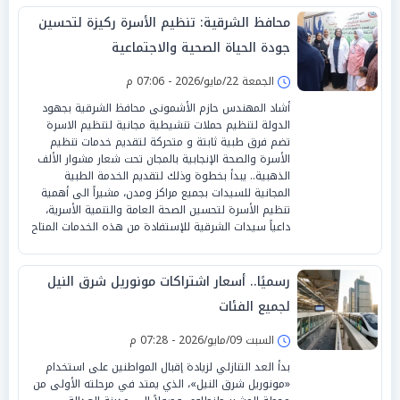
محافظ الشرقية: تنظيم الأسرة ركيزة لتحسين
جودة الحياة الصحية والاجتماعية
الجمعة 22/مايو/2026 - 07:06 م
أشاد المهندس حازم الأشمونى محافظ الشرقية بجهود
الدولة لتنظيم حملات تنشيطية مجانية لتنظيم الاسرة
تضم فرق طبية ثابتة و متحركة لتقديم خدمات تنظيم
الأسرة والصحة الإنجابية بالمجان تحت شعار مشوار الألف
الذهبية.. يبدأ بخطوة وذلك لتقديم الخدمة الطبية
المجانية للسيدات بجميع مراكز ومدن، مشيراً الى أهمية
تنظيم الأسرة لتحسين الصحة العامة والتنمية الأسرية،
داعياً سيدات الشرقية للإستفادة من هذه الخدمات المتاح
رسميًا.. أسعار اشتراكات مونوريل شرق النيل
لجميع الفئات
السبت 09/مايو/2026 - 07:28 م
بدأ العد التنازلي لزيادة إقبال المواطنين على استخدام
«مونوريل شرق النيل»، الذي يمتد في مرحلته الأولى من