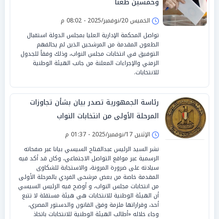
وخمسين طعنا
الخميس 20/نوفمبر/2025 - 08:02 م
تواصل المحكمة الإدارية العليا بمجلس الدولة استقبال
الطعون المقدمة من المرشحين الذين لم يحالفهم
التوفيق في انتخابات مجلس النواب، وذلك وفقاً للجدول
الزمني والإجراءات المعلنة من جانب الهيئة الوطنية
للانتخابات.
رئاسة الجمهورية تصدر بيان بشأن تجاوزات
المرحلة الأولى من انتخابات النواب
الإثنين 17/نوفمبر/2025 - 01:37 م
نشر السيد الرئيس عبدالفتاح السيسي بيانا عبر صفحاته
الرسمية عبر مواقع التواصل الاجتماعي، وكان قد أكد فيه
سيادته على ضرورة المرونة، والاستجابة للشكاوى
المقدمة خاصة من بعض مرشحى الفردي بالمرحلة الأولى
من انتخابات مجلس النواب، و أوضح فيه الرئيس السيسي
أن الهيئة الوطنية للانتخابات هي هيئة مستقلة لا تتبع
أحد، وقراراتها ملزمة وفق القانون والدستور المصري،
وجاء خلاله «أطالب الهيئة الوطنية للانتخابات باتخاذ