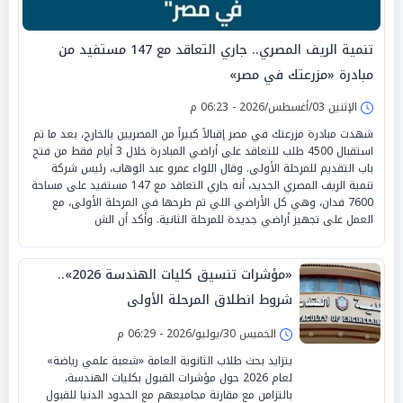
تنمية الريف المصري.. جاري التعاقد مع 147 مستفيد من
مبادرة «مزرعتك في مصر»
الإثنين 03/أغسطس/2026 - 06:23 م
شهدت مبادرة مزرعتك في مصر إقبالاً كبيراً من المصريين بالخارج، بعد ما تم
استقبال 4500 طلب للتعاقد على أراضي المبادرة خلال 3 أيام فقط من فتح
باب التقديم للمرحلة الأولى. وقال اللواء عمرو عبد الوهاب، رئيس شركة
تنمية الريف المصري الجديد، أنه جاري التعاقد مع 147 مستفيد على مساحة
7600 فدان، وهي كل الأراضي اللي تم طرحها في المرحلة الأولى، مع
العمل على تجهيز أراضي جديدة للمرحلة الثانية. وأكد أن الش
«مؤشرات تنسيق كليات الهندسة 2026»..
شروط انطلاق المرحلة الأولى
الخميس 30/يوليو/2026 - 06:29 م
يتزايد بحث طلاب الثانوية العامة «شعبة علمي رياضة»
لعام 2026 حول مؤشرات القبول بكليات الهندسة،
بالتزامن مع مقارنة مجاميعهم مع الحدود الدنيا للقبول