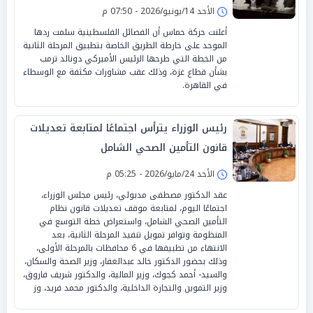
الأحد 14/يونيو/2026 - 07:50 م
أعلنت حركة حماس أن الفصائل الفلسطينية سلمت ردها
الموحد على خارطة الطريق الخاصة بتطبيق المرحلة الثانية
من الخطة التي طرحها الرئيس الأميركي دونالد ترمب
بشأن قطاع غزة، وذلك عقب مشاورات مكثفة مع الوسطاء
في القاهرة.
رئيس الوزراء يترأس اجتماعًا لمتابعة تعديلات
قانون التأمين الصحي الشامل
الأحد 24/مايو/2026 - 05:25 م
عقد الدكتور مصطفى مدبولي، رئيس مجلس الوزراء،
اجتماعًا اليوم، لمتابعة موقف تعديلات قانون نظام
التأمين الصحي الشامل، واستعراض خطة التوسع في
المنظومة وتوافر تمويل تنفيذ المرحلة الثانية، بعد
الانتهاء من تطبيقها في 6 محافظات بالمرحلة الأولى،
وذلك بحضور الدكتور خالد عبدالغفار، وزير الصحة والسكان،
والسيد- أحمد كجوك، وزير المالية، والدكتور شريف فاروق،
وزير التموين والتجارة الداخلية، والدكتور محمد فريد، وز