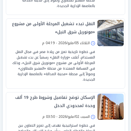
محطة المشير طنطاوي وصولاً إلى مدينة العدالة
بالعاصمة الإدارية الجديدة.
النقل تبدء تشغيل المرحلة الأولى من مشروع
«مونوريل شرق النيل»
الثلاثاء 05/مايو/2026 - 04:19 م
في خطوة تاريخية تعزز من ريادة مصر في مجال النقل
المستدام، أعلنت «وزارة النقل» رسمياً عن بدء تشغيل
المرحلة الأولى من مشروع «مونوريل شرق النيل»، وذلك
في المسافة الممتدة من محطة «المشير طنطاوي»
وصولاً إلى محطة «مدينة العدالة» بالعاصمة الإدارية
الجديدة.
الإسكان توضح تفاصيل وشروط طرح 19 ألف
وحدة لمحدودي الدخل
السبت 02/مايو/2026 - 03:50 م
في خطوة استراتيجية تهدف إلى تعزيز التعاون بين
الدولة والقطاع الخاص، بدأت وزارة الإسكان والمرافق