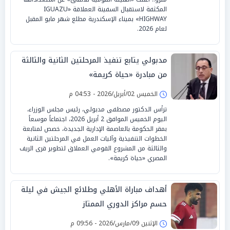
المكثفة لاستقبال السفينة العملاقة «IGUAZU
HIGHWAY» بميناء الإسكندرية مطلع شهر مايو المقبل
لعام 2026.
مدبولي يتابع تنفيذ المرحلتين الثانية والثالثة
من مبادرة «حياة كريمة»
الخميس 02/أبريل/2026 - 04:53 م
ترأس الدكتور مصطفى مدبولي، رئيس مجلس الوزراء،
اليوم الخميس الموافق 2 أبريل 2026، اجتماعاً موسعاً
بمقر الحكومة بالعاصمة الإدارية الجديدة، خصص لمتابعة
الخطوات التنفيذية وآليات العمل في المرحلتين الثانية
والثالثة من المشروع القومي العملاق لتطوير قرى الريف
المصري «حياة كريمة».
أهداف مباراة الأهلي وطلائع الجيش في ليلة
حسم مراكز الدوري الممتاز
الإثنين 09/مارس/2026 - 09:56 م