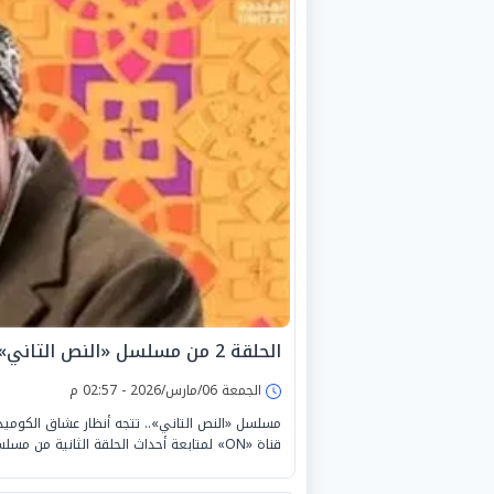
الحلقة 2 من مسلسل «النص التاني».. «مهمة جاسوسية في حلوان»
الجمعة 06/مارس/2026 - 02:57 م
قناة «ON» لمتابعة أحداث الحلقة الثانية من مسلسل «النص التاني».