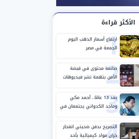
الأكثر قراءة
1
ارتفاع أسعار الذهب اليوم
الجمعة في مصر
2
صانعة محتوى في قبضة
الأمن بتهمة نشر فيديوهات
3
خادشة للحياء
بعد 13 عامًا.. أحمد مكي
وماجد الكدواني يجتمعان في
4
«فرصة سعيدة»
التصريح بدفن ضحيتي انفجار
خزان مواد كيميائية بأحد