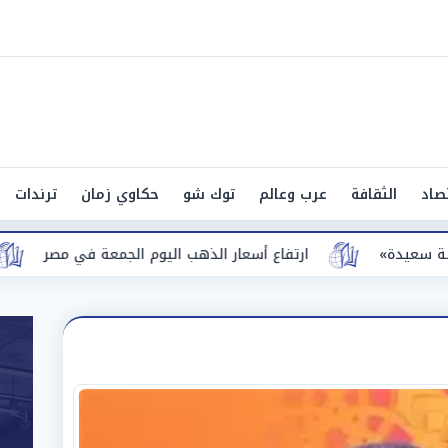
صاد
الثقافة
عرب وعالم
توك شو
حكاوي زمان
ترندات
ارتفاع أسعار الذهب اليوم الجمعة في مصر
بعد 13 عامًا.. أحمد مكي وماجد الكدواني يجتمعان في «فرصة سعيدة»