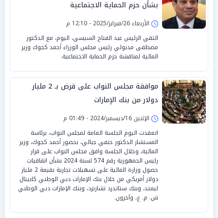
بشأن حزم الحماية الاجتماعية
الأربعاء 26/فبراير/2025 - 12:10 م
التقي الرئيس عبد الفتاح السيسي، اليوم، مع الدكتور
مصطفى مدبولي رئيس مجلس الوزراء أحمد كجوك وزير
المالية لمناقشة حزم الحماية الاجتماعية.
موافقة مجلس النواب على قرض بـ 2 مليار
دولار من بنك الإمارات
الإثنين 16/ديسمبر/2024 - 01:49 م
انعقدت اليوم الجلسة العامة لمجلس النواب، برئاسة
المستشار الدكتور حنفي جبالي، بحضور أحمد كجوك، وزير
المالية، وخلال الجلسة وافق مجلس النواب على قرار
رئيس الجمهورية رقم 574 لسنة 2024 بشأن اتفاقيات
حصول وزارة المالية على تسهيلات تجارية بقيمة 2 مليار
دولار أمريكي من خلال بنك الإمارات دبي الوطني كابيتال
ليمتد، وبنك ستاندرد تشارترد، وبنك الإمارات دبي الوطني
ش. م. ع، وآخرون.