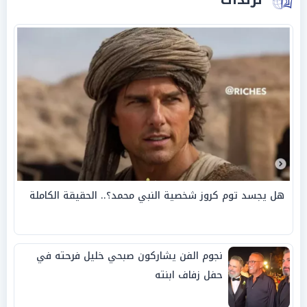
هل يجسد توم كروز شخصية النبي محمد؟.. الحقيقة الكاملة
نجوم الفن يشاركون صبحي خليل فرحته في
حفل زفاف ابنته