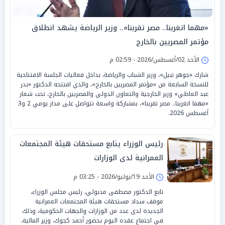
«مهما اتغربنا.. مصر تقربنا».. وزير الرياضة يشهد انطلاق
مؤتمر المصريين بالخارج
الأحد 02/أغسطس/2026 - 02:59 م
شارك «جوهر نبيل»، وزير الشباب والرياضة، بداخل فعاليات الجلسة الافتتاحية
للنسخة السابعة من «مؤتمر المصريين بالخارج»، والذي افتتحه الدكتور «بدر
عبد العاطي» وزير الخارجية والتعاون الدولي والمصريين بالخارج، تحت شعار
«مهما اتغربنا.. مصر تقربنا»، بمشاركة واسعة تتواصل على مدار يومي 2 و3
أغسطس 2026.
رئيس الوزراء يتابع مستحقات هيئة المجتمعات
العمرانية لدى الوزارات
الأحد 19/يوليو/2026 - 03:25 م
تابع الدكتور مصطفى مدبولي، رئيس مجلس الوزراء،
موقف سداد مستحقات هيئة المجتمعات العمرانية
الجديدة لدى عدد من الوزارات والجهات الحكومية، وذلك
في اجتماع عقده اليوم بحضور أحمد كجوك، وزير المالية،