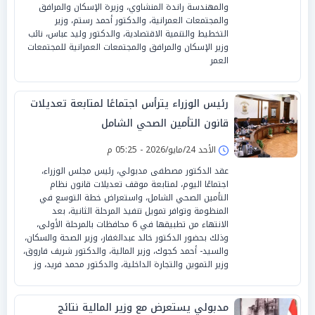
والمهندسة راندة المنشاوي، وزيرة الإسكان والمرافق
والمجتمعات العمرانية، والدكتور أحمد رستم، وزير
التخطيط والتنمية الاقتصادية، والدكتور وليد عباس، نائب
وزير الإسكان والمرافق والمجتمعات العمرانية للمجتمعات
العمر
رئيس الوزراء يترأس اجتماعًا لمتابعة تعديلات
قانون التأمين الصحي الشامل
الأحد 24/مايو/2026 - 05:25 م
عقد الدكتور مصطفى مدبولي، رئيس مجلس الوزراء،
اجتماعًا اليوم، لمتابعة موقف تعديلات قانون نظام
التأمين الصحي الشامل، واستعراض خطة التوسع في
المنظومة وتوافر تمويل تنفيذ المرحلة الثانية، بعد
الانتهاء من تطبيقها في 6 محافظات بالمرحلة الأولى،
وذلك بحضور الدكتور خالد عبدالغفار، وزير الصحة والسكان،
والسيد- أحمد كجوك، وزير المالية، والدكتور شريف فاروق،
وزير التموين والتجارة الداخلية، والدكتور محمد فريد، وز
مدبولي يستعرض مع وزير المالية نتائج