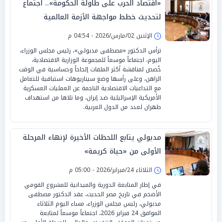
«اقتصاد الحرب على طاولة الحكومة».. اجتماع
لتحديث خطط مواجهة الأزمة العالمية
الإثنين 02/مارس/2026 - 04:54 م
ترأس الدكتور «مصطفى مدبولي»، رئيس مجلس الوزراء،
اليوم، اجتماعاً موسعاً للمجموعة الوزارية الاقتصادية،
خُصص لمناقشة أكثر الملفات إلحاحاً وحساسية في الوقت
الراهن، وعلى رأسها وضع سيناريوهات استباقية للتعامل
مع التداعيات الاقتصادية الناجمة عن العمليات العسكرية
الأمريكية الإسرائيلية ضد إيران، وما تلاها من استهداف
طهران لعدد من الدول العربية.
مدبولي يتابع اللحظات الأخيرة لإنهاء المرحلة
الأولى من «حياة كريمة»
الثلاثاء 24/فبراير/2026 - 05:00 م
في إطار المتابعة الدورية والميدانية للمشروع القومي
الأضخم في تاريخ مصر الحديث، عقد الدكتور مصطفى
مدبولي، رئيس مجلس الوزراء، مساء اليوم الثلاثاء
الموافق 24 فبراير 2026، اجتماعاً موسعاً لمتابعة