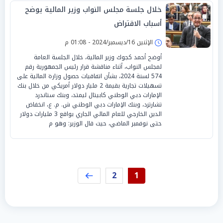
خلال جلسة مجلس النواب وزير المالية يوضح
أسباب الاقتراض
الإثنين 16/ديسمبر/2024 - 01:08 م
أوضح أحمد كجوك وزير المالية، خلال الجلسة العامة
لمجلس النواب، أثناء مناقشة قرار رئيس الجمهورية رقم
574 لسنة 2024، بشأن اتفاقيات حصول وزارة المالية على
تسهيلات تجارية بقيمة 2 مليار دولار أمريكي من خلال بنك
الإمارات دبي الوطني كابيتال ليمتد، وبنك ستاندرد
تشارترد، وبنك الإمارات دبي الوطني ش. م. ع، انخفاض
الدين الخارجي للعام المالي الجاري بواقع 3 مليارات دولار
حتى نوفمبر الماضي، حيث قال الوزير: وهو م
2
1