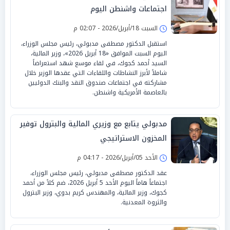
اجتماعات واشنطن اليوم
السبت 18/أبريل/2026 - 02:07 م
استقبل الدكتور مصطفى مدبولي، رئيس مجلس الوزراء،
اليوم السبت الموافق «18 أبريل 2026»، وزير المالية،
السيد أحمد كجوك، في لقاء موسع شهد استعراضاً
شاملاً لأبرز النشاطات واللقاءات التي عقدها الوزير خلال
مشاركته في اجتماعات صندوق النقد والبنك الدوليين
بالعاصمة الأمريكية واشنطن.
مدبولي يتابع مع وزيري المالية والبترول توفير
المخزون الاستراتيجي
الأحد 05/أبريل/2026 - 04:17 م
عقد الدكتور مصطفى مدبولي، رئيس مجلس الوزراء،
اجتماعاً هاماً اليوم الأحد 5 أبريل 2026، ضم كلاً من أحمد
كجوك، وزير المالية، والمهندس كريم بدوي، وزير البترول
والثروة المعدنية.