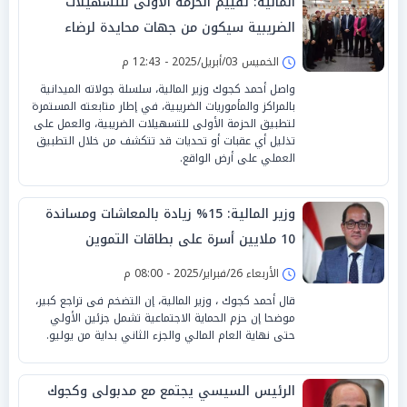
المالية: تقييم الحزمة الأولى للتسهيلات
الضريبية سيكون من جهات محايدة لرضاء
الممولين
الخميس 03/أبريل/2025 - 12:43 م
واصل أحمد كجوك وزير المالية، سلسلة جولاته الميدانية
بالمراكز والمأموريات الضريبية، في إطار متابعته المستمرة
لتطبيق الحزمة الأولى للتسهيلات الضريبية، والعمل على
تذليل أي عقبات أو تحديات قد تتكشف من خلال التطبيق
العملي على أرض الواقع.
وزير المالية: 15% زيادة بالمعاشات ومساندة
10 ملايين أسرة على بطاقات التموين
الأربعاء 26/فبراير/2025 - 08:00 م
قال أحمد كجوك ، وزير المالية، إن التضخم فى تراجع كبير،
موضحا إن حزم الحماية الاجتماعية تشمل جزئين الأولي
حتى نهاية العام المالي والجزء الثاني بداية من يوليو.
الرئيس السيسي يجتمع مع مدبولى وكجوك