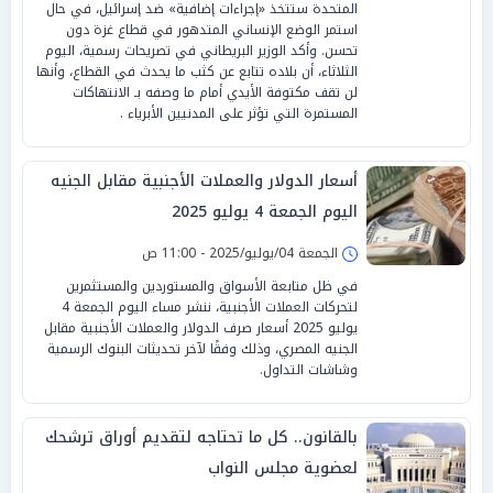
المتحدة ستتخذ «إجراءات إضافية» ضد إسرائيل، في حال
استمر الوضع الإنساني المتدهور في قطاع غزة دون
تحسن. وأكد الوزير البريطاني في تصريحات رسمية، اليوم
الثلاثاء، أن بلاده تتابع عن كثب ما يحدث في القطاع، وأنها
لن تقف مكتوفة الأيدي أمام ما وصفه بـ الانتهاكات
المستمرة التي تؤثر على المدنيين الأبرياء .
أسعار الدولار والعملات الأجنبية مقابل الجنيه
اليوم الجمعة 4 يوليو 2025
الجمعة 04/يوليو/2025 - 11:00 ص
في ظل متابعة الأسواق والمستوردين والمستثمرين
لتحركات العملات الأجنبية، ننشر مساء اليوم الجمعة 4
يوليو 2025 أسعار صرف الدولار والعملات الأجنبية مقابل
الجنيه المصري، وذلك وفقًا لآخر تحديثات البنوك الرسمية
وشاشات التداول.
بالقانون.. كل ما تحتاجه لتقديم أوراق ترشحك
لعضوية مجلس النواب