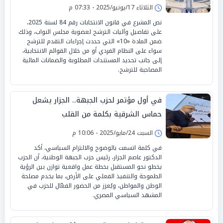
الثلاثاء 17/يونيو/2025 - 07:33 م
نص المشرع في قانون الانتخابات رقم 84 لسنة 2025،
على تفاصيل وآليات الترشح لعضوية مجلس النواب، وذلك
ضمن المادة «10» التي حددت إجراءات التقدم للترشح
سواء على النظام الفردي أو من خلال القوائم الانتخابية،
إلى جانب تحديد المستندات المطلوبة والضمانات المالية
المصاحبة للترشح.
في أول مؤتمر لحزب الجبهة.. الجزار يشعل
حماس الشرقية بكلمة من القلب
السبت 24/مايو/2025 - 10:06 م
في كلمة اتسمت بالوضوح والالتزام السياسي، أكد
الدكتور عاصم الجزار، رئيس حزب الجبهة الوطنية، أن الحزب
يخطو نحو المستقبل بخطة عمل واقعية توازن بين الرؤية
الطموحة والتنفيذ الفعلي على الأرض، بما يخدم مصلحة
الوطن والمواطن، ويُعزز من الحضور الفعّال للحزب في
المشهد السياسي المصري.