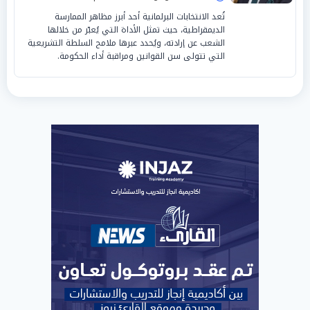
تُعد الانتخابات البرلمانية أحد أبرز مظاهر الممارسة
الديمقراطية، حيث تمثل الأداة التي يُعبّر من خلالها
الشعب عن إرادته، ويُحدد عبرها ملامح السلطة التشريعية
التي تتولى سن القوانين ومراقبة أداء الحكومة.