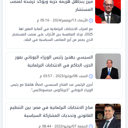
ميرز يتجاهل هزيمة حزبه ويؤكد ترشحه لمنصب
المستشار
الأربعاء 13/نوفمبر/2024 - 05:16 م
مع اقتراب الانتخابات البرلمانية في ألمانيا المقرر لها
2025، تزداد المنافسة بين الأحزاب على منصب المستشار،
الذي يعتبر من أبرز المناصب السياسية في البلاد.
السيسي يهنئ رئيس الوزراء اليوناني بفوز
الحزب الحاكم في الانتخابات البرلمانية
السبت 08/يوليو/2023 - 03:57 م
أجرى الرئيس عبد الفتاح السيسي، اتصالًا هاتفيًا مع رئيس
الوزراء اليوناني "كيرياكوس ميتسوتاكيس".
مناخ الانتخابات البرلمانية في مصر: بين التنظيم
القانوني وتحديات المشاركة السياسية
الجمعة 07/يوليو/2023 - 08:44 م