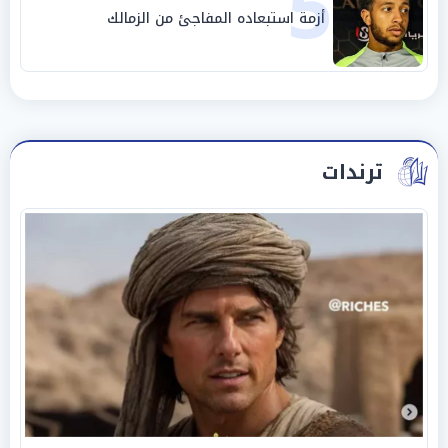
5
أزمة استبعاده المفاجئ من الزمالك
ترندات