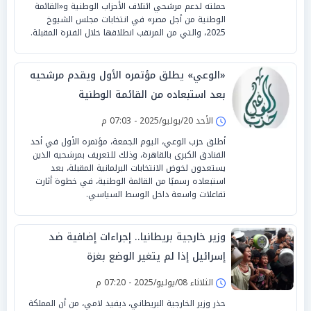
حملته لدعم مرشحي ائتلاف الأحزاب الوطنية و«القائمة
الوطنية من أجل مصر» في انتخابات مجلس الشيوخ
2025، والتي من المرتقب انطلاقها خلال الفترة المقبلة.
«الوعي» يطلق مؤتمره الأول ويقدم مرشحيه
بعد استبعاده من القائمة الوطنية
الأحد 20/يوليو/2025 - 07:03 م
أطلق حزب الوعي، اليوم الجمعة، مؤتمره الأول في أحد
الفنادق الكبرى بالقاهرة، وذلك للتعريف بمرشحيه الذين
يستعدون لخوض الانتخابات البرلمانية المقبلة، بعد
استبعاده رسميًا من القائمة الوطنية، في خطوة أثارت
تفاعلات واسعة داخل الوسط السياسي.
وزير خارجية بريطانيا.. إجراءات إضافية ضد
إسرائيل إذا لم يتغير الوضع بغزة
الثلاثاء 08/يوليو/2025 - 07:20 م
حذر وزير الخارجية البريطاني، ديفيد لامي، من أن المملكة