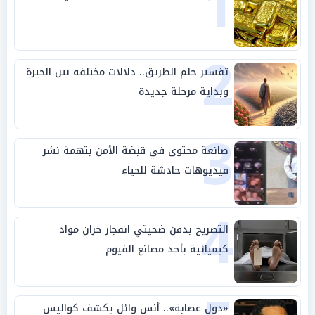
1
2
تفسير حلم الطريق.. دلالات مختلفة بين الحيرة
وبداية مرحلة جديدة
3
صانعة محتوى في قبضة الأمن بتهمة نشر
فيديوهات خادشة للحياء
4
التصريح بدفن ضحيتي انفجار خزان مواد
كيميائية بأحد مصانع الفيوم
«دول عصابة».. أنس وائل يكشف كواليس