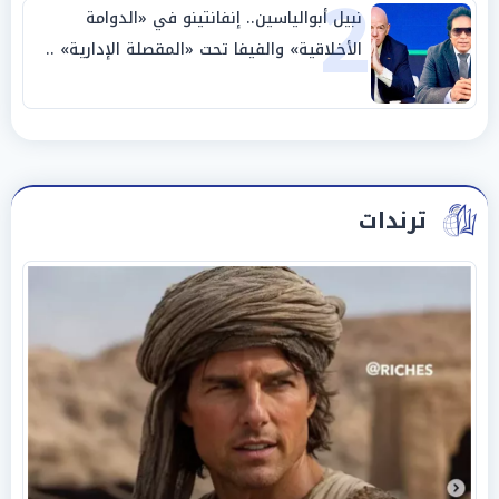
2
نبيل أبوالياسين.. إنفانتينو في «الدوامة
الأخلاقية» والفيفا تحت «المقصلة الإدارية» ..
«عبادة العرش وجنازة المصداقية»
ترندات