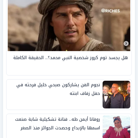
هل يجسد توم كروز شخصية النبي محمد؟.. الحقيقة الكاملة
نجوم الفن يشاركون صبحي خليل فرحته في
حفل زفاف ابنته
روفانا أيمن طه.. فنانة تشكيلية شابة صنعت
اسمها بالإبداع وحصدت الجوائز منذ الصغر