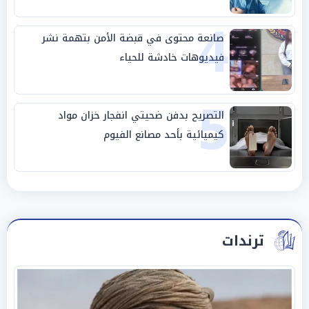
4
صانعة محتوى في قبضة الأمن بتهمة نشر
فيديوهات خادشة للحياء
5
التصريح بدفن ضحيتي انفجار خزان مواد
كيميائية بأحد مصانع الفيوم
ترندات