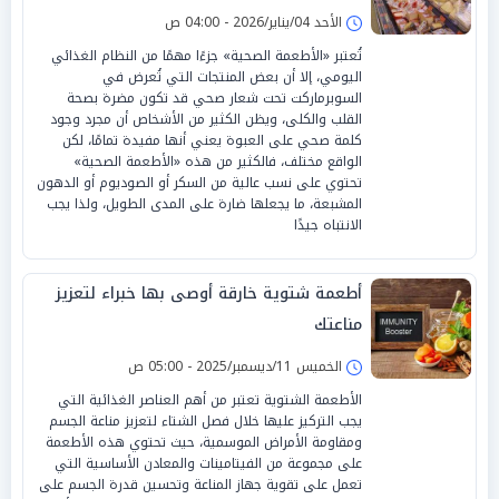
الأحد 04/يناير/2026 - 04:00 ص
تُعتبر «الأطعمة الصحية» جزءًا مهمًا من النظام الغذائي
اليومي، إلا أن بعض المنتجات التي تُعرض في
السوبرماركت تحت شعار صحي قد تكون مضرة بصحة
القلب والكلى، ويظن الكثير من الأشخاص أن مجرد وجود
كلمة صحي على العبوة يعني أنها مفيدة تمامًا، لكن
الواقع مختلف، فالكثير من هذه «الأطعمة الصحية»
تحتوي على نسب عالية من السكر أو الصوديوم أو الدهون
المشبعة، ما يجعلها ضارة على المدى الطويل، ولذا يجب
الانتباه جيدًا
أطعمة شتوية خارقة أوصى بها خبراء لتعزيز
مناعتك
الخميس 11/ديسمبر/2025 - 05:00 ص
الأطعمة الشتوية تعتبر من أهم العناصر الغذائية التي
يجب التركيز عليها خلال فصل الشتاء لتعزيز مناعة الجسم
ومقاومة الأمراض الموسمية، حيث تحتوي هذه الأطعمة
على مجموعة من الفيتامينات والمعادن الأساسية التي
تعمل على تقوية جهاز المناعة وتحسين قدرة الجسم على