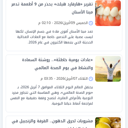
تقرير «هارفارد هيلث» يحذر من 9 أطعمة تدمر
مينا الأسنان
الخميس 09/أبريل/2026 - 02:10 م
تعد مينا الأسنان أقوى مادة في جسم الإنسان، لكنها
ليست عصية على التدمير، خاصة مع العادات الغذائية
الحديثة التي يتبعها الكثيرون في عام 2026.
«عادات يومية خاطئة».. روشتة السعادة
والنشاط في يوم الصحة العالمي
الثلاثاء 07/أبريل/2026 - 03:35 م
يحتفل العالم اليوم الثلاثاء، الموافق 7 أبريل 2026، بـ
«يوم الصحة العالمي»، وهي المناسبة التي تتجاوز مجرد
التوعية بالأمراض العابرة، لتصبح وقفة حقيقية مع النفس
لمراجعة أنماط حياتنا اليومية.
مشروبات لحرق الدهون.. القرفة والزنجبيل في