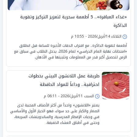
«غذاء العباقرة».. 5 أطعمة سحرية لتعزيز التركيز وتقوية
الذاكرة
الثلاثاء 14/أبريل/2026 - 10:55 م
أطعمة لتقوية الذاكرة.. مع اقتراب الدقات الأخيرة للساعة قبل انطلاق
«امتحانات نهاية العام الدراسي» لعام 2026، يدخل الطلاب في سباق مع
الزمن لتحصيل أكبر قدر من المعلومات وتثبيتها في الأذهان.
طريقة عمل اللانشون البيتي بخطوات
احترافية.. وداعاً للمواد الحافظة
السبت 11/أبريل/2026 - 06:11 م
يعتبر «اللانشون» واحداً من أكثر الأصناف المحببة لدى
الصغار والكبار على حد سواء، فهو الخيار الأول والأساسي
في وجبات الإفطار المدرسية، والساندويتشات السريعة،
وحتى في أطباق العشاء الخفيفة.