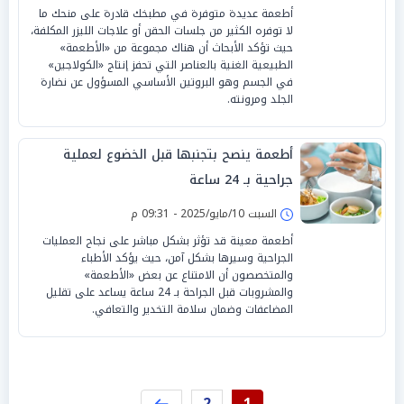
أطعمة عديدة متوفرة في مطبخك قادرة على منحك ما
لا توفره الكثير من جلسات الحقن أو علاجات الليزر المكلفة،
حيث تؤكد الأبحاث أن هناك مجموعة من «الأطعمة»
الطبيعية الغنية بالعناصر التي تحفز إنتاج «الكولاجين»
في الجسم وهو البروتين الأساسي المسؤول عن نضارة
الجلد ومرونته.
أطعمة ينصح بتجنبها قبل الخضوع لعملية
جراحية بـ 24 ساعة
السبت 10/مايو/2025 - 09:31 م
أطعمة معينة قد تؤثر بشكل مباشر على نجاح العمليات
الجراحية وسيرها بشكل آمن، حيث يؤكد الأطباء
والمتخصصون أن الامتناع عن بعض «الأطعمة»
والمشروبات قبل الجراحة بـ 24 ساعة يساعد على تقليل
المضاعفات وضمان سلامة التخدير والتعافي.
2
1