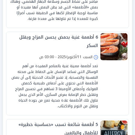
مباشر على نشاط الجسم وسلامة الجهاز الهضمي، وهناك
بعض «الأطعمة» التي قد يظن البعض أنها مفيدة أو
مناسبة لوجبة الإفطار لكنها في الحقيقة تسبب أضرارًا
كبيرة للمعدة إذا تم تناولها على معدة فارغة.
6 أطعمة غنية بحمض يحسن المزاج ويقلل
السكر
السبت 11/أكتوبر/2025 - 03:00 ص
تعد أطعمة معينة غنية بالعناصر المفيدة من أهم
الوسائل التي تساعد الإنسان على الحفاظ على صحته
النفسية والجسدية، إذ تشير الأبحاث الحديثة إلى أن بعض
الأطعمة التي تحتوي على أحماض طبيعية كحمض
الفوليك وأحماض الأوميغا 3 تساهم في تحسين المزاج
وتقليل خطر الإصابة بمرض السكري، الأمر الذي يجعل
تناول تلك الأطعمة عادة صحية تعزز من جودة الحياة
وتقلل من التوتر والاكتئاب.
5 أطعمة شائعة تسبب «حساسية خطيرة»
للأطفال والبالغين