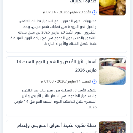
صدارة الخيارات
الأحد 29/مارس/2026 - 07:34 م
مشروبات لحرق الدهون.. مع استمرار تقلبات الطقس
والميل نحو البرودة في نهايات شهر مارس، يبحث
الكثيرون اليوم الأحد 29 مارس 2026 عن سبل فعالة
للشعور بالدفء دون الوقوع في فخ زيادة الوزن المرتبطة
عادة بفصل الشتاء والأجواء الباردة.
أسعار الأرز الأبيض والشعير اليوم السبت 14
مارس 2026
السبت 14/مارس/2026 - 01:00 م
تشهد الأسواق المحلية في مصر حالة من الهدوء
والاستقرار الملحوظ في أسعار «الأرز الأبيض والأرز
الشعير» خلال تعاملات اليوم السبت الموافق 14 مارس
2026.
حملة مكبرة لضبط أسواق السويس وإعدام