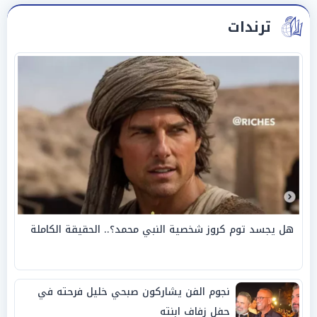
ترندات
هل يجسد توم كروز شخصية النبي محمد؟.. الحقيقة الكاملة
نجوم الفن يشاركون صبحي خليل فرحته في
حفل زفاف ابنته