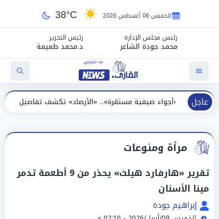
38°C
الخميس 06 أغسطس 2026
رئيس مجلس الإدارة
رئيس التحرير
محمد جودة الشاعر
د.محمد طعيمة
عاجل
أجواء صيفية مستقرة».. «الأرصاد» تكشف تفاصيل درجات الحرارة الأيام ا
مرأة ومنوعات
تقرير «هارفارد هيلث» يحذر من 9 أطعمة تدمر
مينا الأسنان
إبراهيم جودة
الخميس 09/أبريل/2026 - 02:10 م