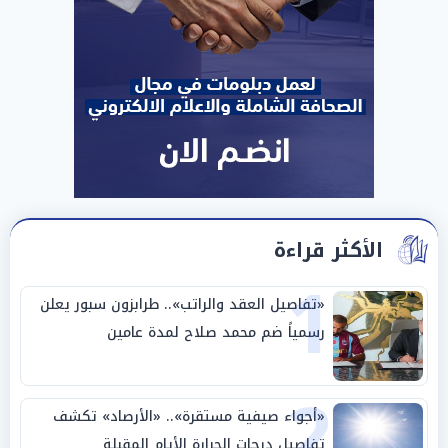
الأكثر قراءة
1
«تفاصيل العقد والراتب».. طرابزون سبور يعلن
رسمياً ضم محمد صلاح لمدة عامين
2
«أجواء صيفية مستقرة».. «الأرصاد» تكشف
تفاصيل درجات الحرارة الأيام المقبلة