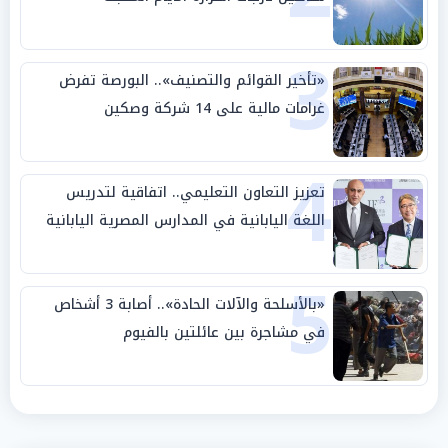
3
«تأخير القوائم والتصنيف».. البورصة تفرض
غرامات مالية على 14 شركة وصكين
4
تعزيز التعاون التعليمي.. اتفاقية لتدريس
اللغة اليابانية في المدارس المصرية اليابانية
5
«بالأسلحة والآلات الحادة».. أصابة 3 أشخاص
في مشاجرة بين عائلتين بالفيوم