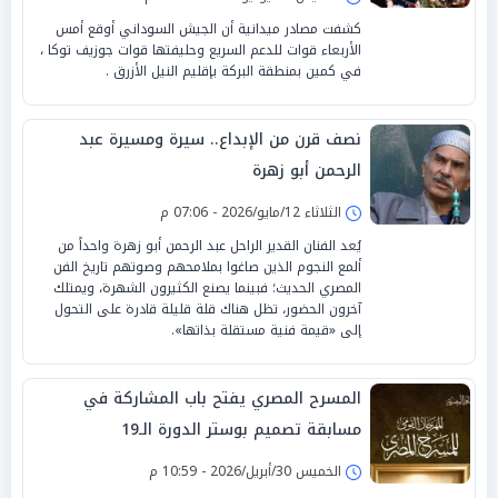
كشفت مصادر ميدانية أن الجيش السوداني أوقع أمس
الأربعاء قوات للدعم السريع وحليفتها قوات جوزيف توكا ،
في كمين بمنطقة البركة بإقليم النيل الأزرق .
نصف قرن من الإبداع.. سيرة ومسيرة عبد
الرحمن أبو زهرة
الثلاثاء 12/مايو/2026 - 07:06 م
يُعد الفنان القدير الراحل عبد الرحمن أبو زهرة واحداً من
ألمع النجوم الذين صاغوا بملامحهم وصوتهم تاريخ الفن
المصري الحديث؛ فبينما يصنع الكثيرون الشهرة، ويمتلك
آخرون الحضور، تظل هناك قلة قليلة قادرة على التحول
إلى «قيمة فنية مستقلة بذاتها».
المسرح المصري يفتح باب المشاركة في
مسابقة تصميم بوستر الدورة الـ19
الخميس 30/أبريل/2026 - 10:59 م