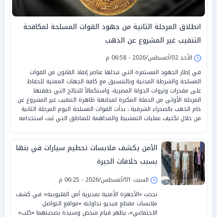
انطلاق المرحلة الثانية من جهود القوات المسلحة لمكافحة
التنقيب غير المشروع عن الذهب
الأحد 02/أغسطس/2026 - 06:58 م
في إطار الجهود المستمرة التي تبذلها عناصر إنفاذ القانون من القوات
المسلحة والشرطة المدنية وبالتنسيق مع كافة الجهات المعنية للحفاظ
على مقدرات وثروات الدولة المصرية، واستكمالاً للنتائج التي حققتها
المرحلة الأولى من الحملة المكبرة لمجابهة ظاهرة التنقيب غير المشروع عن
خام الذهب بالصحراء الشرقية ، بدأت القوات المسلحة اليوم المرحلة الثانية
من خلال تكثيف عمليات التمشيط والمداهمة للمناطق التي ثبت استخدامه
الأمن يكشف ملابسات تحطيم سيارات في بنها
بسبب خلافات الجيرة
السبت 01/أغسطس/2026 - 06:25 م
نجحت «الأجهزة الأمنية بمديرية أمن القليوبية» في كشف
ملابسات مقطع فيديو تداولته «مواقع التواصل
الاجتماعي»، يظهر قيام شخص وسيدة بصحبتهما «كلب»