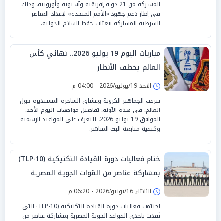
المشاركة من 21 دولة إفريقية وآسيوية وأوروبية، وذلك
في إطار دعم جهود «الأمم المتحدة» لإعداد العناصر
الشرطية المشاركة ببعثات حفظ السلام الدولية.
مباريات اليوم 19 يوليو 2026.. نهائي كأس
العالم يخطف الأنظار
الأحد 19/يوليو/2026 - 04:00 م
تترقب الجماهير الكروية وعشاق الساحرة المستديرة حول
العالم، في هذه الآونة، تفاصيل مواجهات اليوم الأحد،
الموافق 19 يوليو 2026، للتعرف على المواعيد الرسمية
وكيفية متابعة البث المباشر.
ختام فعاليات دورة القيادة التكتيكية (TLP-10)
بمشاركة عناصر من القوات الجوية المصرية
واليونانية
الثلاثاء 16/يونيو/2026 - 06:20 م
اختتمت فعاليات دورة القيادة التكتيكية (TLP-10) التى
نُفذت بإحدى القواعد الجوية المصرية بمشاركة عناصر من