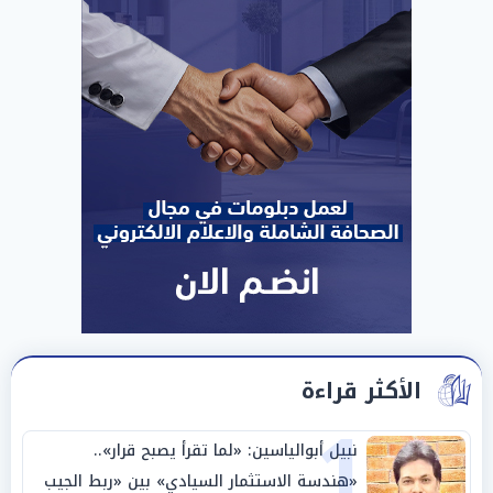
الأكثر قراءة
1
نبيل أبوالياسين: «لما تقرأ يصبح قرار»..
«هندسة الاستثمار السيادي» بين «ربط الجيب