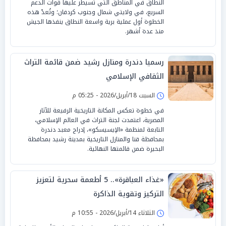
النطاق في المناطق التي تسيطر عليها قوات الدعم
السريع، في ولايتي شمال وجنوب كردفان؛ وتُعدّ هذه
الخطوة أول عملية برية واسعة النطاق ينفذها الجيش
منذ عدة أشهر.
رسميا دندرة ومنازل رشيد ضمن قائمة التراث
الثقافي الإسلامي
السبت 18/أبريل/2026 - 05:25 م
في خطوة تعكس المكانة التاريخية الرفيعة للآثار
المصرية، اعتمدت لجنة التراث في العالم الإسلامي،
التابعة لمنظمة «الإيسيسكو»، إدراج معبد دندرة
بمحافظة قنا والمنازل التاريخية بمدينة رشيد بمحافظة
البحيرة ضمن قائمتها النهائية.
«غذاء العباقرة».. 5 أطعمة سحرية لتعزيز
التركيز وتقوية الذاكرة
الثلاثاء 14/أبريل/2026 - 10:55 م