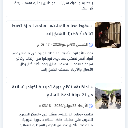
بتحطيم وتلفيك سيارات المواطنين بدائرة قسم شرطة
ثان بنها.
«سقوط عصابة الفيلات».. مباحث الجيزة تضبط
تشكيلًا خطيرًا بالشيخ زايد
الخميس 30/يوليو/2026 - 03:47 م
نجحت الأجهزة الأمنية بمحافظة الجيزة في «القبض على
أفراد أخطر تشكيل عصابي»، تورطوا في ارتكاب وقائع
سرقة متعدة استهدفت منازل وممتلكات كبار رجال
الأعمال والأثرياء بمنطقة الشيخ زايد.
«الداخلية» تنظم دورة تدريبية لكوادر نسائية
من 21 دولة لحفظ السلام
الأربعاء 22/يوليو/2026 - 03:18 م
نظمت «وزارة الداخلية»، ممثلة في «المركز المصري
للتدريب على عمليات حفظ السلام»، دورة تدريبية
متخصصة لتأهيل عدد من الكوادر الشرطية النسائية