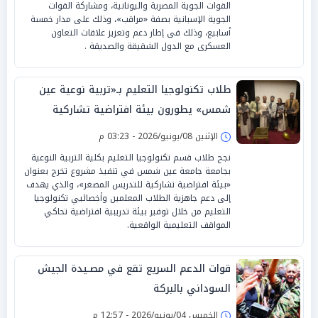
القوات الجوية المصرية واليونانية، ومشاركة القوات
الجوية الإسبانية بصفة «مراقب»، وذلك على مدار خمسة
أسابيع، وذلك فى إطار دعم وتعزيز علاقات التعاون
العسكرى مع الدول الشقيقة والصديقة .
طلاب تكنولوجيا التعليم بـ«تربية نوعية عين
شمس» يطورون بيئة افتراضية تشاركية
للتدريس المصغر
الإثنين 08/يونيو/2026 - 03:23 م
نجح طلاب قسم تكنولوجيا التعليم بكلية التربية النوعية
بجامعة جامعة عين شمس في تنفيذ مشروع تخرج بعنوان
«بيئة افتراضية تشاركية للتدريس المصغر»، والذي يهدف
إلى دعم جاهزية الطلاب المعلمين وأخصائيي تكنولوجيا
التعليم من خلال توفير بيئة تدريبية افتراضية تحاكي
المواقف التعليمية الواقعية.
قوات الدعم السريع تقع في مصـيدة الجيش
السوداني بالبركة
الخميس 04/يونيو/2026 - 12:57 م