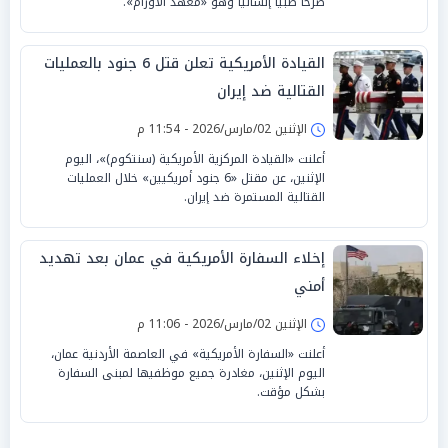
صرحاً طبياً إنسانياً وهو «معهد الأورام».
القيادة الأمريكية تعلن قتل 6 جنود بالعمليات
القتالية ضد إيران
الإثنين 02/مارس/2026 - 11:54 م
أعلنت «القيادة المركزية الأمريكية (سنتكوم)»، اليوم
الإثنين، عن مقتل «6 جنود أمريكيين» خلال العمليات
القتالية المستمرة ضد إيران.
إخلاء السفارة الأمريكية في عمان بعد تهديد
أمني
الإثنين 02/مارس/2026 - 11:06 م
أعلنت «السفارة الأمريكية» في العاصمة الأردنية عمان،
اليوم الإثنين، مغادرة جميع موظفيها لمبنى السفارة
بشكل مؤقت.