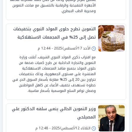
الأجهزة التنفيذية والرقابية بالتنسيق مع مباحث التموين
ومديرية الطب البيطري.
التموين تطرح حلوى المولد النبوي بتخفيضات
تصل إلى 25% في المجمعات الاستهلاكية
الأحد 17/أغسطس/2025 - 12:44 م
مع اقتراب ذكرى المولد النبوي الشريف، أعلنت وزارة
التموين والتجارة الداخلية عن طرح كميات ضخمة من
حلوى المولد بجميع منافذ المجمعات الاستهلاكية
المنتشرة على مستوى الجمهورية، وذلك بتخفيضات
تتراوح بين 20 إلى 25% مقارنة بأسعار السوق الحر، في
خطوة تستهدف تخفيف الأعباء عن كاهل المواطنين
وضمان توافر السلع الموسمية بأسعار مناسبة.
وزير التموين الحالي ينعى سلفه الدكتور علي
المصيلحي
الثلاثاء 12/أغسطس/2025 - 12:48 م