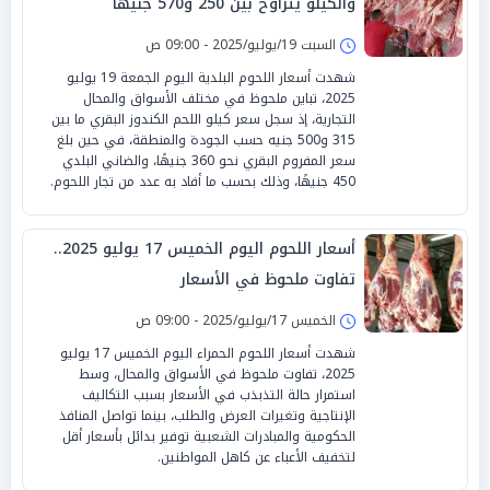
والكيلو يتراوح بين 250 و570 جنيها
السبت 19/يوليو/2025 - 09:00 ص
شهدت أسعار اللحوم البلدية اليوم الجمعة 19 يوليو
2025، تباين ملحوظ في مختلف الأسواق والمحال
التجارية، إذ سجل سعر كيلو اللحم الكندوز البقري ما بين
315 و500 جنيه حسب الجودة والمنطقة، في حين بلغ
سعر المفروم البقري نحو 360 جنيهًا، والضاني البلدي
450 جنيهًا، وذلك بحسب ما أفاد به عدد من تجار اللحوم.
أسعار اللحوم اليوم الخميس 17 يوليو 2025..
تفاوت ملحوظ في الأسعار
الخميس 17/يوليو/2025 - 09:00 ص
شهدت أسعار اللحوم الحمراء اليوم الخميس 17 يوليو
2025، تفاوت ملحوظ في الأسواق والمحال، وسط
استمرار حالة التذبذب في الأسعار بسبب التكاليف
الإنتاجية وتغيرات العرض والطلب، بينما تواصل المنافذ
الحكومية والمبادرات الشعبية توفير بدائل بأسعار أقل
لتخفيف الأعباء عن كاهل المواطنين.