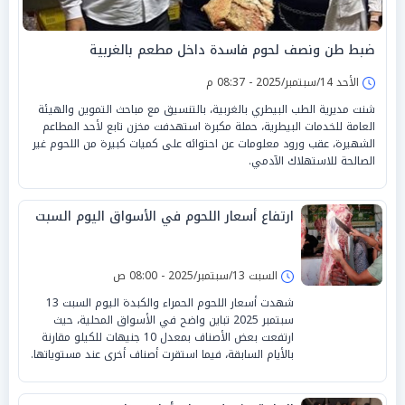
ضبط طن ونصف لحوم فاسدة داخل مطعم بالغربية
الأحد 14/سبتمبر/2025 - 08:37 م
شنت مديرية الطب البيطري بالغربية، بالتنسيق مع مباحث التموين والهيئة
العامة للخدمات البيطرية، حملة مكبرة استهدفت مخزن تابع لأحد المطاعم
الشهيرة، عقب ورود معلومات عن احتوائه على كميات كبيرة من اللحوم غير
الصالحة للاستهلاك الآدمي.
ارتفاع أسعار اللحوم في الأسواق اليوم السبت
السبت 13/سبتمبر/2025 - 08:00 ص
شهدت أسعار اللحوم الحمراء والكبدة اليوم السبت 13
سبتمبر 2025 تباين واضح في الأسواق المحلية، حيث
ارتفعت بعض الأصناف بمعدل 10 جنيهات للكيلو مقارنة
بالأيام السابقة، فيما استقرت أصناف أخرى عند مستوياتها.