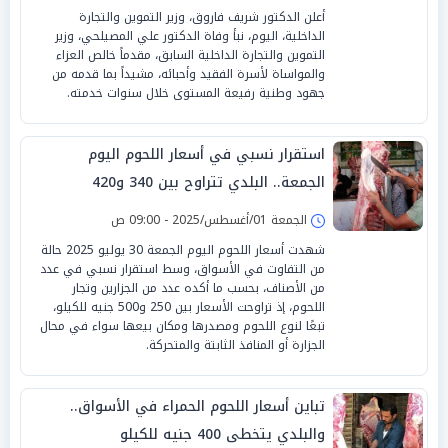
أعلن الدكتور شريف فاروق، وزير التموين والتجارة
الداخلية، اليوم، نبأ وفاة الدكتور علي المصيلحي، وزير
التموين والتجارة الداخلية السابق، مقدماً خالص العزاء
والمواساة لأسرة الفقيد وأحبائه، مشيداً بما قدمه من
جهود وطنية رفيعة المستوى خلال سنوات خدمته.
استقرار نسبي في أسعار اللحوم اليوم
الجمعة.. البلدي تتراوح بين 340 و420
الجمعة 01/أغسطس/2025 - 09:00 ص
شهدت أسعار اللحوم اليوم الجمعة 30 يوليو 2025 حالة
من التفاوت في الأسواق، وسط استقرار نسبي في عدد
من الأصناف، بحسب ما أكده عدد من الجزارين وتجار
اللحوم، إذ تراوحت الأسعار بين 250 و500 جنيه للكيلو،
تبعًا لنوع اللحوم ومصدرها ومكان بيعها سواء في محال
الجزارة أو المنافذ الثابتة والمتحركة.
تباين أسعار اللحوم الحمراء في الأسواق..
والبلدي يتخطى 400 جنيه للكيلو