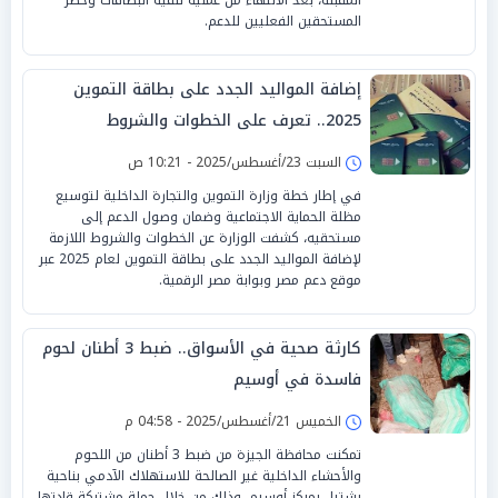
المستحقين الفعليين للدعم.
إضافة المواليد الجدد على بطاقة التموين
2025.. تعرف على الخطوات والشروط
السبت 23/أغسطس/2025 - 10:21 ص
في إطار خطة وزارة التموين والتجارة الداخلية لتوسيع
مظلة الحماية الاجتماعية وضمان وصول الدعم إلى
مستحقيه، كشفت الوزارة عن الخطوات والشروط اللازمة
لإضافة المواليد الجدد على بطاقة التموين لعام 2025 عبر
موقع دعم مصر وبوابة مصر الرقمية.
كارثة صحية في الأسواق.. ضبط 3 أطنان لحوم
فاسدة في أوسيم
الخميس 21/أغسطس/2025 - 04:58 م
تمكنت محافظة الجيزة من ضبط 3 أطنان من اللحوم
والأحشاء الداخلية غير الصالحة للاستهلاك الآدمي بناحية
بشتيل بمركز أوسيم، وذلك من خلال حملة مشتركة قادتها