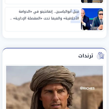
2
نبيل أبوالياسين.. إنفانتينو في «الدوامة
الأخلاقية» والفيفا تحت «المقصلة الإدارية» ..
«عبادة العرش وجنازة المصداقية»
ترندات