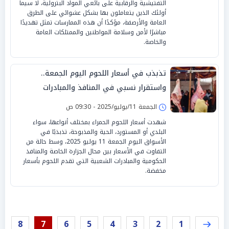
التفتيشية والرقابية على بائعي المواد البترولية، لا سيما
أولئك الذين يتعاملون بها بشكل عشوائي على الطرق
العامة والأرصفة، مؤكدًا أن هذه الممارسات تمثل تهديدًا
مباشرًا لأمن وسلامة المواطنين والممتلكات العامة
والخاصة.
تذبذب في أسعار اللحوم اليوم الجمعة..
واستقرار نسبي في المنافذ والمبادرات
الجمعة 11/يوليو/2025 - 09:30 ص
شهدت أسعار اللحوم الحمراء بمختلف أنواعها، سواء
البلدي أو المستورد، الحية والمذبوحة، تذبذبًا في
الأسواق اليوم الجمعة 11 يوليو 2025، وسط حالة من
التفاوت في الأسعار بين محال الجزارة الخاصة والمنافذ
الحكومية والمبادرات الشعبية التي تقدم اللحوم بأسعار
مخفضة.
8
7
6
5
4
3
2
1