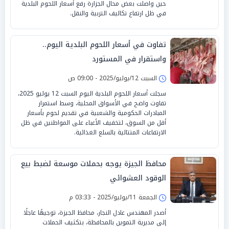
حين واصلت بعض محال الجزارة رفع أسعار اللحوم البلدية
في ظل ارتفاع تكاليف التربية والنقل.
تفاوت في أسعار اللحوم البلدية اليوم..
واستقرار في المستورد
السبت 12/يوليو/2025 - 09:00 ص
سجلت أسعار اللحوم البلدية اليوم السبت 12 يوليو 2025،
تفاوت واضح في الأسواق المحلية، وسط استمرار
المبادرات الحكومية والشعبية في تقديم لحوم بأسعار
أقل من السوق، لتخفيف الأعباء على المواطنين في ظل
الارتفاعات المتتالية بالسلع الغذائية.
محافظ الجيزة يوجه بحملات موسعة لضبط بيع
الوقود العشوائي
الجمعة 11/يوليو/2025 - 03:33 م
أصدر المهندس عادل النجار، محافظ الجيزة، توجيهًا عاجلًا
إلى مديرية التموين بالمحافظة، بتكثيف الحملات