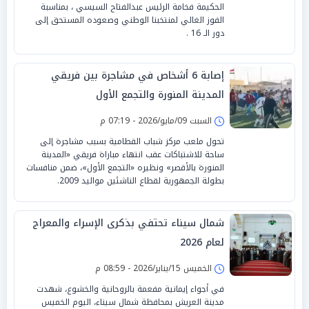
الحكيمة فخامة الرئيس عبدالفتاح السيسي ، بمناسبة
الفوز الغالي لمنتخبنا الوطني وصعوده المستحق إلى
دور الـ 16 .
إصابة 6 أشخاص في مشاجرة بين فريقي
المدينة المنورة والتجمع الأول
السبت 09/مايو/2026 - 07:19 م
تحول ملعب مركز شباب القطامية بسبب مشاجرة إلى
ساحة للاشتباكات عقب انتهاء مباراة فريقي «المدينة
المنورة بالأقصر» ونظيره «التجمع الأول»، ضمن منافسات
بطولة الجمهورية لقطاع الناشئين مواليد 2009.
شمال سيناء تحتفي بذكرى الإسراء والمعراج
لعام 2026
الخميس 15/يناير/2026 - 08:59 م
في أجواء إيمانية مفعمة بالروحانية والخشوع، شهدت
مدينة العريش بمحافظة شمال سيناء، اليوم الخميس