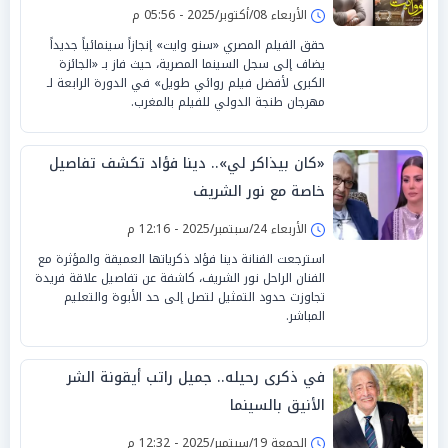
الأربعاء 08/أكتوبر/2025 - 05:56 م
حقق الفيلم المصري «سنو وايت» إنجازاً سينمائياً جديداً
يضاف إلى سجل السينما المصرية، حيث فاز بـ «الجائزة
الكبرى لأفضل فيلم روائي طويل» في الدورة الرابعة لـ
مهرجان طنجة الدولي للفيلم بالمغرب.
«كان بيذاكر لي».. دينا فؤاد تكشف تفاصيل
خاصة مع نور الشريف
الأربعاء 24/سبتمبر/2025 - 12:16 م
استرجعت الفنانة دينا فؤاد ذكرياتها العميقة والمؤثرة مع
الفنان الراحل نور الشريف، كاشفة عن تفاصيل علاقة فريدة
تجاوزت حدود التمثيل لتصل إلى حد الأبوة والتعليم
المباشر.
في ذكرى رحيله.. جميل راتب أيقونة الشر
الأنيق بالسينما
الجمعة 19/سبتمبر/2025 - 12:32 م