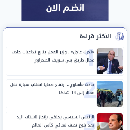
الأكثر قراءة
1
«تحرك عاجل».. وزير العمل يتابع تداعيات حادث
عمال طريق بني سويف الصحراوي
2
حادث مأساوي.. ارتفاع ضحايا انقلاب سيارة تقل
عمالًا إلى 14 شخصًا
3
الرئيس السيسي يحتفي بإنجاز ناشئات اليد
بعد بلوغ نصف نهائي كأس العالم