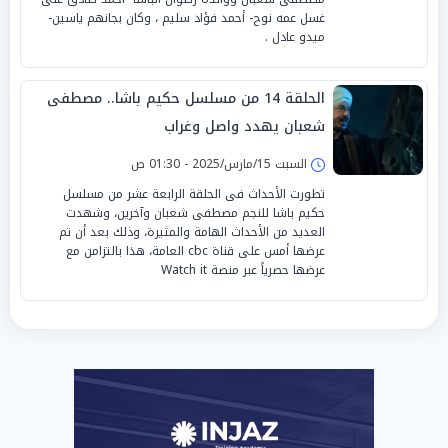
غسل عمه نوح- أحمد فؤاد سليم ، وكان بجانهم ياسين-
ميدو عادل .
الحلقة 14 من مسلسل حكيم باشا.. مصطفى
شعبان يهدد واصل وغراب
السبت 15/مارس/2025 - 01:30 ص
تطورت الأحداث فى الحلقة الرابعة عشر من مسلسل
حكيم باشا للنجم مصطفى شعبان وآخرين، وشهدت
العديد من الأحداث الهامة والمثيرة، وذلك بعد أن تم
عرضها أمس على قناة cbc العامة، هذا بالتزامن مع
عرضها حصرياً عبر منصة Watch it