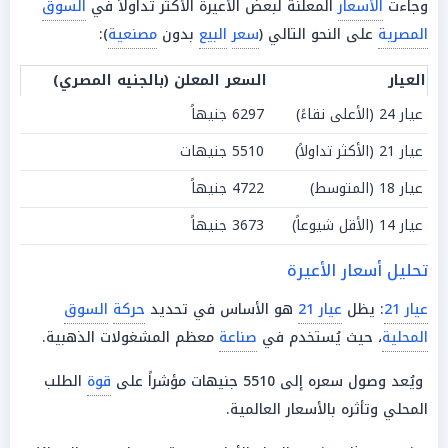
وجاءت
الأسعار
المعلنة لبعض الأعيرة الأكثر تداولاً في
السوق
المصرية
على النحو التالي (
سعر
البيع
بدون
مصنعية
):
العيار
السعر المعلن (بالجنيه المصري)
عيار 24 (الأعلى نقاءً)
6297 جنيهاً
عيار 21 (الأكثر تداولاً)
5510 جنيهات
عيار 18 (المتوسط)
4722 جنيهاً
عيار 14 (الأقل شيوعاً)
3673 جنيهاً
تحليل أسعار الأعيرة
عيار 21
: يظل
عيار 21
هو الأساس في تحديد
حركة
السوق
المحلية
، حيث يُستخدم في
صناعة
معظم المشغولات الذهبية.
ويُعد وصول سعره إلى 5510 جنيهات مؤشراً على
قوة
الطلب
المحلي وتأثره بالأسعار العالمية.