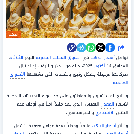
الذهب
شارك
تواصل
أسعار الذهب
في
السوق المحلية المصرية
اليوم
الثلاثاء
،
الموافق 14
أكتوبر
2025، حالة من الحذر والترقب، إذ لا تزال
تحركاتها مرتبطة بشكل وثيق بالتقلبات التي تشهدها
الأسواق
العالمية
.
ويتابع المستثمرون والمواطنون على حد سواء التحديثات اللحظية
لأسعار
المعدن
النفيس، الذي يُعد ملاذاً آمناً في أوقات عدم
اليقين
الاقتصادي
والجيوسياسي.
وتتأثر
أسعار الذهب
عالمياً ومحلياً بعدة عوامل معقدة، تشمل