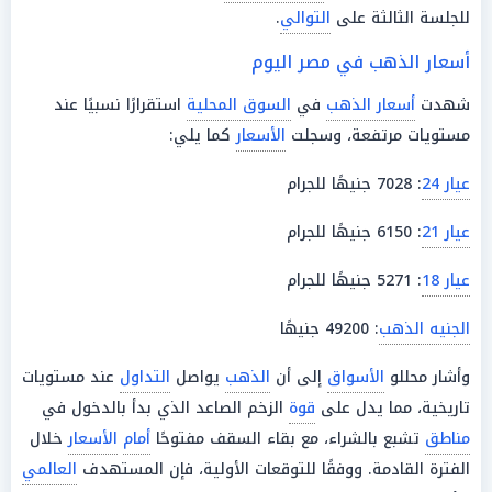
للجلسة الثالثة على
التوالي
.
أسعار الذهب في مصر اليوم
شهدت
أسعار الذهب
في
السوق المحلية
استقرارًا نسبيًا عند
مستويات مرتفعة، وسجلت
الأسعار
كما يلي:
عيار 24
: 7028 جنيهًا للجرام
عيار 21
: 6150 جنيهًا للجرام
عيار 18
: 5271 جنيهًا للجرام
الجنيه الذهب
: 49200 جنيهًا
وأشار محللو
الأسواق
إلى أن
الذهب
يواصل
التداول
عند مستويات
تاريخية، مما يدل على
قوة
الزخم الصاعد الذي بدأ بالدخول في
مناطق
تشبع بالشراء، مع بقاء السقف مفتوحًا
أمام
الأسعار
خلال
الفترة القادمة. ووفقًا للتوقعات الأولية، فإن المستهدف
العالمي