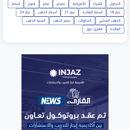
التداول
الشراء
الأمريكية
تضخم
مصر
فتوح
أسعار
عيار 18
أسعار الفائدة
عيار 21
أسعار الذهب
عيار 24
الذهب المحلي
التداولات
سعر الذهب
الجنيه الذهب
الفائدة
القارئ نيوز