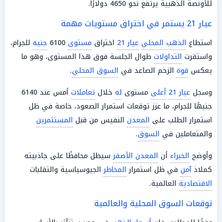
للأونصة الذهبية يرتفع نحو 4650 دولارًا.
عيار 21 يستمر في اختراق مستويات مهمة
استطاع
الذهب المحلي
عيار 21
اختراق
مستوى
6100
جنيه
للجرام،
واستقرت
التداولات
طوال الجلسة فوق هذا المستوى، وهو ما
يعكس
قوة
الزخم الصاعد في
السوق المحلي
.
وسجل
عيار 21
أعلى
مستوى
له
خلال
تعاملات
أمس عند 6140
جنيهًا للجرام، ما عزز توقعات استمرار الصعود، خاصة في ظل
استمرار الطلب على
المعدن
النفيس من قبل
المستثمرين
والمتعاملين في
السوق
.
وأوضح
الخبراء
أن
المعدن الأصفر
سيظل محافظًا على جاذبيته
كملاذ
آمن
في ظل استمرار
المخاطر
الجيوسياسية والتقلبات
الاقتصادية
العالمية.
توقعات السوق المحلية والعالمية