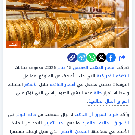
الذهب
شارك
تحركت
أسعار الذهب
،
الخميس
15
يناير
2026، مدفوعة ببيانات
التضخم
الأمريكية
التي جاءت أضعف من المتوقع، مما عزز
التوقعات بخفض محتمل في
أسعار الفائدة
خلال
الأشهر
المقبلة،
وسط استمرار
حالة
عدم اليقين الجيوسياسي التي تؤثر على
أسواق المال العالمية
.
وأكد
خبراء
السوق أن الذهب
لا يزال يستفيد من
حالة
التوتر
في
الأسواق المالية العالمية
، ما دفع
المستثمرين
للبحث عن الملاذات
الآمنة، في مقدمتها
المعدن الأصفر
، الذي سجل ارتفاعًا مستمرًا