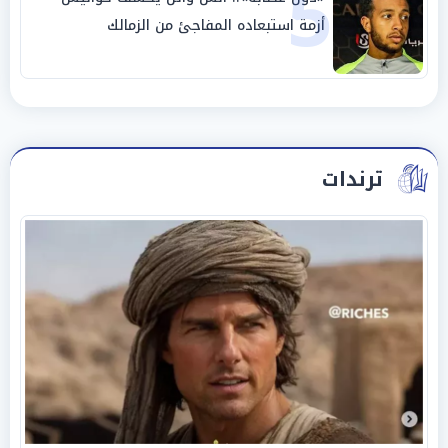
5
أزمة استبعاده المفاجئ من الزمالك
ترندات