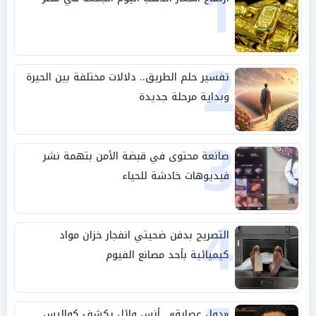
1
2
تفسير حلم الطريق.. دلالات مختلفة بين الحيرة
وبداية مرحلة جديدة
3
صانعة محتوى في قبضة الأمن بتهمة نشر
فيديوهات خادشة للحياء
4
التصريح بدفن ضحيتي انفجار خزان مواد
كيميائية بأحد مصانع الفيوم
«دول عصابة».. أنس وائل يكشف كواليس