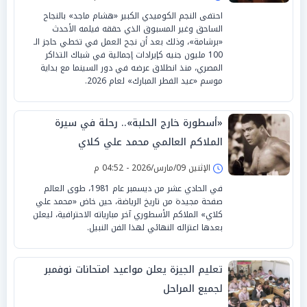
احتفى النجم الكوميدي الكبير «هشام ماجد» بالنجاح
الساحق وغير المسبوق الذي حققه فيلمه الأحدث
«برشامة»، وذلك بعد أن نجح العمل في تخطي حاجز الـ
100 مليون جنيه كإيرادات إجمالية في شباك التذاكر
المصري، منذ انطلاق عرضه في دور السينما مع بداية
موسم «عيد الفطر المبارك» لعام 2026.
«أسطورة خارج الحلبة».. رحلة في سيرة
الملاكم العالمي محمد علي كلاي
الإثنين 09/مارس/2026 - 04:52 م
في الحادي عشر من ديسمبر عام 1981، طوى العالم
صفحة مجيدة من تاريخ الرياضة، حين خاض «محمد علي
كلاي» الملاكم الأسطوري آخر مبارياته الاحترافية، ليعلن
بعدها اعتزاله النهائي لهذا الفن النبيل.
تعليم الجيزة يعلن مواعيد امتحانات نوفمبر
لجميع المراحل