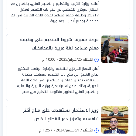
أعلنت وزارة التربية والتعليم والتعليم الفني، بالتعاون مع
الجهاز المركزي للتنظيم، عن فتح باب التقديم لشغل
25,217 وظيفة معلم مساعد لمادة اللغة العربية في 23
محافظة بجميع أنحاء الجمهورية،
فرصة مميزة.. شروط التقديم على وظيفة
معلم مساعد لغة عربية بالمحافظات
الثلاثاء 25/فبراير/2025 - 10:00 م
أعلن الجهاز المركزي للتنظيم والإدارة، برئاسة الدكتور
صالح الشيخ، عن فتح باب التقديم لمسابقة جديدة
تستهدف تعيين معلمين مساعدين في مادة اللغة
العربية، وذلك ضمن استراتيجية وزارة التربية والتعليم
والتعليم الفني لتطوير منظومة التعليم في مصر،
وزير الاستثمار: نستهدف خلق مناخ أكثر
تنافسية وتعزيز دور القطاع الخاص
الثلاثاء 17/ديسمبر/2024 - 12:57 م