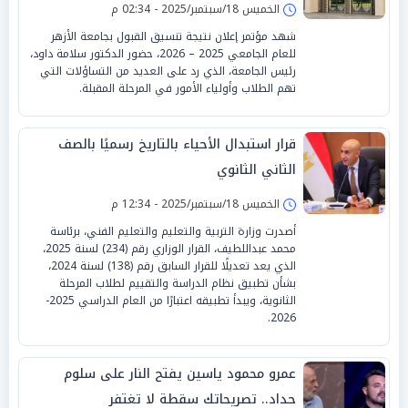
الخميس 18/سبتمبر/2025 - 02:34 م
شهد مؤتمر إعلان نتيجة تنسيق القبول بجامعة الأزهر
للعام الجامعي 2025 – 2026، حضور الدكتور سلامة داود،
رئيس الجامعة، الذي رد على العديد من التساؤلات التي
تهم الطلاب وأولياء الأمور في المرحلة المقبلة.
قرار استبدال الأحياء بالتاريخ رسميًا بالصف
الثاني الثانوي
الخميس 18/سبتمبر/2025 - 12:34 م
أصدرت وزارة التربية والتعليم والتعليم الفني، برئاسة
محمد عبداللطيف، القرار الوزاري رقم (234) لسنة 2025،
الذي يعد تعديلًا للقرار السابق رقم (138) لسنة 2024،
بشأن تطبيق نظام الدراسة والتقييم لطلاب المرحلة
الثانوية، ويبدأ تطبيقه اعتبارًا من العام الدراسي 2025-
2026.
عمرو محمود ياسين يفتح النار على سلوم
حداد.. تصريحاتك سقطة لا تغتفر