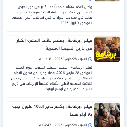
واصل النجم هشام ماجد تألقه الكبير في دور العرض
السينمائي، حيث حقق فيلمه الجديد «برشامة» قفزة
هائلة في معدلات الإيرادات خلال تعاملات أمس الجمعة،
الموافق 3 أبريل 2026.
فيلم «برشامة» يقتحم قائمة العشرة الكبار
في تاريخ السينما المصرية
السبت 28/مارس/2026 - 11:18 م
فيلم «برشامة».. سجلت السينما المصرية اليوم السبت،
الموافق 28 مارس 2026، فصلاً جديداً من فصول النجاح
الجماهيري الساحق، حيث تمكن فيلم «برشامة» من دخول
القائمة الذهبية لأعلى الأفلام تحقيقاً للإيرادات في تاريخ
السينما المصرية من أوسع أبوابها.
فيلم «برشامة» يكسر حاجز الـ100 مليون جنيه
بـ9 أيام فقط
السبت 28/مارس/2026 - 04:47 م