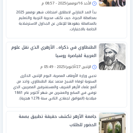
الأحد 16/نوفمبر/2025 - 08:57 م
بدأ العد التنازلي لانطلاق امتحانات شهر نوفمبر 2025
بمحافظة الجيزة، حيث تكثف مديرية التربية والتعليم
بالمحافظة جهودها للإعلان عن الجداول الاسترشادية
الخاصة بالاختبارات.
الطنطاوي في ذكراه.. الأزهري الذي نقل علوم
العربية لقياصرة روسيا
الإثنين 27/أكتوبر/2025 - 05:49 م
تحيي وزارة الأوقاف المصرية، اليوم الإثنين، الذكرى
السنوية لوفاة الشيخ محمد عياد الطنطاوي، واحد من
ألمع علماء الأزهر الشريف والمستشرقين المصريين، الذي
توفي في السابع والعشرين من شهر أكتوبر عام 1861
ميلادية (الموافق لجمادى الثاني سنة 1278 هجرية).
جامعة الأزهر تكشف حقيقة تطبيق بصمة
الحضور للطلاب