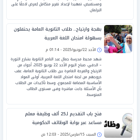
ومستفيض، تمهيدا لإعداد تقرير متكامل يُعرض لاحقًا على
البرلمان.
بهجة وارتياح.. طلاب الثانوية العامة يحتفلون
بسهولة امتحان اللغة العربية
الأحد 22/يونيو/2025 - 01:14 م
شهد محيط مدرسة جمال عبد الناصر الثانوية بشارع الثورة
– الدقي، صباح اليوم الأحد 22 يونيو 2025، أجواء من
الارتياح والفرحة الغامرة بين طلاب الثانوية العامة، عقب
خروجهم من لجنة امتحان اللغة العربية، أولى المواد
الأساسية المضافة للمجموع، وسط تأكيدات من الطلاب
بأن الأسئلة جاءت مباشرة وفى مستوى الطالب
المتوسط.
فتح باب التقديم لـ25 ألف وظيفة معلم
مساعد عبر بوابة الوظائف الحكومية
السبت 15/مارس/2025 - 12:03 ص