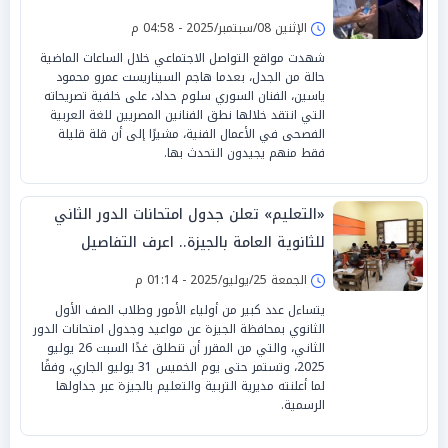
الإثنين 08/سبتمبر/2025 - 04:58 م
شهدت مواقع التواصل الاجتماعي خلال الساعات الماضية
حالة من الجدل، بعدما هاجم السيناريست عمرو محمود
ياسين، الفنان السوري سلوم حداد، على خلفية تصريحاته
التي انتقد خلالها نطق الفنانين المصريين للغة العربية
الفصحى في الأعمال الفنية، مشيرًا إلى أن قلة قليلة
فقط منهم يجيدون التحدث بها.
«التعليم» تعلن جدول امتحانات الدور الثاني
للثانوية العامة بالجيزة.. اعرف التفاصيل
الجمعة 25/يوليو/2025 - 01:14 م
يتساءل عدد كبير من أولياء الأمور وطلاب الصف الأول
الثانوي بمحافظة الجيزة عن مواعيد وجدول امتحانات الدور
الثاني، والتي من المقرر أن تنطلق غدًا السبت 26 يوليو
2025، وتستمر حتى يوم الخميس 31 يوليو الجاري، وفقًا
لما أعلنته مديرية التربية والتعليم بالجيزة عبر جداولها
الرسمية.