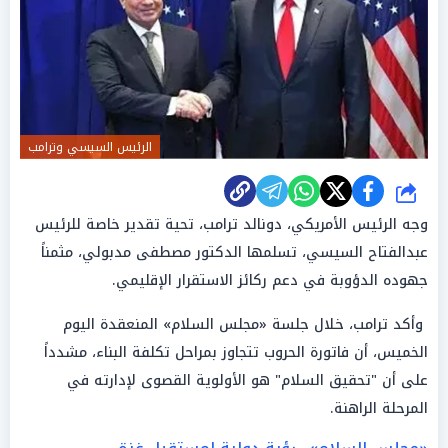
الرئيس السيسي وترامب
شارك
وجه الرئيس الأمريكي، دونالد ترامب، تحية تقدير خاصة للرئيس
عبدالفتاح السيسي، تسلمها الدكتور مصطفى مدبولي، مثمناً
جهوده الدؤوبة في دعم ركائز الاستقرار الإقليمي.
وأكد ترامب، خلال جلسة «مجلس السلام» المنعقدة اليوم
الخميس، أن فاتورة الحروب تتجاوز بمراحل تكلفة البناء، مشدداً
على أن "تحقيق السلام" هو الأولوية القصوى لإدارته في
المرحلة الراهنة.