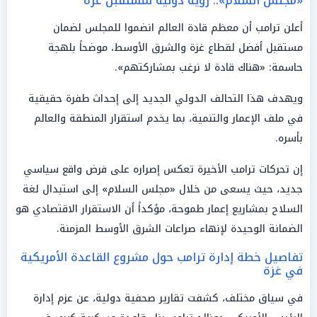
«مجلس السلام».. رؤية دولية لمستقبل غزة
أعلن ترامب أن معظم قادة العالم انضموا للمجلس لضمان
مستقبل أفضل لقطاع غزة والشرق الأوسط، موضحاً بلهجة
حاسمة: «هناك قادة لا نرغب بمشاركتهم».
ويهدف هذا التحالف الدولي الجديد إلى إحداث طفرة حقيقية
في ملف الإعمار والتنمية، بما يخدم استقرار المنطقة والعالم
بأسره.
إن تحركات ترامب الأخيرة تعكس إصراره على فرض واقع سياسي
جديد، حيث يسعى من خلال «مجلس السلام» إلى استبدال لغة
السلاح بمشاريع إعمار طموحة، مؤكداً أن الاستقرار الاقتصادي هو
الضمانة الوحيدة لإنهاء صراعات الشرق الأوسط المزمنة.
تفاصيل خطة إدارة ترامب حول مشروع القاعدة الأمريكية
في غزة
في سياق مختلف، كشفت تقارير صحفية دولية، عن عزم إدارة