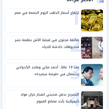
1
ارتفاع أسعار الذهب اليوم الجمعة في مصر
2
صانعة محتوى في قبضة الأمن بتهمة نشر
فيديوهات خادشة للحياء
3
بعد 13 عامًا.. أحمد مكي وماجد الكدواني
يجتمعان في «فرصة سعيدة»
4
التصريح بدفن ضحيتي انفجار خزان مواد
كيميائية بأحد مصانع الفيوم