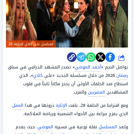
مسلسل علي كلاي الحلقة 28
شارك
يواصل النجم «
أحمد العوضي
» تصدر المشهد الدرامي في سباق
رمضان
2026 من خلال مسلسله الجديد «علي
كلاي
»، الذي
استطاع منذ الحلقات الأولى أن يحجز مكاناً ثابتاً في قلوب
المشاهدين
المصريين
والعرب.
ومع اقترابنا من الحلقة 28، بلغت
الإثارة
ذروتها في هذا
العمل
الذي يمزج ببراعة بين الأجواء الشعبية ورياضة الملاكمة.
ويُعد
المسلسل
نقلة نوعية في مسيرة
العوضي
، حيث يقدم