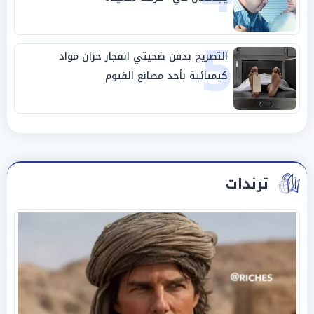
5
التصريح بدفن ضحيتي انفجار خزان مواد
كيميائية بأحد مصانع الفيوم
ترندات