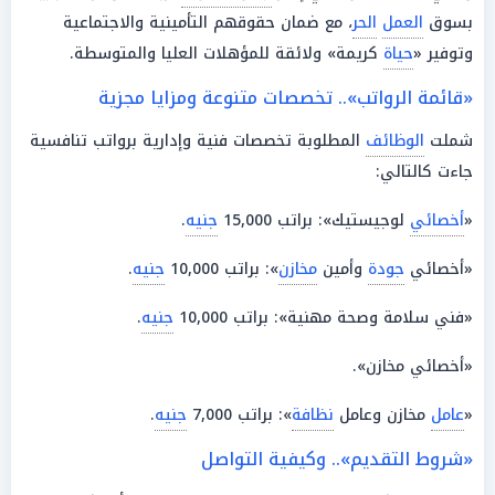
بسوق
العمل
الحر
، مع ضمان حقوقهم التأمينية والاجتماعية
وتوفير «
حياة
كريمة» ولائقة للمؤهلات العليا والمتوسطة.
«قائمة الرواتب».. تخصصات متنوعة ومزايا مجزية
شملت
الوظائف
المطلوبة تخصصات فنية وإدارية برواتب تنافسية
جاءت كالتالي:
«
أخصائي
لوجيستيك»: براتب 15,000
جنيه
.
«أخصائي
جودة
وأمين
مخازن
»: براتب 10,000
جنيه
.
«فني سلامة وصحة مهنية»: براتب 10,000
جنيه
.
«أخصائي مخازن».
«
عامل
مخازن وعامل
نظافة
»: براتب 7,000
جنيه
.
«شروط التقديم».. وكيفية التواصل