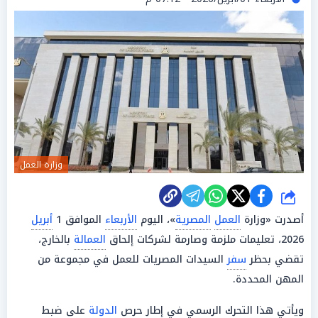
وزارة العمل
شارك
أصدرت «وزارة
العمل
المصرية
»، اليوم
الأربعاء
الموافق 1
أبريل
2026، تعليمات ملزمة وصارمة لشركات إلحاق
العمالة
بالخارج،
تقضي بحظر
سفر
السيدات المصريات للعمل في مجموعة من
المهن المحددة.
ويأتي هذا التحرك الرسمي في إطار حرص
الدولة
على ضبط