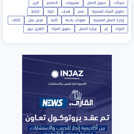
شركات
سوق العمل
مشروبات
التعليم
الرى
حقوق المرأة المصرية
مصر
هدف
كولا
كرامة
وزارة العمل المصرية
عقوبات رادعة
تألية
فرص عمل
الكاف
المرآه
إبر
وزارة العمل
حقوق المرأة
القارئ نيوز