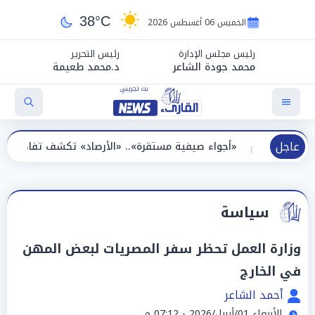
38°C
الخميس 06 أغسطس 2026
رئيس مجلس الإدارة
رئيس التحرير
محمد جودة الشاعر
د.محمد طعيمة
عاجل
«أجواء صيفية مستقرة».. «الأرصاد» تكشف تفاصيل درجات الحرارة الأيا
سياسة
وزارة العمل تحظر سفر المصريات لبعض المهن
في الخارج
أحمد الشاعر
الأربعاء 01/أبريل/2026 - 07:12 م