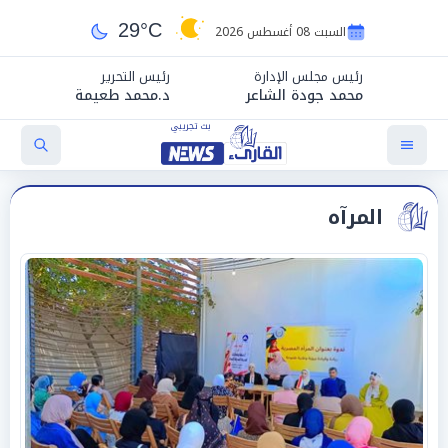
29°C
السبت 08 أغسطس 2026
رئيس مجلس الإدارة
رئيس التحرير
محمد جودة الشاعر
د.محمد طعيمة
المرآه