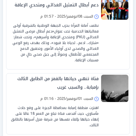
دعم أبطال التمثيل الغذائي ومتحدي الإعاقة
السبت 08/نوفمبر/2025 - 01:57 م
نظمت أمانة المرأة بحزب الجبهة الوطنية بالشرقية أولى
فعالياتها الخدمية تحت عنوان«دعم أبطال مرضى التمثيل
الغذائي (PKU) ومتحدي الإعاقة وأسرهم»، وتحت شعار:
«شارك.. ادعم.. لحياة بلا قيود»، وذلك بهدف رفع الوعي
الغذائي والصحي لدى أولياء الأمور، وتحقيق الدمج
المجتمعي للأطفال، وصولًا إلى جيل صحي خالٍ من
مسببات الإعاقة.
فتاة تنهي حياتها بالقفز من الطابق الثالث
بإمبابة.. والسبب غريب
السبت 01/نوفمبر/2025 - 01:16 م
اهتزت منطقة إمبابة بمحافظة الجيزة على وقع حادث
مأساوي، حيث أقدمت فتاة تبلغ من العمر 18 عامًا على
إنهاء حياتها بإلقاء نفسها من شرفة منزل أسرتها بالطابق
الثالث.