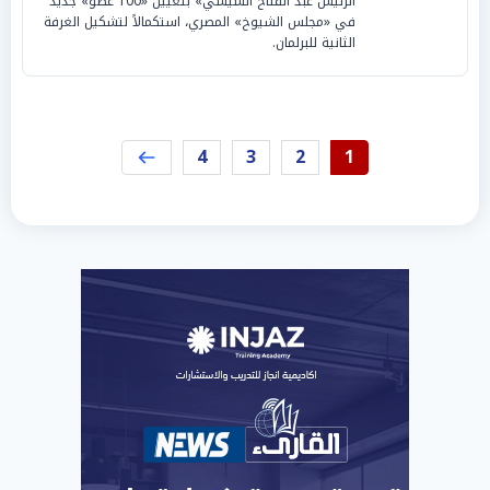
الرئيس عبد الفتاح السيسي» بتعيين «100 عضو» جديد
في «مجلس الشيوخ» المصري، استكمالاً لتشكيل الغرفة
الثانية للبرلمان.
4
3
2
1