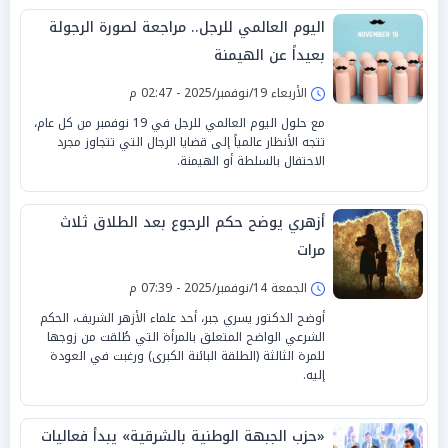
اليوم العالمي للرجل.. مراجعة لصورة الرجولة
بعيداً عن الهيمنة
الأربعاء 19/نوفمبر/2025 - 02:47 م
مع حلول اليوم العالمي للرجل في 19 نوفمبر من كل عام،
تتجه الأنظار عالمياً إلى قضايا الرجال التي تتجاوز مجرد
الاحتفال بالسلطة أو الهيمنة.
أزهري يوضح حكم الرجوع بعد الطلاق ثلاث
مرات
الجمعة 14/نوفمبر/2025 - 07:39 م
أوضح الدكتور يسري جبر، أحد علماء الأزهر الشريف، الحكم
الشرعي الواضح المتعلق بالمرأة التي طُلقت من زوجها
للمرة الثالثة (الطلقة البائنة الكبرى) ورغبت في العودة
إليه.
«حزب الجبهة الوطنية بالشرقية» يبدأ فعاليات