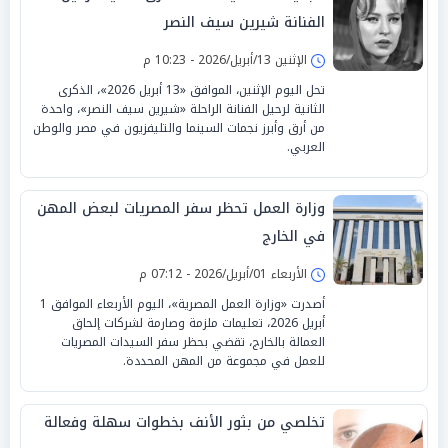
الفنانة شيرين سيف النصر
الإثنين 13/أبريل/2026 - 10:23 م
تحل اليوم الإثنين، الموافق «13 أبريل 2026»، الذكرى
الثانية لرحيل الفنانة الراحلة «شيرين سيف النصر»، واحدة
من أرق وأبرز نجمات السينما والتليفزيون في مصر والوطن
العربي.
وزارة العمل تحظر سفر المصريات لبعض المهن
في الخارج
الأربعاء 01/أبريل/2026 - 07:12 م
أصدرت «وزارة العمل المصرية»، اليوم الأربعاء الموافق 1
أبريل 2026، تعليمات ملزمة وصارمة لشركات إلحاق
العمالة بالخارج، تقضي بحظر سفر السيدات المصريات
للعمل في مجموعة من المهن المحددة.
تخلصي من بثور الأنف بخطوات سهلة وفعالة