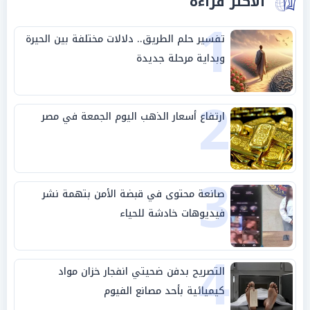
الأكثر قراءة
1
تفسير حلم الطريق.. دلالات مختلفة بين الحيرة
وبداية مرحلة جديدة
2
ارتفاع أسعار الذهب اليوم الجمعة في مصر
3
صانعة محتوى في قبضة الأمن بتهمة نشر
فيديوهات خادشة للحياء
4
التصريح بدفن ضحيتي انفجار خزان مواد
كيميائية بأحد مصانع الفيوم