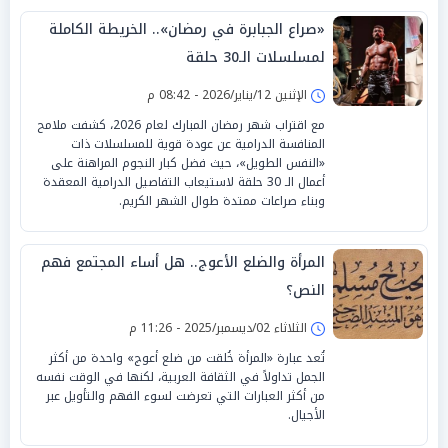
«صراع الجبابرة في رمضان».. الخريطة الكاملة
لمسلسلات الـ30 حلقة
الإثنين 12/يناير/2026 - 08:42 م
مع اقتراب شهر رمضان المبارك لعام 2026، كشفت ملامح
المنافسة الدرامية عن عودة قوية للمسلسلات ذات
«النفس الطويل»، حيث فضل كبار النجوم المراهنة على
أعمال الـ 30 حلقة لاستيعاب التفاصيل الدرامية المعقدة
وبناء صراعات ممتدة طوال الشهر الكريم.
المرأة والضلع الأعوج.. هل أساء المجتمع فهم
النص؟
الثلاثاء 02/ديسمبر/2025 - 11:26 م
تُعد عبارة «المرأة خُلقت من ضلع أعوج» واحدة من أكثر
الجمل تداولاً في الثقافة العربية، لكنها في الوقت نفسه
من أكثر العبارات التي تعرضت لسوء الفهم والتأويل عبر
الأجيال.