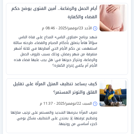
أيام الحمل والرضاعة.. أمين الفتوى يوضح حكم
القضاء والكفارة
الأحد 23/نوفمبر/2025 - 08:46 م
شهد برنامج «فتاوى الناس» المذاع على قناة الناس
سؤالاً هاماً يتعلق بأحكام الصيام والقضاء، طرحته سائلة
استفهمت عن حكم الأيام التي أفطرتها في ثلاثة أشهر
متفرقة من شهر رمضان، وذلك بسبب ظروف الحمل
والرضاعة، وتتركز حيرتها في: هل يجب عليها قضاء هذه
الأيام أم يكفي إخراج الكفارة؟
كيف يساعد تنظيف المنزل المرأة على تقليل
القلق والتوتر المستمر؟
السبت 22/نوفمبر/2025 - 11:37 م
تعرف المرأة بحرصها الشديد والمستمر على ترتيب منازلها
وتنظيم غرفتها، إذ يعتدن على التنظيف بشكل يومي
كجزء أساسي من روتينها.