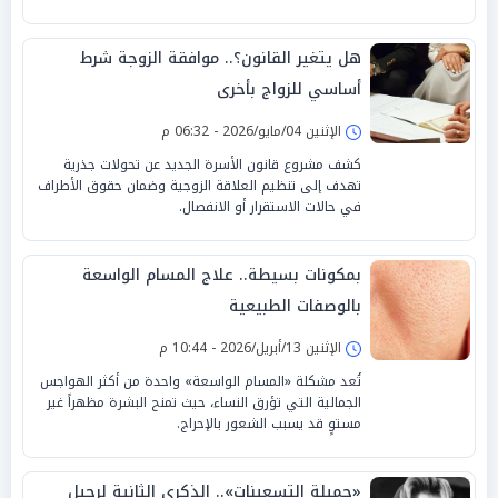
هل يتغير القانون؟.. موافقة الزوجة شرط
أساسي للزواج بأخرى
الإثنين 04/مايو/2026 - 06:32 م
كشف مشروع قانون الأسرة الجديد عن تحولات جذرية
تهدف إلى تنظيم العلاقة الزوجية وضمان حقوق الأطراف
في حالات الاستقرار أو الانفصال.
بمكونات بسيطة.. علاج المسام الواسعة
بالوصفات الطبيعية
الإثنين 13/أبريل/2026 - 10:44 م
تُعد مشكلة «المسام الواسعة» واحدة من أكثر الهواجس
الجمالية التي تؤرق النساء، حيث تمنح البشرة مظهراً غير
مستوٍ قد يسبب الشعور بالإحراج.
«جميلة التسعينات».. الذكرى الثانية لرحيل