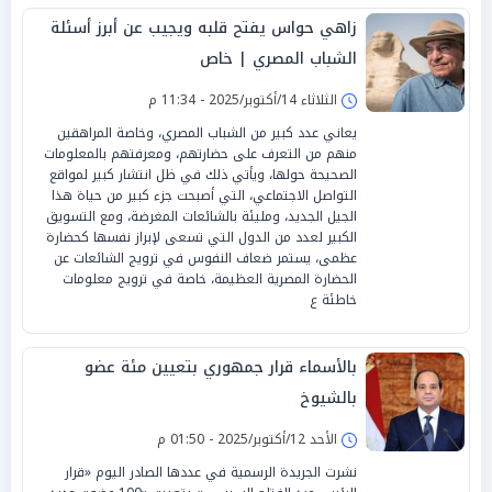
زاهي حواس يفتح قلبه ويجيب عن أبرز أسئلة
الشباب المصري | خاص
الثلاثاء 14/أكتوبر/2025 - 11:34 م
يعاني عدد كبير من الشباب المصري، وخاصة المراهقين
منهم من التعرف على حضارتهم، ومعرفتهم بالمعلومات
الصحيحة حولها، ويأتي ذلك في ظل انتشار كبير لمواقع
التواصل الاجتماعي، التي أصبحت جزء كبير من حياة هذا
الجيل الجديد، ومليئة بالشائعات المغرضة، ومع التسويق
الكبير لعدد من الدول التي تسعى لإبراز نفسها كحضارة
عظمى، يستمر ضعاف النفوس في ترويج الشائعات عن
الحضارة المصرية العظيمة، خاصة في ترويج معلومات
خاطئة ع
بالأسماء قرار جمهوري بتعيين مئة عضو
بالشيوخ
الأحد 12/أكتوبر/2025 - 01:50 م
نشرت الجريدة الرسمية في عددها الصادر اليوم «قرار