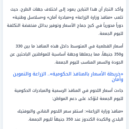
وأكد التجار أن هذا التباين يعود إلى اختلاف جهات الطرح، حيث
تلعب «منافذ وزارة الزراعة» و«مبادرة أمان» و«سلاسل وطنية»
دوراً محورياً في كبح جماح الأسعار وتوفير بدائل منخفضة التكلفة
لليوم الجمعة.
أسعار القطعية في المتوسط داخل هذه المنافذ ما بين 330
و350 جنيهاً، مما يجعلها وجهة أساسية للمواطنين الباحثين عن
الجودة والسعر المناسب لليوم الجمعة.
«خريطة الأسعار بالمنافذ الحكومية».. الزراعة والتموين
وأمان
جاءت أسعار اللحوم في المنافذ الرسمية والمبادرات الحكومية
لليوم الجمعة لتؤكد على دعم المواطن:
«منافذ وزارة الزراعة»: استقر سعر اللحوم الضاني والبوفتيك
البلدي والكبدة الكندوز عند 350 جنيهاً لليوم الجمعة.