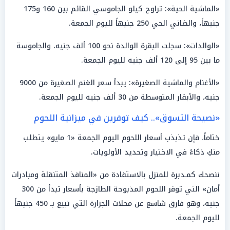
«الماشية الحية»: تراوح كيلو الجاموسي القائم بين 160 و175
جنيهاً، والضاني الحي 250 جنيهاً لليوم الجمعة.
«الوالدات»: سجلت البقرة الوالدة نحو 100 ألف جنيه، والجاموسة
ما بين 95 إلى 120 ألف جنيه لليوم الجمعة.
«الأغنام والماشية الصغيرة»: يبدأ سعر الغنم الصغيرة من 9000
جنيه، والأبقار المتوسطة من 30 ألف جنيه لليوم الجمعة.
«نصيحة التسوق».. كيف توفرين في ميزانية اللحوم
ختاماً، فإن تذبذب أسعار اللحوم اليوم الجمعة «1 مايو» يتطلب
منكِ ذكاءً في الاختيار وتحديد الأولويات.
ننصحك كمـدبرة للمنزل بالاستفادة من «المنافذ المتنقلة ومبادرات
أمان» التي توفر اللحوم المذبوحة الطازجة بأسعار تبدأ من 300
جنيه، وهو فارق شاسع عن محلات الجزارة التي تبيع بـ 450 جنيهاً
لليوم الجمعة.