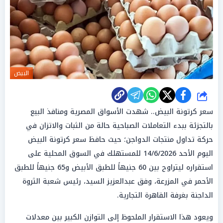
البيض
شارك
سعر كرتونة البيض.. شهدت الأسواق المصرية ومنافذ البيع
بالتجزئة ببدء التعاملات الصباحية حالة من الثبات والاتزان في
حركة تداول منتجات الدواجن؛ حيث حافظ سعر كرتونة البيض
اليوم الأحد 14/6/2026 للمستهلك في السوق المحلية على
استقراره ليتراوح بين 60 جنيهاً للطبق الأبيض و65 جنيهاً للطبق
الأحمر في المزرعة، وفق عبدالعزيز السيد، رئيس شعبة الثروة
الداجنة بغرفة القاهرة التجارية.
ويعود هذا الاستقرار الملحوظ إلى التوازن الكبير بين معدلات