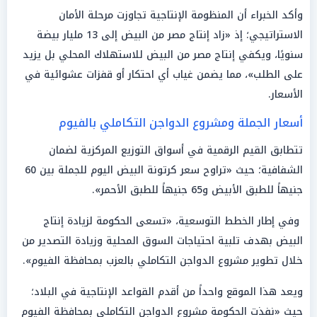
وأكد الخبراء أن المنظومة الإنتاجية تجاوزت مرحلة الأمان
الاستراتيجي؛ إذ «زاد إنتاج مصر من البيض إلى 13 مليار بيضة
سنويًا، ويكفي إنتاج مصر من البيض للاستهلاك المحلي بل يزيد
على الطلب»، مما يضمن غياب أي احتكار أو قفزات عشوائية في
الأسعار.
أسعار الجملة ومشروع الدواجن التكاملي بالفيوم
تتطابق القيم الرقمية في أسواق التوزيع المركزية لضمان
الشفافية؛ حيث «تراوح سعر كرتونة البيض اليوم للجملة بين 60
جنيهاً للطبق الأبيض و65 جنيهاً للطبق الأحمر».
وفي إطار الخطط التوسعية، «تسعى الحكومة لزيادة إنتاج
البيض بهدف تلبية احتياجات السوق المحلية وزيادة التصدير من
خلال تطوير مشروع الدواجن التكاملي بالعزب بمحافظة الفيوم».
ويعد هذا الموقع واحداً من أقدم القواعد الإنتاجية في البلاد؛
حيث «نفذت الحكومة مشروع الدواجن التكاملي بمحافظة الفيوم