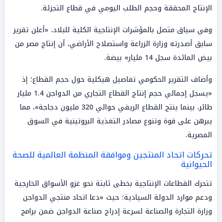
الإنتاج المحققة وحجم الطلب اليومي في قطاع التجزئة.
وفي سياق متصل بالمؤشرات الإنتاجية الكلية للبلاد، «أعلن تقرير
سابق أصدرته وزارة الزراعة واستصلاح الأراضي، أن إنتاج مصر من
بيض المائدة سجل 14 مليار» بيضة.
وأضاف التقرير الحكومي تفاصيل هيكلية حول حجم القطاع؛ إذ
«يسجل إجمالي حجم إنتاج القطاع التجاري من الدواجن 1.4 مليار
طائر، بينما ينتج القطاع الريفي حوالي 320 مليون دجاجة»، مما
يبرهن على قوة وتنوع مصادر التغذية البروتينية في السوق
المصرية.
تحركات اتحاد المنتجين وموافقة المنظمة العالمية للصحة
الحيوانية
تتحرك القطاعات الإنتاجية بخطى ثابتة نحو غزو الأسواق الخارجية
ودعم موارد الدولة السيادية؛ حيث «دعا اتحاد منتجي الدواجن
وزارة التجارة والصناعة لسرعة إدراج صناعة الدواجن ضمن برامج