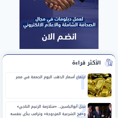
الأكثر قراءة
1
ارتفاع أسعار الذهب اليوم الجمعة في مصر
2
نبيل أبوالياسين.. «متلازمة الزعيم الناجي»
و«فخ الشرعية المزدوجة» وترامب ينأى بنفسه