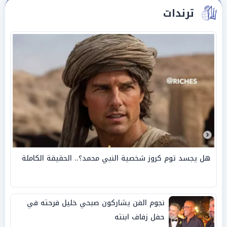
ترندات
هل يجسد توم كروز شخصية النبي محمد؟.. الحقيقة الكاملة
نجوم الفن يشاركون صبحي خليل فرحته في
حفل زفاف ابنته