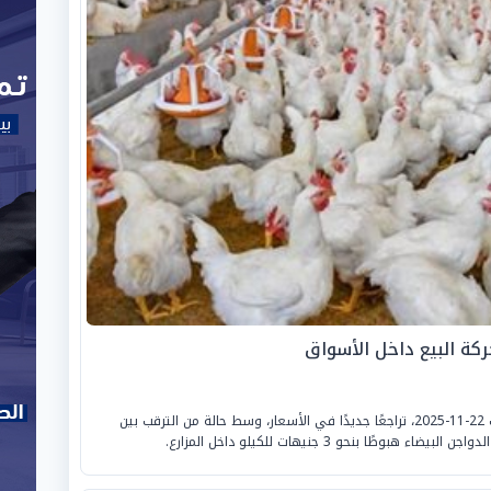
كة البيع داخل الأسواق
شهدت أسواق بيع الدواجن في مصر، اليوم السبت 22-11-2025، تراجعًا جديدًا في الأسعار، وسط حالة من الترقب بين
ا بنحو 3 جنيهات للكيلو داخل المزارع.