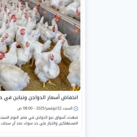
انخفاض أسعار الدواجن وتباين في حر
السبت 22/نوفمبر/2025 - 08:00 ص
المستهلكين والتجار على حد سواء، بعد أن سجلت الدواجن البيضاء هبوطً