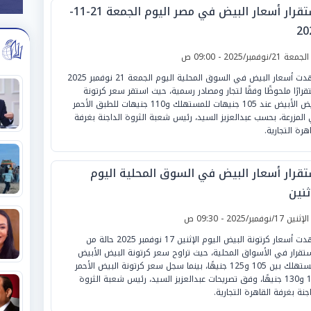
استقرار أسعار البيض في مصر اليوم الجمعة 21-11-
20
لجمعة 21/نوفمبر/2025 - 09:00 ص
شهدت أسعار البيض في السوق المحلية اليوم الجمعة 21 نوفمبر 2025
قرارًا ملحوظًا وفقًا لتجار ومصادر رسمية، حيث استقر سعر كرتونة
البيض الأبيض عند 105 جنيهات للمستهلك و110 جنيهات للطبق الأحمر
المزرعة، بحسب عبدالعزيز السيد، رئيس شعبة الثروة الداجنة بغرفة
هرة التجارية.
تقرار أسعار البيض في السوق المحلية اليوم
ثنين
لإثنين 17/نوفمبر/2025 - 09:30 ص
شهدت أسعار كرتونة البيض اليوم الإثنين 17 نوفمبر 2025 حالة من
ستقرار في الأسواق المحلية، حيث تراوح سعر كرتونة البيض الأبيض
للمستهلك بين 105 و125 جنيهًا، بينما سجل سعر كرتونة البيض الأحمر
110 و130 جنيهًا، وفق تصريحات عبدالعزيز السيد، رئيس شعبة الثروة
اجنة بغرفة القاهرة التجارية.