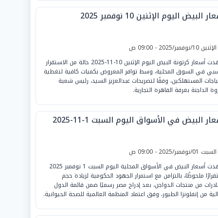
ر البيض اليوم الإثنين 10 نوفمبر 2025
لإثنين 10/نوفمبر/2025 - 09:00 ص
شهدت أسعار كرتونة البيض اليوم الإثنين 10-11-2025 حالة من الاستقرار
سبي في السوق المحلية، وسط توافر المعروض بكميات كافية لتغطية
ياجات المستهلكين، وفقًا لتصريحات عبدالعزيز السيد، رئيس شعبة
روة الداجنة بغرفة القاهرة التجارية.
ار البيض في الأسواق اليوم السبت 1-11-2025
لسبت 01/نوفمبر/2025 - 09:00 ص
شهدت أسعار البيض في الأسواق المحلية اليوم السبت 1 نوفمبر 2025
قرارًا ملحوظًا، بالتزامن مع استمرار الجهود الحكومية لزيادة حجم
ادرات من منتجات الدواجن، بعد إدراج مصر رسميًا ضمن قائمة الدول
الية من إنفلونزا الطيور، وفق اعتماد المنظمة العالمية للصحة الحيوانية.