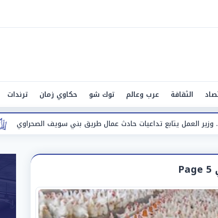
صاد
الثقافة
عرب وعالم
توك شو
حكاوي زمان
ترندات
ت حادث عمال طريق بني سويف الصحراوي
وزيرة التضامن تقرر 
P