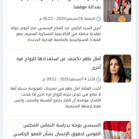
بعدالة موقفنا
الجمعة 26/سبتمبر/2025 - 05:52 م
أجرى السيد الرئيس عبد الفتاح السيسي، فجر اليوم، جولة
تفقدية شاملة في الأكاديمية العسكرية المصرية، بمقر
القيادة الاستراتيجية بالعاصمة الإدارية الجديدة.
آمال ماهر تكشف عن استعدادها للزواج مرة
أخرى
الأحد 14/سبتمبر/2025 - 09:52 م
أكدت الفنانة آمال ماهر في تصريحات تلفزيونية حديثة أنها
لا تمانع في خوض تجربة الزواج مرة أخرى إذا شاءت
الأقدار، موضحة أن القرار يخضع للقسمة والنصيب وليس
فقط لرغبتها الشخصية.
السيسي يوجه بدراسة التماس المجلس
القومى لحقوق الإنسان بشأن العفو الرئاسي