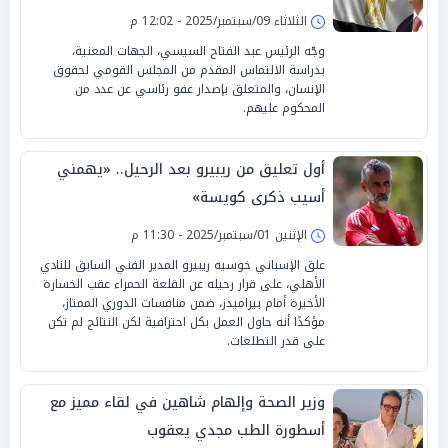
الثلاثاء 09/سبتمبر/2025 - 12:02 م
وجّه الرئيس عبد الفتاح السيسي، الجهات المعنية،
بدراسة الالتماس المقدم من المجلس القومي لحقوق
الإنسان، والمتعلق بإصدار عفو رئاسي عن عدد من
المحكوم عليهم.
أول تعليق من ريبيرو بعد الرحيل.. «يهمني
أسيب ذكرى كويسة»
الإثنين 01/سبتمبر/2025 - 11:30 م
علق الإسباني خوسيه ريبيرو المدير الفني السابق للنادي
الأهلي، على قرار رحيله عن القلعة الحمراء عقب الخسارة
الأخيرة أمام بيراميدز، ضمن منافسات الدوري الممتاز،
مؤكدًا أنه حاول العمل بكل احترافية لكن النتائج لم تكن
على قدر التطلعات.
وزير الصحة وإلهام شاهين في لقاء مميز مع
أسطورة الطب مجدي يعقوب