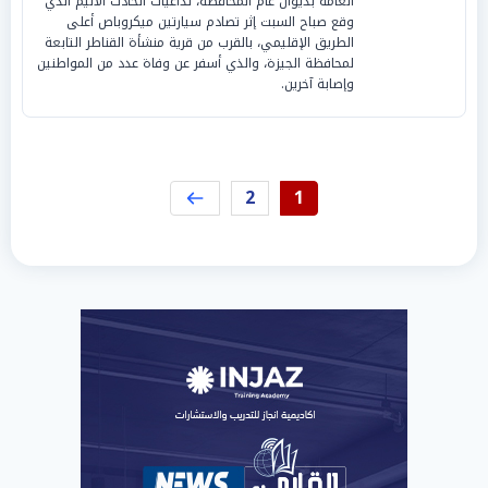
العامة بديوان عام المحافظة، تداعيات الحادث الأليم الذي
وقع صباح السبت إثر تصادم سيارتين ميكروباص أعلى
الطريق الإقليمي، بالقرب من قرية منشأة القناطر التابعة
لمحافظة الجيزة، والذي أسفر عن وفاة عدد من المواطنين
وإصابة آخرين.
2
1