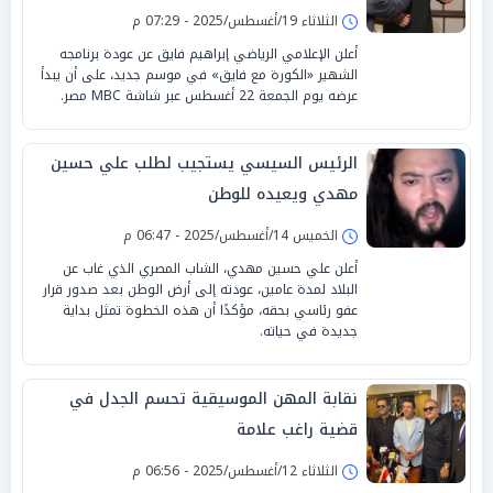
الثلاثاء 19/أغسطس/2025 - 07:29 م
أعلن الإعلامي الرياضي إبراهيم فايق عن عودة برنامجه
الشهير «الكورة مع فايق» في موسم جديد، على أن يبدأ
عرضه يوم الجمعة 22 أغسطس عبر شاشة MBC مصر.
الرئيس السيسي يستجيب لطلب علي حسين
مهدي ويعيده للوطن
الخميس 14/أغسطس/2025 - 06:47 م
أعلن علي حسين مهدي، الشاب المصري الذي غاب عن
البلاد لمدة عامين، عودته إلى أرض الوطن بعد صدور قرار
عفو رئاسي بحقه، مؤكدًا أن هذه الخطوة تمثل بداية
جديدة في حياته.
نقابة المهن الموسيقية تحسم الجدل في
قضية راغب علامة
الثلاثاء 12/أغسطس/2025 - 06:56 م