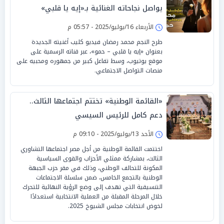
يواصل نجاحاته الغنائية بـ«إيه يا قلبي»
الأربعاء 16/يوليو/2025 - 05:57 م
طرح النجم محمد رمضان فيديو كليب أغنيته الجديدة
بعنوان «إيه يا قلبي – حمو»، عبر قناته الرسمية على
موقع يوتيوب، وسط تفاعل كبير من جمهوره ومحبيه على
منصات التواصل الاجتماعي.
«القائمة الوطنية» تختتم اجتماعها الثالث..
دعم كامل للرئيس السيسي
الأحد 13/يوليو/2025 - 09:10 م
اختتمت القائمة الوطنية من أجل مصر اجتماعها التشاوري
الثالث، بمشاركة ممثلي الأحزاب والقوى السياسية
المكونة للتحالف الوطني، وذلك في مقر حزب الجبهة
الوطنية بالتجمع الخامس، ضمن سلسلة الاجتماعات
التنسيقية التي تهدف إلى وضع الرؤية النهائية للتحرك
خلال المرحلة المقبلة من العملية الانتخابية استعدادًا
لخوض انتخابات مجلس الشيوخ 2025.