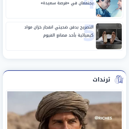
4
يجتمعان في «فرصة سعيدة»
5
التصريح بدفن ضحيتي انفجار خزان مواد
كيميائية بأحد مصانع الفيوم
ترندات