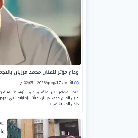
وداع مؤثر للفنان محمد مرزبان بالتج
الأربعاء 17/يونيو/2026 - 02:05 م
خيمت مشاعر الحزن والأسى على الأوساط الفنية وال
قليل الفنان محمد مرزبان، متأثرًا بإصاباته التي تعر
داخل المستشفى».
تش
وا