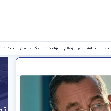
صاد
الثقافة
عرب وعالم
توك شو
حكاوي زمان
ترندات