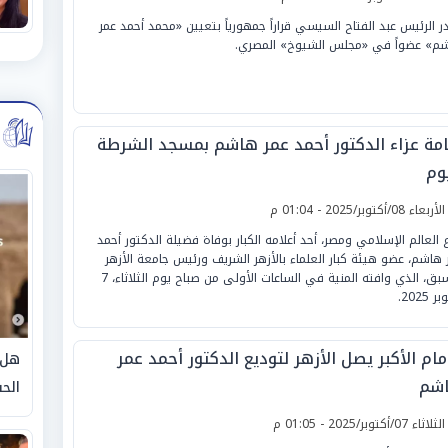
ر الرئيس عبد الفتاح السيسي قراراً جمهورياً بتعيين «محمد أحمد عمر
م» عضواً في «مجلس الشيوخ» المصري.
امة عزاء الدكتور أحمد عمر هاشم بمسجد الشرطة
وم
لأربعاء 08/أكتوبر/2025 - 01:04 م
 العالم الإسلامي ومصر، أحد أعلامه الكبار بوفاة فضيلة الدكتور أحمد
 هاشم، عضو هيئة كبار العلماء بالأزهر الشريف ورئيس جامعة الأزهر
الأسبق، الذي وافته المنية في الساعات الأولى من صباح يوم الثلاثاء، 7
 2025.
مام الأكبر يصل الأزهر لتوديع الدكتور أحمد عمر
هل 
شم
الحق
لثلاثاء 07/أكتوبر/2025 - 01:05 م