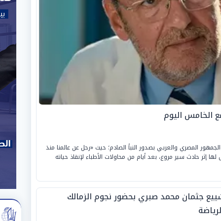
مع الخامس اليوم
جمهور المصري والعربي بصدور النبأ الصادم؛ حيث «رحل عن عالمنا منذ
ض لها إثر حادث سير مروع، بعد أيام من محاولات الأطباء لإنقاذ حياته
ييع جثمان محمد صبري بحضور نجوم الزمالك
لرياضة