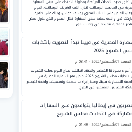
تطور جديد للأحداث المرتبطة بمحاولة الاعتداء على مبنى السفارة
صرية في العاصمة البريطانية لندن، ألقت الشرطة البريطانية، اليوم
ربعاء، القبض على الشاب المصري يوسف حواس، وذلك على خلفية
ركته في واقعة حماية مبنى السفارة خلال الهجوم الذي حاول بعض
ناصر المعادية تنفيذه في وقت سابق.
سفارة المصرية في فيينا تبدأ التصويت بانتخابات
س الشيوخ 2025
لجمعة 01/أغسطس/2025 - 03:41 م
أجواء يسودها التنظيم والدقة، انطلقت صباح اليوم عملية التصويت
في انتخابات مجلس الشيوخ 2025، داخل مقر السفارة المصرية في
اصمة النمساوية فيينا، وسط إجراءات منظمة وتسهيلات واضحة لتيسير
ركة المصريين المقيمين في الخارج.
مصريون في إيطاليا يتوافدون على السفارات
مشاركة في انتخابات مجلس الشيوخ
لجمعة 01/أغسطس/2025 - 01:49 م