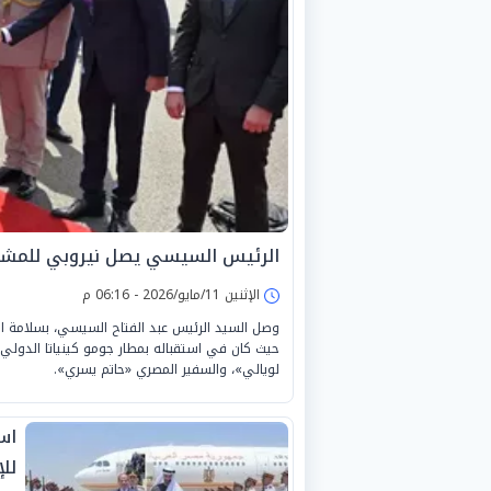
الرئيس السيسي يصل نيروبي للمشار
الإثنين 11/مايو/2026 - 06:16 م
وصل السيد الرئيس عبد الفتاح السيسي، بسلامة الل
حيث كان في استقباله بمطار جومو كينياتا الدولي
لويالي»، والسفير المصري «حاتم يسري».
اس
للإ