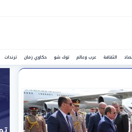
صاد
الثقافة
عرب وعالم
توك شو
حكاوي زمان
ترندات