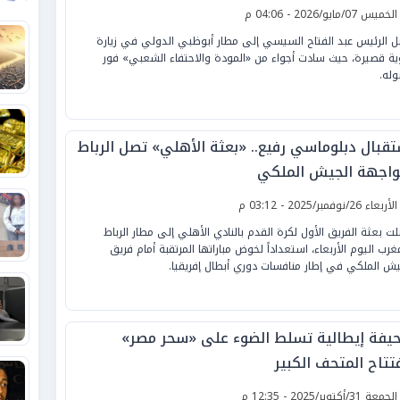
لخميس 07/مايو/2026 - 04:06 م
 الرئيس عبد الفتاح السيسي إلى مطار أبوظبي الدولي في زيارة
ية قصيرة، حيث سادت أجواء من «المودة والاحتفاء الشعبي» فور
له.
تقبال دبلوماسي رفيع.. «بعثة الأهلي» تصل الرباط
واجهة الجيش الملكي
لأربعاء 26/نوفمبر/2025 - 03:12 م
ت بعثة الفريق الأول لكرة القدم بالنادي الأهلي إلى مطار الرباط
مغرب اليوم الأربعاء، استعداداً لخوض مباراتها المرتقبة أمام فريق
يش الملكي في إطار منافسات دوري أبطال إفريقيا.
يفة إيطالية تسلط الضوء على «سحر مصر»
تتاح المتحف الكبير
لجمعة 31/أكتوبر/2025 - 12:35 م