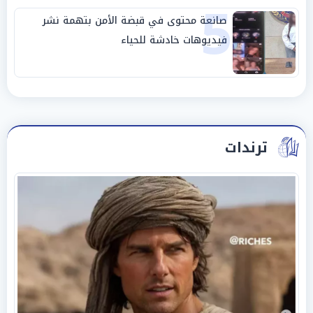
5
صانعة محتوى في قبضة الأمن بتهمة نشر
فيديوهات خادشة للحياء
ترندات