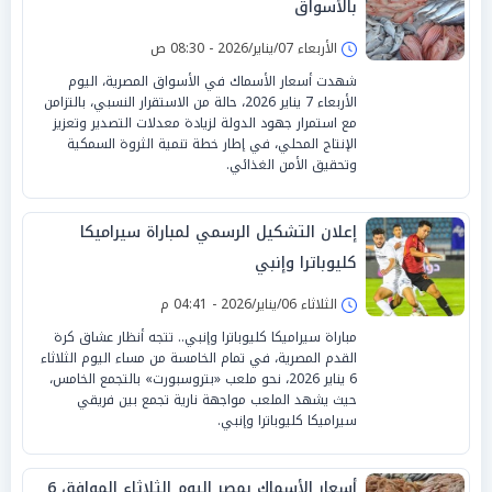
بالأسواق
الأربعاء 07/يناير/2026 - 08:30 ص
شهدت أسعار الأسماك في الأسواق المصرية، اليوم
الأربعاء 7 يناير 2026، حالة من الاستقرار النسبي، بالتزامن
مع استمرار جهود الدولة لزيادة معدلات التصدير وتعزيز
الإنتاج المحلي، في إطار خطة تنمية الثروة السمكية
وتحقيق الأمن الغذائي.
إعلان التشكيل الرسمي لمباراة سيراميكا
كليوباترا وإنبي
الثلاثاء 06/يناير/2026 - 04:41 م
مباراة سيراميكا كليوباترا وإنبي.. تتجه أنظار عشاق كرة
القدم المصرية، في تمام الخامسة من مساء اليوم الثلاثاء
6 يناير 2026، نحو ملعب «بتروسبورت» بالتجمع الخامس،
حيث يشهد الملعب مواجهة نارية تجمع بين فريقي
سيراميكا كليوباترا وإنبي.
أسعار الأسماك بمصر اليوم الثلاثاء الموافق 6