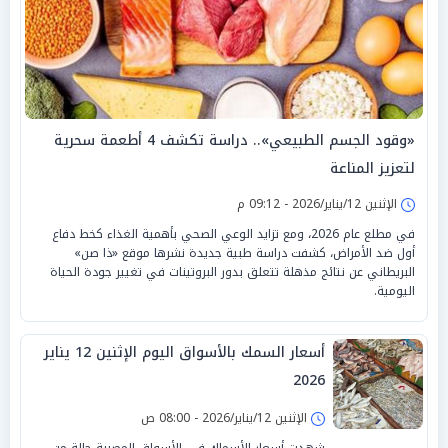
«وقود الجسم الطبيعي».. دراسة تكشف 4 أطعمة سحرية
لتعزيز المناعة
الإثنين 12/يناير/2026 - 09:12 م
في مطلع عام 2026، ومع تزايد الوعي الصحي بأهمية الغذاء كخط دفاع
أول ضد الأمراض، كشفت دراسة طبية جديدة نشرها موقع «ذا صن»
البريطاني عن نتائج مذهلة تتعلق بدور البروتينات في تغيير جودة الحياة
اليومية.
أسعار السمك بالأسواق اليوم الإثنين 12 يناير
2026
الإثنين 12/يناير/2026 - 08:00 ص
شهدت أسعار الأسماك في الأسواق المصرية حالة من