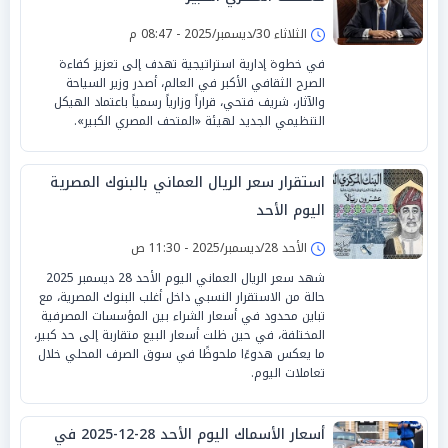
الثلاثاء 30/ديسمبر/2025 - 08:47 م
في خطوة إدارية استراتيجية تهدف إلى تعزيز كفاءة
الصرح الثقافي الأكبر في العالم، أصدر وزير السياحة
والآثار، شريف فتحي، قراراً وزارياً رسمياً باعتماد الهيكل
التنظيمي الجديد لهيئة «المتحف المصري الكبير».
استقرار سعر الريال العماني بالبنوك المصرية
اليوم الأحد
الأحد 28/ديسمبر/2025 - 11:30 ص
شهد سعر الريال العماني اليوم الأحد 28 ديسمبر 2025
حالة من الاستقرار النسبي داخل أغلب البنوك المصرية، مع
تباين محدود في أسعار الشراء بين المؤسسات المصرفية
المختلفة، في حين ظلت أسعار البيع متقاربة إلى حد كبير،
ما يعكس هدوءًا ملحوظًا في سوق الصرف المحلي خلال
تعاملات اليوم.
أسعار الأسماك اليوم الأحد 28-12-2025 في