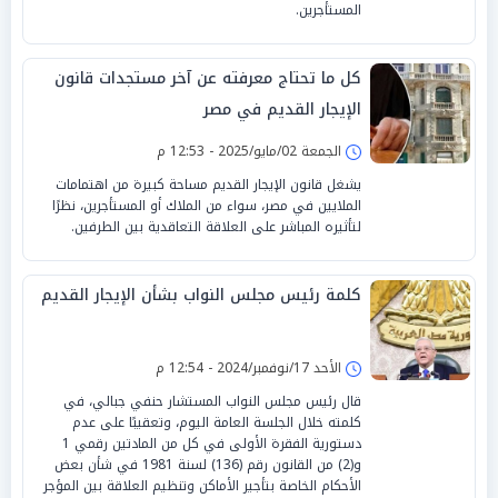
المستأجرين.
كل ما تحتاج معرفته عن آخر مستجدات قانون
الإيجار القديم في مصر
الجمعة 02/مايو/2025 - 12:53 م
يشغل قانون الإيجار القديم مساحة كبيرة من اهتمامات
الملايين في مصر، سواء من الملاك أو المستأجرين، نظرًا
لتأثيره المباشر على العلاقة التعاقدية بين الطرفين.
كلمة رئيس مجلس النواب بشأن الإيجار القديم
الأحد 17/نوفمبر/2024 - 12:54 م
قال رئيس مجلس النواب المستشار حنفي جبالي، في
كلمته خلال الجلسة العامة اليوم، وتعقيبًا على عدم
دستورية الفقرة الأولى في كل من المادتين رقمي 1
و(2) من القانون رقم (136) لسنة 1981 في شأن بعض
الأحكام الخاصة بتأجير الأماكن وتنظيم العلاقة بين المؤجر