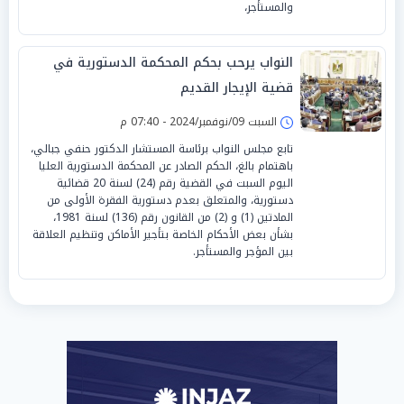
والمستأجر،
النواب يرحب بحكم المحكمة الدستورية في
قضية الإيجار القديم
السبت 09/نوفمبر/2024 - 07:40 م
تابع مجلس النواب برئاسة المستشار الدكتور حنفي جبالي،
باهتمام بالغ، الحكم الصادر عن المحكمة الدستورية العليا
اليوم السبت في القضية رقم (24) لسنة 20 قضائية
دستورية، والمتعلق بعدم دستورية الفقرة الأولى من
المادتين (1) و (2) من القانون رقم (136) لسنة 1981،
بشأن بعض الأحكام الخاصة بتأجير الأماكن وتنظيم العلاقة
بين المؤجر والمستأجر.