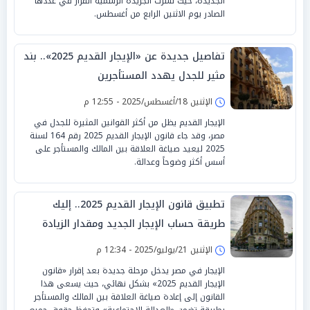
الجديدة، حيث نشرت الجريدة الرسمية القرار في عددها
الصادر يوم الاثنين الرابع من أغسطس.
تفاصيل جديدة عن «الإيجار القديم 2025».. بند
مثير للجدل يهدد المستأجرين
الإثنين 18/أغسطس/2025 - 12:55 م
الإيجار القديم يظل من أكثر القوانين المثيرة للجدل في
مصر، وقد جاء قانون الإيجار القديم 2025 رقم 164 لسنة
2025 ليعيد صياغة العلاقة بين المالك والمستأجر على
أسس أكثر وضوحاً وعدالة.
تطبيق قانون الإيجار القديم 2025.. إليك
طريقة حساب الإيجار الجديد ومقدار الزيادة
الإثنين 21/يوليو/2025 - 12:34 م
الإيجار في مصر يدخل مرحلة جديدة بعد إقرار «قانون
الإيجار القديم 2025» بشكل نهائي، حيث يسعى هذا
القانون إلى إعادة صياغة العلاقة بين المالك والمستأجر
بطريقة تضمن «العدالة الاجتماعية» وتحفظ حقوق جميع