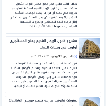
طالب النائب هاني خضر، عضو مجلس النواب، بتأجيل
مناقشة مشروع قانون الإيجار القديم لمدة 6 أشهر، مع
ضرورة عدم تنفيذ أي قرارات بإخلاء الوحدات السكنية
المؤجرة إلا بعد توفير سكن بديل للمستأجرين، وذلك في
إطار مراعاة البعد الاجتماعي والظروف الإنسانية
للمواطنين، خصوصًا الفئات الأكثر احتياجًا.
مشروع قانون الإيجار القديم يمنح المستأجرين
أولوية في وحدات الدولة
الخميس 19/يونيو/2025 - 01:49 م
في خطوة تشريعية تهدف إلى معالجة التشوهات
التاريخية في العلاقة الإيجارية وتنظيم الأوضاع السكنية
في مصر، كشفت مواد مشروع قانون الإيجار القديم عن
بنود تفصيلية تسعى إلى توفيق الأوضاع القانونية
للمستأجرين، مع إتاحة فرص عادلة للحصول على وحدات
بديلة مملوكة للدولة، سواء بنظام التمليك أو الإيجار.
عقوبات قانونية صارمة تنتظر مروجي الشائعات