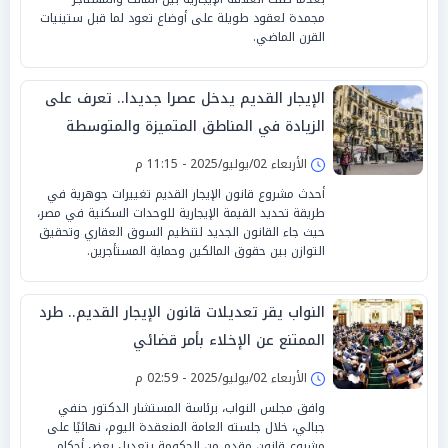
مجمدة لعقود طويلة على أوضاع تعود لما قبل ستينيات
القرن الماضي.
الإيجار القديم يدخل عصرا جديدا.. تعرف على
الزيادة في المناطق المتميزة والمتوسطة
الأربعاء 02/يوليو/2025 - 11:15 م
أحدث مشروع قانون الإيجار القديم تغييرات جوهرية في
طريقة تحديد القيمة الإيجارية للوحدات السكنية في مصر،
حيث جاء القانون الجديد لتنظيم السوق العقاري وتحقيق
التوازن بين حقوق المالكين وحماية المستأجرين.
النواب يقر تعديلات قانون الإيجار القديم.. طرد
الممتنع عن الإخلاء بأمر قضائي
الأربعاء 02/يوليو/2025 - 02:59 م
وافق مجلس النواب، برئاسة المستشار الدكتور حنفي
جبالي، خلال جلسته العامة المنعقدة اليوم، نهائيًا على
مشروع قانون مقدم من الحكومة بتعديل بعض أحكام