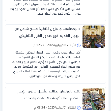
القانون رقم 4 لسنة 1996، بشأن سريان أحكام القانون
المدني على الأماكن التي انتهت أو تنتهي عقود إيجارها
دون أن يكون لأحد حق البقاء فيها.
«الإحصاء».. جاهزون لتنفيذ مسح شامل عن
الإيجار القديم فور صدور القرار التنفيذي
الأربعاء 02/يوليو/2025 - 12:27 م
أكد اللواء خيرت بركات، رئيس الجهاز المركزي للتعبئة
العامة والإحصاء، استعداد الجهاز الكامل لتنفيذ مسح
ميداني شامل حول الأسر المؤجرة بنظام الإيجار القديم،
فور صدور القرار التنفيذي للقانون من الحكومة، وذلك
لتحديث البيانات الرسمية المتعلقة بهذا الملف الحيوي
الذي يمس شريحة واسعة من المواطنين.
نائب بالبرلمان يطالب بتأجيل قانون الإيجار
القديم.. «الحكومة بلا بيانات واضحة»
الثلاثاء 01/يوليو/2025 - 03:34 م