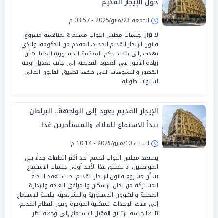
حول الإيجار القديم
الجمعة 23/مايو/2025 - 03:57 م
لا تزال جلسات مجلس النواب مستمرة لمناقشة مشروع
قانون الإيجار القديم الجديد، المقدم من الحكومة، والذي
يهدف إلى تنفيذ حكم المحكمة الدستورية العليا بشأن
زيادة الأجور في العقود القديمة، إلى جانب تعديل أوجه
القصور والتشوهات التي خلفها تطبيق القانون الحالي
لسنوات طويلة.
الإيجار القديم يعود إلى الواجهة.. البرلمان
يبدأ الاستماع للملاك والمستأجرين غدا
السبت 10/مايو/2025 - 10:14 م
يستعد مجلس النواب لحسم أحد أكثر الملفات جدلًا بين
المواطنين، إذ تنطلق غدًا الأحد أولى جلسات الاستماع
بشأن مشروع قانون الإيجار القديم، حيث تعقد اللجنة
المشتركة من لجان الإسكان والمرافق العامة والإدارة
المحلية والشؤون الدستورية والتشريعية، جلسة للاستماع
إلى ملاك الوحدات السكنية المؤجرة وفق النظام القديم،
تليها جلسة الإثنين المقبل للاستماع إلى وجهة نظر