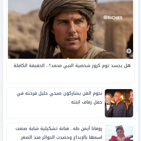
هل يجسد توم كروز شخصية النبي محمد؟.. الحقيقة الكاملة
نجوم الفن يشاركون صبحي خليل فرحته في
حفل زفاف ابنته
روفانا أيمن طه.. فنانة تشكيلية شابة صنعت
اسمها بالإبداع وحصدت الجوائز منذ الصغر