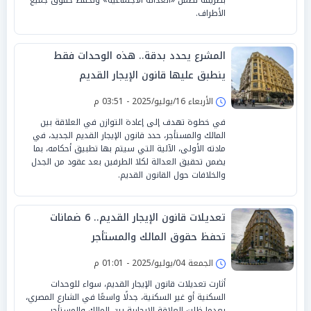
الأطراف.
المشرع يحدد بدقة.. هذه الوحدات فقط
ينطبق عليها قانون الإيجار القديم
الأربعاء 16/يوليو/2025 - 03:51 م
في خطوة تهدف إلى إعادة التوازن في العلاقة بين
المالك والمستأجر، حدد قانون الإيجار القديم الجديد، في
مادته الأولى، الآلية التي سيتم بها تطبيق أحكامه، بما
يضمن تحقيق العدالة لكلا الطرفين بعد عقود من الجدل
والخلافات حول القانون القديم.
تعديلات قانون الإيجار القديم.. 6 ضمانات
تحفظ حقوق المالك والمستأجر
الجمعة 04/يوليو/2025 - 01:01 م
أثارت تعديلات قانون الإيجار القديم، سواء للوحدات
السكنية أو غير السكنية، جدلًا واسعًا في الشارع المصري،
بعدما ظلت العلاقة الإيجارية بين المالك والمستأجر