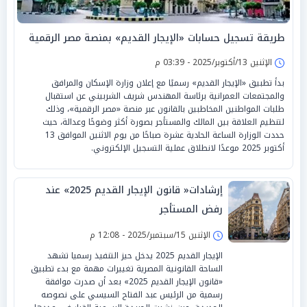
طريقة تسجيل حسابات «الإيجار القديم» بمنصة مصر الرقمية
الإثنين 13/أكتوبر/2025 - 03:39 م
بدأ تطبيق «الإيجار القديم» رسميًا مع إعلان وزارة الإسكان والمرافق
والمجتمعات العمرانية برئاسة المهندس شريف الشربيني عن استقبال
طلبات المواطنين المخاطبين بالقانون عبر منصة «مصر الرقمية»، وذلك
لتنظيم العلاقة بين المالك والمستأجر بصورة أكثر وضوحًا وعدالة، حيث
حددت الوزارة الساعة الحادية عشرة صباحًا من يوم الاثنين الموافق 13
أكتوبر 2025 موعدًا لانطلاق عملية التسجيل الإلكتروني.
إرشادات« قانون الإيجار القديم 2025» عند
رفض المستأجر
الإثنين 15/سبتمبر/2025 - 12:08 م
الإيجار القديم 2025 يدخل حيز التنفيذ رسميا تشهد
الساحة القانونية المصرية تغييرات مهمة مع بدء تطبيق
«قانون الإيجار القديم 2025» بعد أن صدرت موافقة
رسمية من الرئيس عبد الفتاح السيسي على نصوصه