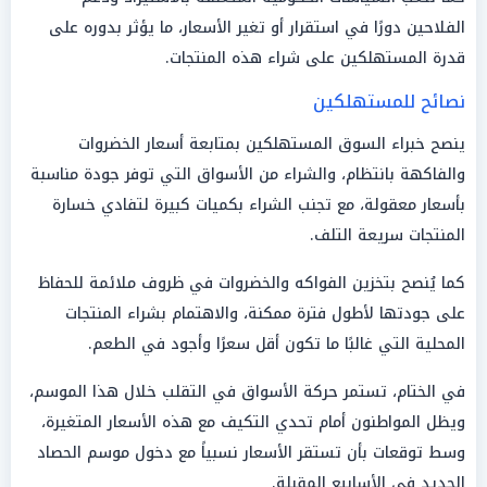
الفلاحين دورًا في استقرار أو تغير الأسعار، ما يؤثر بدوره على
قدرة المستهلكين على شراء هذه المنتجات.
نصائح للمستهلكين
ينصح خبراء السوق المستهلكين بمتابعة أسعار الخضروات
والفاكهة بانتظام، والشراء من الأسواق التي توفر جودة مناسبة
بأسعار معقولة، مع تجنب الشراء بكميات كبيرة لتفادي خسارة
المنتجات سريعة التلف.
كما يُنصح بتخزين الفواكه والخضروات في ظروف ملائمة للحفاظ
على جودتها لأطول فترة ممكنة، والاهتمام بشراء المنتجات
المحلية التي غالبًا ما تكون أقل سعرًا وأجود في الطعم.
في الختام، تستمر حركة الأسواق في التقلب خلال هذا الموسم،
ويظل المواطنون أمام تحدي التكيف مع هذه الأسعار المتغيرة،
وسط توقعات بأن تستقر الأسعار نسبياً مع دخول موسم الحصاد
الجديد في الأسابيع المقبلة.