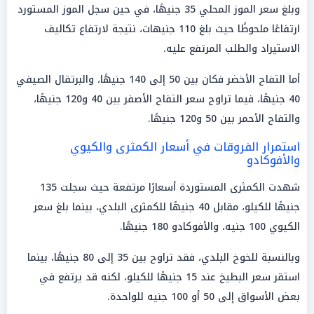
وبلغ سعر الموز المحلي 35 جنيهًا، في حين سجل الموز المستورد
ارتفاعًا ملحوظًا حيث بلغ 110 جنيهات، نتيجة لارتفاع تكاليف
الاستيراد والطلب المرتفع عليه.
أما التفاح الأخضر فكان بين 50 إلى 140 جنيهًا، والبرتقال الصيفي
40 جنيهًا، فيما تراوح سعر التفاح الأصفر بين 40 و120 جنيهًا،
والتفاح الأحمر بين 50 و120 جنيهًا.
استمرار الفروقات في أسعار الكمثرى والكيوي
والأفوكادو
شهدت الكمثرى المستوردة أسعارًا مرتفعة حيث سجلت 135
جنيهًا للكيلو، مقابل 40 جنيهًا للكمثرى البلدي، بينما بلغ سعر
الكيوي 100 جنيه، والأفوكادو 180 جنيهًا.
وبالنسبة للخوخ البلدي، فقد تراوح بين 35 إلى 80 جنيهًا، بينما
استقر سعر البطيخ عند 15 جنيهًا للكيلو، لكنه قد يرتفع في
بعض الأسواق إلى 50 أو 100 جنيه للواحدة.