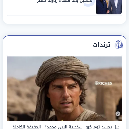
العلمين بعد انتهاء زيارته لمصر
ترندات
هل يجسد توم كروز شخصية النبي محمد؟.. الحقيقة الكاملة