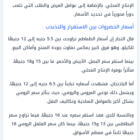
الإنتاج المحلي، بالإضافة إلى عوامل العرض والطلب التي تلعب
دوراً محورياً في تحديد الأسعار.
أسعار الخضروات بين الاستقرار والتذبذب
قال التجار إن أسعار الطماطم تراوحت بين 5.5 جنيه إلى 12 جنيهًا
للكيلو، وهو فرق كبير يعكس تفاوت جودة المنتج وأماكن البيع.
بينما استقر سعر البصل، الأبيض والأحمر، ما بين 15 و18 جنيهًا،
متأثراً بوفرة الإنتاج المحلي.
أما الباذنجان، فشهدت أسعاره تبايناً بين 6.5 جنيه إلى 12 جنيهًا،
ويشمل ذلك نوعي العروس والرومي، حيث يتأثر سعر الرومي
بشكل أكبر بالعوامل المناخية وتكاليف النقل.
وبالنسبة للجزر، فقد استقر سعره عند 16 جنيهًا، فيما تراوح سعر
البطاطس بين 13 و15 جنيهًا، بينما كان سعر الفلفل الرومي 16
جنيهًا ثابتاً في معظم الأسواق.