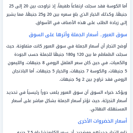
أما الكوسة فقد سجلت ارتفاعاً طفيفاً، إذ تراوحت بين 20 إلى 25
جنيهًا، وكذلك الخيار الذي بلغ سعره بين 20 و25 جنيهًا، مما يشير
إلى زيادة الطلب على هذه الأصناف في الأسواق.
سوق العبور.. أسعار الجملة وأثرها على السوق
أوضح التجار أن أسعار الجملة في سوق العبور كانت متفاوتة، حيث
سجلت الطماطم ما بين 120 و180 جنيهًا للجملة حسب الجودة
والكميات، في حين كان سعر الفلفل الرومي 8 جنيهات، والليمون
5 جنيهات، والكوسة 7 جنيهات، والخيار 5 جنيهات، أما الباذنجان
الرومي فقد تراوح بين 2 و5 جنيهات.
ويؤكد خبراء السوق أن سوق العبور يلعب دوراً رئيسياً في تحديد
أسعار التجزئة، حيث تؤثر أسعار الجملة بشكل مباشر على أسعار
المستهلك النهائي.
أسعار الخضروات الأخرى
تابع التجار حديثهم موضحين أن سعر الكابوتشا بلغ 7.5 جنيه