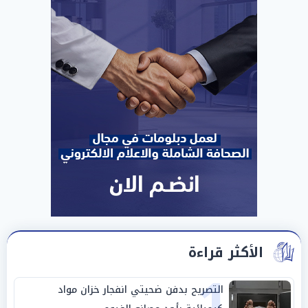
الأكثر قراءة
1
التصريح بدفن ضحيتي انفجار خزان مواد