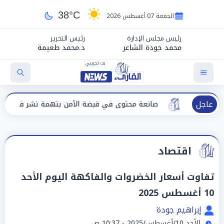
38°C
الجمعة 07 أغسطس 2026
رئيس مجلس الإدارة
رئيس التحرير
محمد جودة الشاعر
د.محمد طعيمة
عاجل
صانعة محتوى في قبضة الأمن بتهمة نشر فيديوهات خادشة للح
اقتصاد
تفاوت أسعار الخضروات والفاكهة اليوم الأحد
10 أغسطس 2025
إبراهيم جودة
الأحد 10/أغسطس/2025 - 10:37 ص