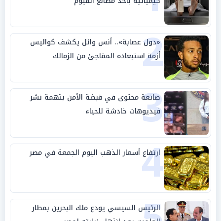
كيميائية بأحد مصانع الفيوم
2
«دول عصابة».. أنس وائل يكشف كواليس
أزمة استبعاده المفاجئ من الزمالك
3
صانعة محتوى في قبضة الأمن بتهمة نشر
فيديوهات خادشة للحياء
4
ارتفاع أسعار الذهب اليوم الجمعة في مصر
5
الرئيس السيسي يودع ملك البحرين بمطار