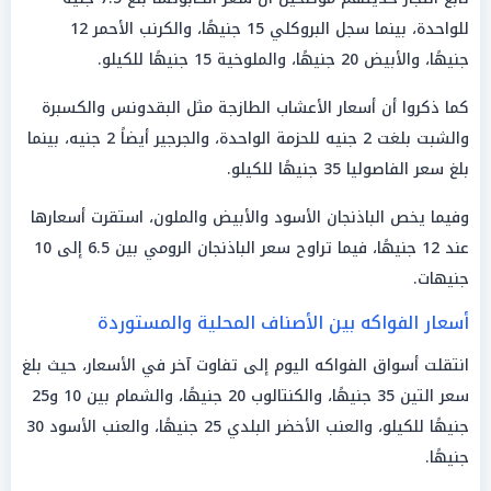
للواحدة، بينما سجل البروكلي 15 جنيهًا، والكرنب الأحمر 12
جنيهًا، والأبيض 20 جنيهًا، والملوخية 15 جنيهًا للكيلو.
كما ذكروا أن أسعار الأعشاب الطازجة مثل البقدونس والكسبرة
والشبت بلغت 2 جنيه للحزمة الواحدة، والجرجير أيضاً 2 جنيه، بينما
بلغ سعر الفاصوليا 35 جنيهًا للكيلو.
وفيما يخص الباذنجان الأسود والأبيض والملون، استقرت أسعارها
عند 12 جنيهًا، فيما تراوح سعر الباذنجان الرومي بين 6.5 إلى 10
جنيهات.
أسعار الفواكه بين الأصناف المحلية والمستوردة
انتقلت أسواق الفواكه اليوم إلى تفاوت آخر في الأسعار، حيث بلغ
سعر التين 35 جنيهًا، والكنتالوب 20 جنيهًا، والشمام بين 10 و25
جنيهًا للكيلو، والعنب الأخضر البلدي 25 جنيهًا، والعنب الأسود 30
جنيهًا.