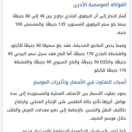
الفواكه الموسمية الأخرى
أشار التجار إلى أن البرقوق البلدي تراوح بين 40 إلى 80 جنيهًا،
بينما بلغ سعر البرقوق المستورد 135 جنيهًا، والمشمش 100
جنيه.
وفيما يخص المانجو الصديقة، فقد بلغ سعرها 60 جنيهًا للكيلو،
والقشطة البلدي 170 جنيهًا، أما البلح فقد سجل سعر البرحي 65
جنيهًا، والكاكا 50 جنيهًا، والبلح السيوي 60 جنيهًا، والقشطة
170 جنيهًا للكيلو.
أسباب التفاوت في الأسعار وتأثيرات الموسم
يعود تفاوت الأسعار بين الأصناف المحلية والمستوردة إلى عدة
عوامل، أبرزها تأثير حالة الطقس على الإنتاج المحلي، وارتفاع
تكاليف النقل والشحن، بالإضافة إلى تغير معدلات العرض والطلب
خلال موسم الصيف.
كما تلعب السياسات الحكومية المتعلقة بالاستيراد ودعم