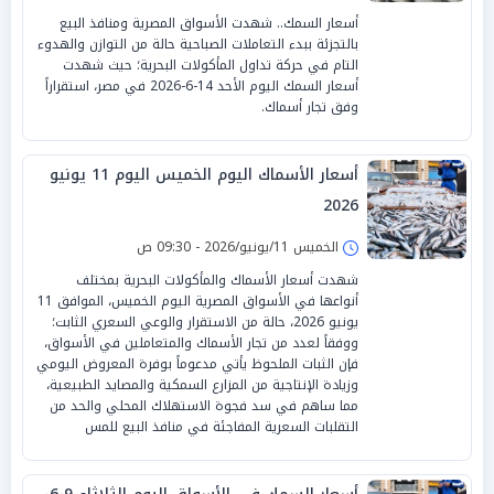
أسعار السمك.. شهدت الأسواق المصرية ومنافذ البيع
بالتجزئة ببدء التعاملات الصباحية حالة من التوازن والهدوء
التام في حركة تداول المأكولات البحرية؛ حيث شهدت
أسعار السمك اليوم الأحد 14-6-2026 في مصر، استقراراً
وفق تجار أسماك.
أسعار الأسماك اليوم الخميس اليوم 11 يونيو
2026
الخميس 11/يونيو/2026 - 09:30 ص
شهدت أسعار الأسماك والمأكولات البحرية بمختلف
أنواعها في الأسواق المصرية اليوم الخميس، الموافق 11
يونيو 2026، حالة من الاستقرار والوعي السعري الثابت؛
ووفقاً لعدد من تجار الأسماك والمتعاملين في الأسواق،
فإن الثبات الملحوظ يأتي مدعوماً بوفرة المعروض اليومي
وزيادة الإنتاجية من المزارع السمكية والمصايد الطبيعية،
مما ساهم في سد فجوة الاستهلاك المحلي والحد من
التقلبات السعرية المفاجئة في منافذ البيع للمس