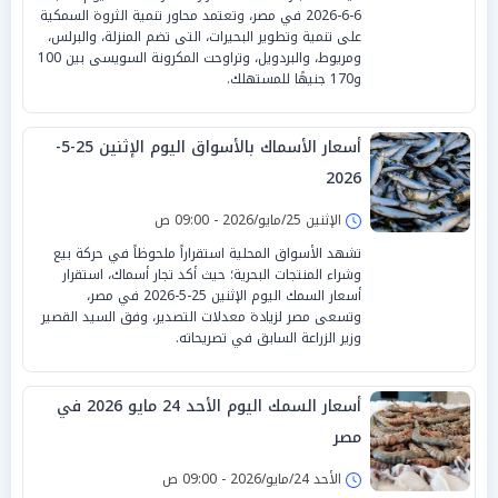
6-6-2026 في مصر، وتعتمد محاور تنمية الثروة السمكية
على تنمية وتطوير البحيرات، التى تضم المنزلة، والبرلس،
ومريوط، والبردويل، وتراوحت المكرونة السويسى بين 100
و170 جنيهًا للمستهلك.
أسعار الأسماك بالأسواق اليوم الإثنين 25-5-
2026
الإثنين 25/مايو/2026 - 09:00 ص
تشهد الأسواق المحلية استقراراً ملحوظاً في حركة بيع
وشراء المنتجات البحرية؛ حيث أكد تجار أسماك، استقرار
أسعار السمك اليوم الإثنين 25-5-2026 في مصر،
وتسعى مصر لزيادة معدلات التصدير، وفق السيد القصير
وزير الزراعة السابق في تصريحاته.
أسعار السمك اليوم الأحد 24 مايو 2026 في
مصر
الأحد 24/مايو/2026 - 09:00 ص