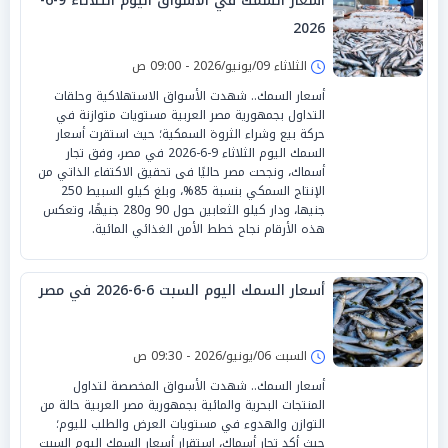
أسعار السمك في الأسواق اليوم الثلاثاء 9-6-
2026
الثلاثاء 09/يونيو/2026 - 09:00 ص
أسعار السمك.. شهدت الأسواق الاستهلاكية وحلقات
التداول بجمهورية مصر العربية مستويات متوازنة في
حركة بيع وشراء الثروة السمكية؛ حيث استقرت أسعار
السمك اليوم الثلاثاء 9-6-2026 في مصر، وفق تجار
أسماك، ونجحت مصر حاليًا فى تحقيق الاكتفاء الذاتي من
الإنتاج السمكي بنسبة 85%، وبلغ كيلو السبيط 250
جنيها، ودار كيلو الثعابين حول 90 و280 جنيهًا، وتعكس
هذه الأرقام نجاح خطط الأمن الغذائي المائية.
أسعار السمك اليوم السبت 6-6-2026 في مصر
السبت 06/يونيو/2026 - 09:30 ص
أسعار السمك.. شهدت الأسواق المخصصة لتداول
المنتجات البحرية والمائية بجمهورية مصر العربية حالة من
التوازن والهدوء في مستويات العرض والطلب لليوم؛
حيث أكد تجار أسماك، استقرار أسعار السمك اليوم السبت