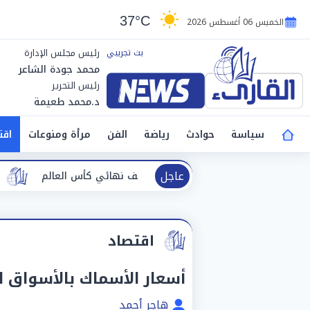
37°C
الخميس 06 أغسطس 2026
رئيس مجلس الإدارة
محمد جودة الشاعر
رئيس التحرير
د.محمد طعيمة
سياسة
حوادث
رياضة
الفن
مرأة ومنوعات
اقت
عاجل
ت اليد بعد بلوغ نصف نهائي كأس العالم
وزيرة التضامن تق
اقتصاد
أسعار الأسماك بالأسواق المحلي
هاجر أحمد