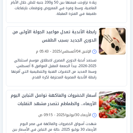
زيادة تراوحت قيمتها بين 50 و200 جنيه للطن خلال الأيام
الماضية، وسط وفرة في المعروض وتوقعات بارتفاعات
طفيفة في الفترة المقبلة.
رابطة الأندية تعدل مواعيد الجولة الأولى من
الدوري الجديد بسبب الطقس
الإثنين 04/أغسطس/2025 - 05:43 م
تستعد أندية الدوري المصري لانطلاق موسم استثنائي
2025-2026، يبدأ الجمعة المقبل الموافق 8 أغسطس،
وسط العديد من التغيرات الفنية والتنظيمية التي أقرتها
رابطة الأندية المصرية المحترفة لكرة القدم.
أسعار الخضروات والفاكهة تواصل التباين اليوم
الأربعاء.. والطماطم تتصدر مشهد التقلبات
الأربعاء 30/يوليو/2025 - 09:15 ص
شهدت أسواق الخضروات والفاكهة في مصر اليوم
الأربعاء 30 يوليو 2025، حالة من التباين في الأسعار بين