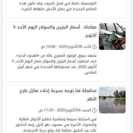
الموسمية، خاصة في فصل الخريف، وقد تكون هذه
العناصر الجديدة في بعض الأحيان «باهظة الثمن».
مفاجاة.. أسعار البنزين والسولار اليوم الأحد 5
أكتوبر
الأحد 05/أكتوبر/2025 - 10:00 ص
يشهد سوق الوقود المصري حالة من «الهدوء الحذر»،
حيث استقرت أسعار البنزين والسولار صباح اليوم الأحد، 5
أكتوبر 2025، عند مستوياتها المحددة في شهر أبريل
الماضي.
محافظة قنا توجه بسرعة إخلاء منازل طرح
النهر
السبت 04/أكتوبر/2025 - 11:30 ص
في استجابة سريعة ومباشرة لتقارير الأحوال المائية
والتغيرات الأخيرة في منسوب نهر النيل، وجه الدكتور
خالد عبد الحليم، محافظ قنا، برفع درجة الاستعداد