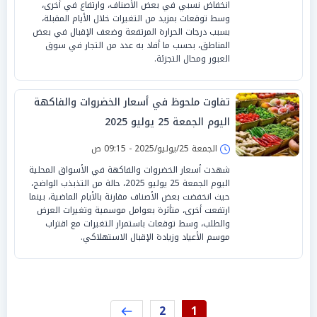
انخفاض نسبي في بعض الأصناف، وارتفاع في أخرى،
وسط توقعات بمزيد من التغيرات خلال الأيام المقبلة،
بسبب درجات الحرارة المرتفعة وضعف الإقبال في بعض
المناطق، بحسب ما أفاد به عدد من التجار في سوق
العبور ومحال التجزئة.
تفاوت ملحوظ في أسعار الخضروات والفاكهة
اليوم الجمعة 25 يوليو 2025
الجمعة 25/يوليو/2025 - 09:15 ص
شهدت أسعار الخضروات والفاكهة في الأسواق المحلية
اليوم الجمعة 25 يوليو 2025، حالة من التذبذب الواضح،
حيث انخفضت بعض الأصناف مقارنة بالأيام الماضية، بينما
ارتفعت أخرى، متأثرة بعوامل موسمية وتغيرات العرض
والطلب، وسط توقعات باستمرار التغيرات مع اقتراب
موسم الأعياد وزيادة الإقبال الاستهلاكي.
2
1