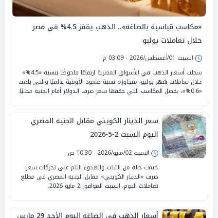
«مكاسب قياسية بالصاغة».. الذهب يقفز 4.5% في مصر
خلال تعاملات يوليو
السبت 01/أغسطس/2026 - 03:09 م
سجلت أسعار الذهب في الأسواق المصرية ارتفاعًا ملحوظًا بنسبة «4.5%»
خلال تعاملات شهر يوليو، متجاوزة نسبة صعود الأوقية عالميًا والتي بلغت
«0.6%»، بفضل المكاسب التي حققها سعر صرف الدولار أمام الجنيه محليًا.
سعر الدينار الكويتي مقابل الجنيه المصري
اليوم السبت 2-5-2026
السبت 02/مايو/2026 - 10:30 ص
خيمت حالة من الثبات والهدوء التام على تحركات سعر
صرف «الدينار الكويتي» مقابل الجنيه المصري في مطلع
تعاملات اليوم، السبت الموافق 2 مايو 2026.
أسعار الذهب في الصاغة اليوم الأحد 29 مارس