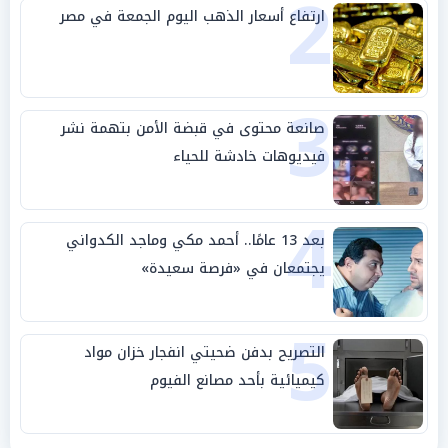
2
ارتفاع أسعار الذهب اليوم الجمعة في مصر
3
صانعة محتوى في قبضة الأمن بتهمة نشر
فيديوهات خادشة للحياء
4
بعد 13 عامًا.. أحمد مكي وماجد الكدواني
يجتمعان في «فرصة سعيدة»
5
التصريح بدفن ضحيتي انفجار خزان مواد
كيميائية بأحد مصانع الفيوم