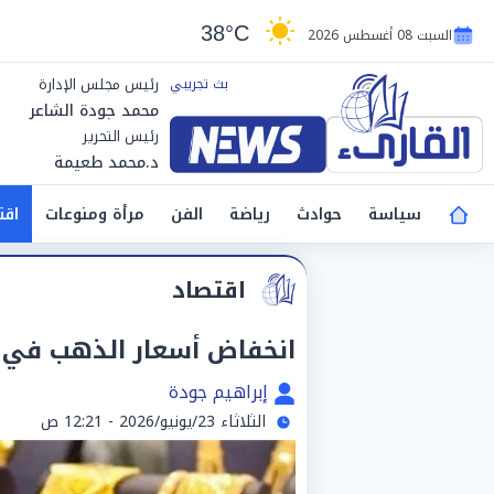
38°C
السبت 08 أغسطس 2026
رئيس مجلس الإدارة
محمد جودة الشاعر
رئيس التحرير
د.محمد طعيمة
سياسة
حوادث
رياضة
الفن
مرأة ومنوعات
اقت
اقتصاد
انخفاض أسعار الذهب في مصر الي
إبراهيم جودة
الثلاثاء 23/يونيو/2026 - 12:21 ص