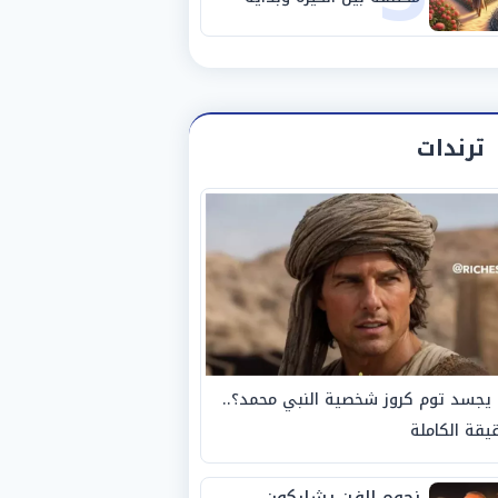
مرحلة جديدة
ترندات
يجسد توم كروز شخصية النبي محمد؟..
يقة الكاملة
نجوم الفن يشاركون