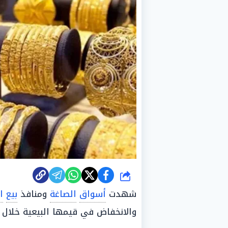
شارك
شهدت
أسواق
الصاغة
ومنافذ
بيع
ا
والانخفاض في قيمها البيعية خلال