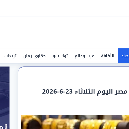
صاد
الثقافة
عرب وعالم
توك شو
حكاوي زمان
ترندات
وم الثلاثاء 23-6-2026