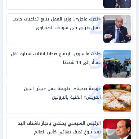
2
«تحرك عاجل».. وزير العمل يتابع تداعيات حادث
عمال طريق بني سويف الصحراوي
3
حادث مأساوي.. ارتفاع ضحايا انقلاب سيارة تقل
عمالًا إلى 14 شخصًا
4
«وجبة صحية».. طريقة عمل «بيتزا الجبن
القريش» الغنية بالبروتين
5
الرئيس السيسي يحتفي بإنجاز ناشئات اليد
بعد بلوغ نصف نهائي كأس العالم