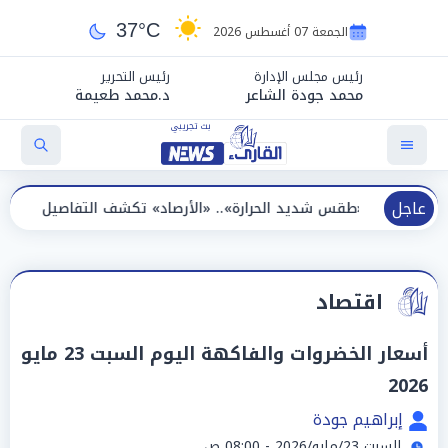
37°C
الجمعة 07 أغسطس 2026
رئيس مجلس الإدارة
رئيس التحرير
محمد جودة الشاعر
د.محمد طعيمة
عاجل
طقس شديد الحرارة».. «الأرصاد» تكشف التفاصيل والظواهر الجوية الي
اقتصاد
أسعار الخضروات والفاكهة اليوم السبت 23 مايو
2026
إبراهيم جودة
السبت 23/مايو/2026 - 08:00 ص