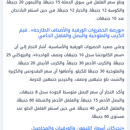
وبلغ سعر الفلفل في سوق الجملة 15 جنيهًا، والليمون 20 جنيهًا،
والكوسة 12 جنيهًا، والخيار 12 جنيهًا، في حين استقر الباذنجان
عند 10 جنيهات.
«بورصة الخضروات الورقية والأصناف الطازجة».. قيم
الكرنب والملوخية والبصل والفلفل الحامي
وعلى صعيد الخضروات الورقية والأساسية، أشار التجار إلى أن
«سعر الكابوتشا سجل 10 جنيهات ونصف للواحدة»، والبروكلي 25
جنيهًا، والكرنب الأحمر 30 جنيهاً، والكرنب الأبيض 20 جنيهًا،
والملوخية 30 جنيهًا للكيلو. وأضافوا أن سعر البقدونس والكزبرة
والشبت بلغ جنيهين ونصف، والجرجير جنيهين للحزمة.
وأكد التجار أن سعر البصل متوسط الجودة سجل 8 جنيهات،
والبصل الأحمر 15 جنيهاً، والفلفل الأحمر والشطة 60 جنيهًا،
والفلفل الحامي 40 جنيهًا، في حين استقر الفلفل الحلو عند
مستوى 60 جنيهًا.
«تحركات أسعار الليمون والورقيات والمحاصيل