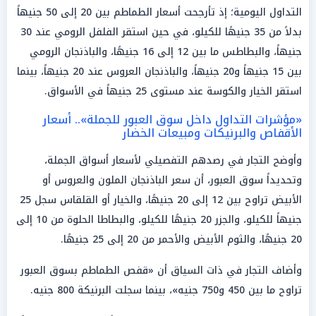
التداول اليومية؛ إذ تأرجحت أسعار الطماطم بين 20 إلى 50 جنيهاً
بدلاً من 35 جنيهًا للكيلو، في حين استقر الفلفل الرومي عند 30
جنيهاً، والبطاطس ما بين 12 إلى 16 جنيهًا، والباذنجان الرومي
بين 15 جنيهاً و20 جنيهاً، والباذنجان العروس عند 20 جنيهاً، بينما
استقر الخيار والكوسة عند مستوى 25 جنيهاً في الأسواق.
«مؤشرات التداول داخل سوق العبور للجملة».. أسعار
الأقفاص والبرنيكات ومبيعات الخضار
وأوضح التجار في رصدهم التفصيلي لأسعار أسواق الجملة،
وتحديداً سوق العبور، أن سعر الباذنجان الملون والعروس أو
الأبيض تراوح بين 12 إلى 20 جنيهًا، والخيار أو القلقاس سجل 25
جنيهاً للكيلو، والجزر 20 جنيهًا للكيلو، والبطاطا الحلوة من 10 إلى
20 جنيهًا، والثوم الأبيض والأحمر من 20 إلى 25 جنيهًا.
وأضاف التجار في ذات السياق أن «قفص الطماطم بسوق العبور
تراوح ما بين 450 و750 جنيه»، بينما سجلت البرنيكة 800 جنيه.