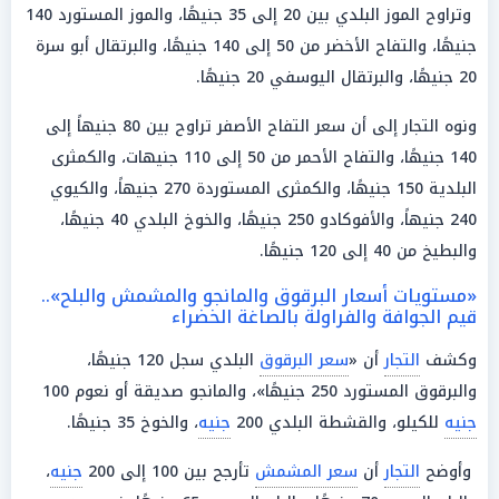
وتراوح الموز البلدي بين 20 إلى 35 جنيهًا، والموز المستورد 140
جنيهًا، والتفاح الأخضر من 50 إلى 140 جنيهًا، والبرتقال أبو سرة
20 جنيهًا، والبرتقال اليوسفي 20 جنيهًا.
ونوه التجار إلى أن سعر التفاح الأصفر تراوح بين 80 جنيهاً إلى
140 جنيهًا، والتفاح الأحمر من 50 إلى 110 جنيهات، والكمثرى
البلدية 150 جنيهًا، والكمثرى المستوردة 270 جنيهاً، والكيوي
240 جنيهاً، والأفوكادو 250 جنيهًا، والخوخ البلدي 40 جنيهًا،
والبطيخ من 40 إلى 120 جنيهًا.
«مستويات أسعار البرقوق والمانجو والمشمش والبلح»..
قيم الجوافة والفراولة بالصاغة الخضراء
وكشف
التجار
أن «
سعر البرقوق
البلدي سجل 120 جنيهًا،
والبرقوق المستورد 250 جنيهًا»، والمانجو صديقة أو نعوم 100
جنيه
للكيلو، والقشطة البلدي 200
جنيه
، والخوخ 35 جنيهًا.
وأوضح
التجار
أن
سعر المشمش
تأرجح بين 100 إلى 200
جنيه
،