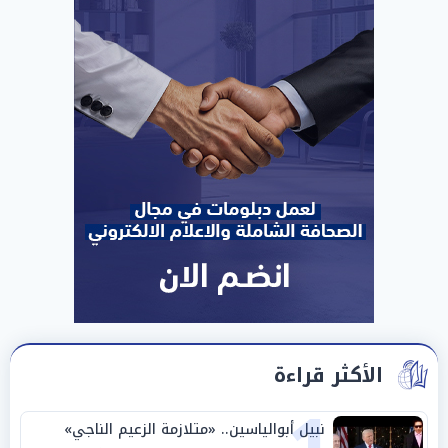
الأكثر قراءة
نبيل أبوالياسين.. «متلازمة الزعيم الناجي»